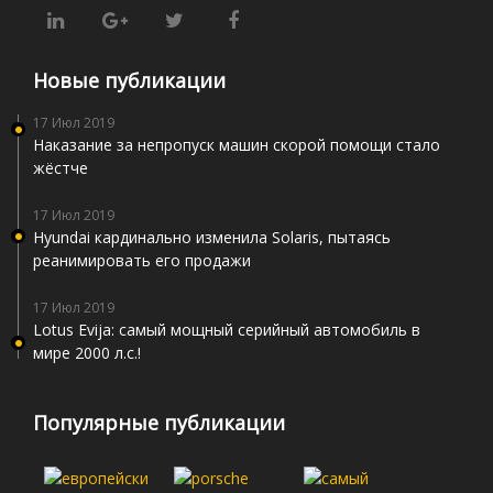
Новые публикации
17 Июл 2019
Наказание за непропуск машин скорой помощи стало
жёстче
17 Июл 2019
Hyundai кардинально изменила Solaris, пытаясь
реанимировать его продажи
17 Июл 2019
Lotus Evija: самый мощный серийный автомобиль в
мире 2000 л.с.!
Популярные публикации