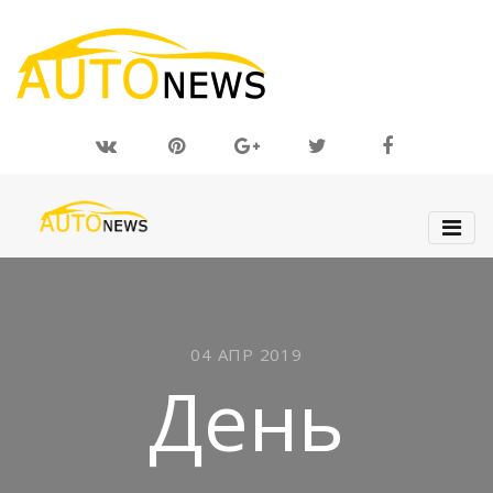
04 АПР 2019
День