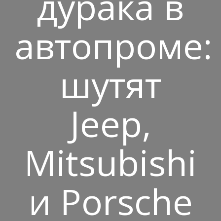
дурака в
автопроме:
шутят
Jeep,
Mitsubishi
и Porsche