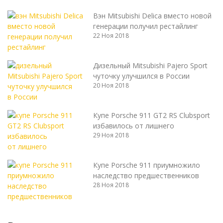
Вэн Mitsubishi Delica вместо новой
генерации получил рестайлинг
22 Ноя 2018
Дизельный Mitsubishi Pajero Sport
чуточку улучшился в России
20 Ноя 2018
Купе Porsche 911 GT2 RS Clubsport
избавилось от лишнего
29 Ноя 2018
Купе Porsche 911 приумножило
наследство предшественников
28 Ноя 2018