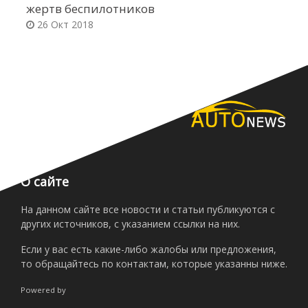
жертв беспилотников
п
26 Окт 2018
О сайте
На данном сайте все новости и статьи публикуются с
других источников, с указанием ссылки на них.
Если у вас есть какие-либо жалобы или предложения,
то обращайтесь по контактам, которые указанны ниже.
Powered by