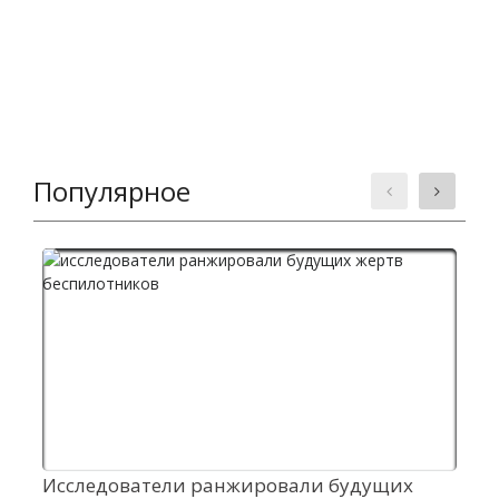
Популярное
Исследователи ранжировали будущих
Р