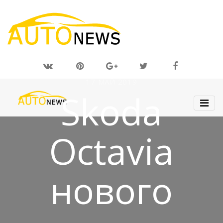
17 МАЙ 2019
Skoda
Octavia
нового