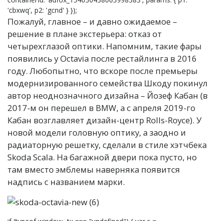
'cbxwq', p2: 'gcnd' } });
Пожалуй, главное – и давно ожидаемое –
решение в плане экстерьера: отказ от
четырехглазой оптики. Напомним, такие фары
появились у Octavia после рестайлинга в 2016
году. Любопытно, что вскоре после премьеры
модернизированного семейства Шкоду покинул
автор неоднозначного дизайна – Йозеф Кабан (в
2017-м он перешел в BMW, а с апреля 2019-го
Кабан возглавляет дизайн-центр Rolls-Royce). У
новой модели головную оптику, а заодно и
радиаторную решетку, сделали в стиле хэтчбека
Skoda Scala. На багажной двери пока пусто, но
там вместо эмблемы наверняка появится
надпись с названием марки.