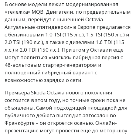
В основе модели лежит модернизированная
«тележка» MQB. Двигатели, по предварительным
данным, перейдут с нынешней Octavia.
Актуальные «пятидверки» в Европе предлагается
с бензиновыми 1.0 TSI (115 л.с.), 1.5 TSI (150 л.с.) и
2.0 TSI (190 л.с.), а также с дизелями 1.6 TDI (115
л.с.) и 2.0 TDI (150 л.с.). При этом у Октавии еще
могут появиться «мягкая» гибридная версия с
48-вольтовым стартер-генератором и
полноценный гибридный вариант с
возможностью зарядки о сети.
Премьера Skoda Octavia нового поколения
состоится в этом году, но точные сроки пока не
объявлены. Самой подходящей площадкой для
публичного дебюта выглядит автосалон во
Франкфурте – он откроется осенью. Онлайн-
презентацию могут провести еще до мотор-шоу.