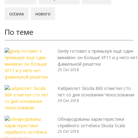
octavia
нового
По теме
Geely готовит к премьере ещё один
минивэн: он больше VF11 и у него нет
фамильной решётки
25 Окт 2018
Кабриолет Skoda 860 отметил сто
лет со дня основания Чехословакии
29 Окт 2018
Обнародованы характеристики
серийного хэтчбека Skoda Scala
25 Окт 2018