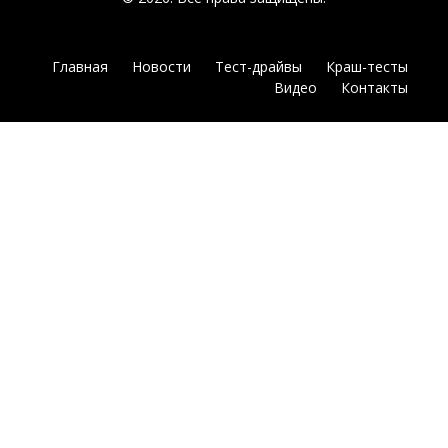
Главная
Новости
Тест-драйвы
Краш-тесты
Видео
Контакты