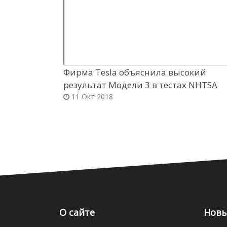
Фирма Tesla объяснила высокий
результат Модели 3 в тестах NHTSA
11 Окт 2018
О сайте
Новы