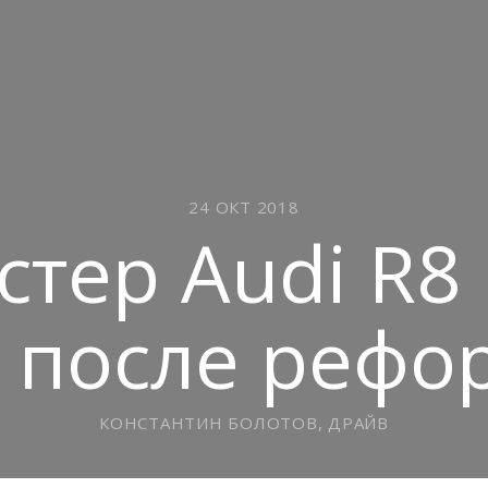
24 ОКТ 2018
стер Audi R
 после реф
КОНСТАНТИН БОЛОТОВ, ДРАЙВ