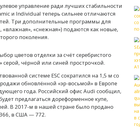
улевое управление ради лучших стабильности
amic и Individual теперь сильнее отличаются
остей. Три дополнительные программы для
», «влажная», «снежная») подаются как новые,
торого поколения.
ыбор цветов отделки за счёт серебристого
» серой, чёрной или синей прострочкой.
вованной системе ESC сократился на 1,5 м со
 Продажи обновлённой «эр-восьмой» в Европе
дующего года. Российский офис Audi сообщил,
 будет предлагаться дореформенное купе,
блей. В 2017-м в нашей стране было продано
366, в США — 772.