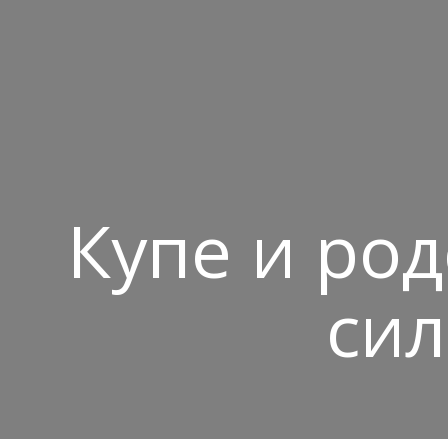
Купе и род
сил