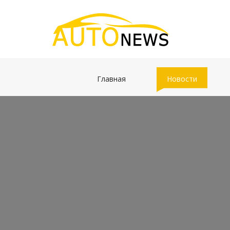
(current)
(current)
Главная
Новости