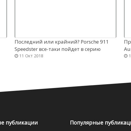
Последний или крайний? Porsche 911
Пр
Speedster все-таки пойдет в серию
Au
11 Окт 2018
1
е публикации
Популярные публикац