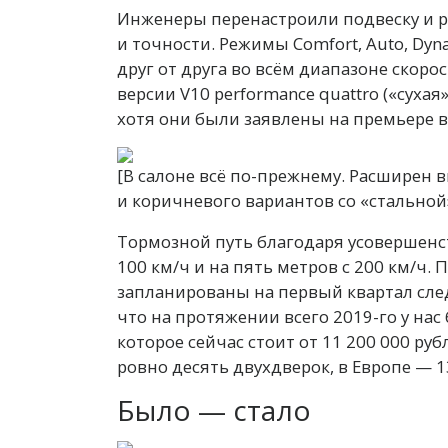
Инженеры перенастроили подвеску и р
и точности. Режимы Comfort, Auto, Dyn
друг от друга во всём диапазоне скор
версии V10 performance quattro («сухая
хотя они были заявлены на премьере в
[В салоне всё по-прежнему. Расширен в
и коричневого вариантов со «стальной
Тормозной путь благодаря усовершенст
100 км/ч и на пять метров с 200 км/ч.
запланированы на первый квартал сле
что на протяжении всего 2019-го у нас
которое сейчас стоит от 11 200 000 ру
ровно десять двухдверок, в Европе — 1
Было — стало