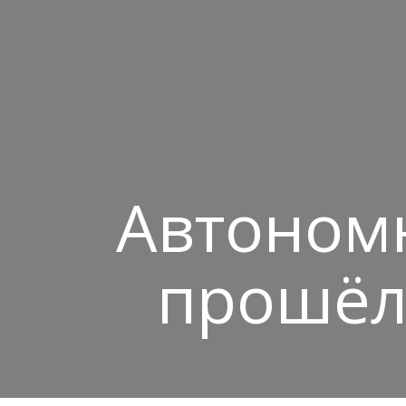
Автономн
прошёл