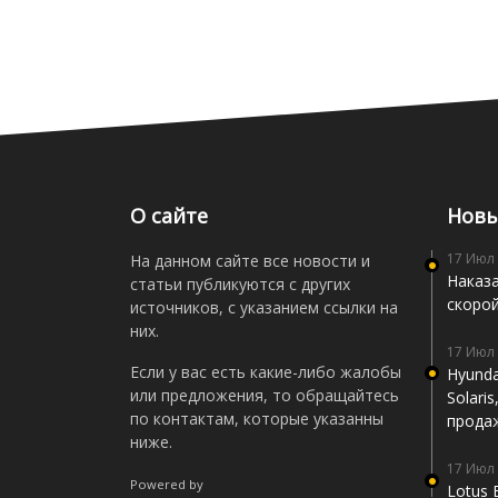
О сайте
Новы
17 Июл
На данном сайте все новости и
Наказа
статьи публикуются с других
скоро
источников, с указанием ссылки на
них.
17 Июл
Если у вас есть какие-либо жалобы
Hyunda
или предложения, то обращайтесь
Solari
по контактам, которые указанны
прода
ниже.
17 Июл
Powered by
Lotus 