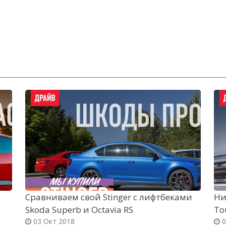
Сравниваем свой Stinger с лифтбеками
Ни
Skoda Superb и Octavia RS
To
03 Окт 2018
0