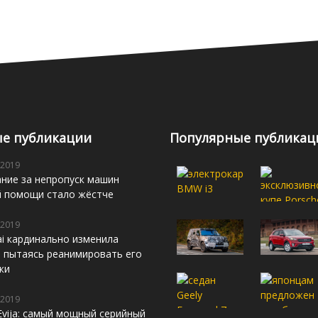
е публикации
Популярные публикац
 2019
ние за непропуск машин
й помощи стало жёстче
 2019
i кардинально изменила
s, пытаясь реанимировать его
жи
 2019
Evija: самый мощный серийный