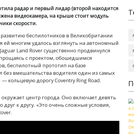
тила радар и первый лидар (второй находится
Т
ожена видеокамера, на крыше стоит модуль
чики скорости.
о развитию беспилотников в Великобритании
ря ей многим удалось взглянуть на автономный
 Jaguar Land Rover существенно продвинулся
о прощаясь с проектом, обошедшимся
тов, беспилотный прототип на базе
л без вмешательства водителя один из самых
 кольцевую дорогу Coventry Ring Road.
П
м окружает центр города. Оно включает девять
 друг к другу. «Это очень сложные условия,
over.