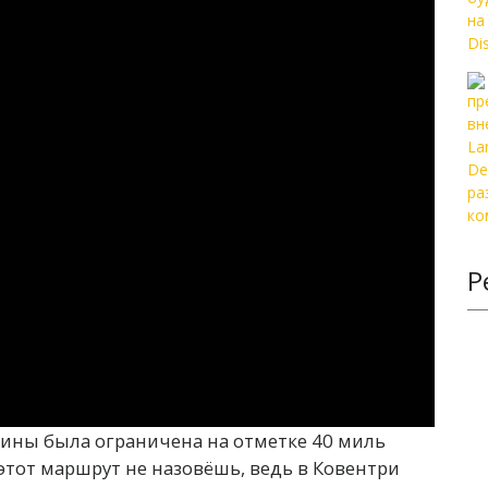
Р
шины была ограничена на отметке 40 миль
 этот маршрут не назовёшь, ведь в Ковентри