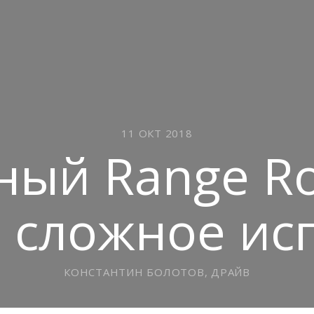
11 ОКТ 2018
ый Range Ro
 сложное ис
КОНСТАНТИН БОЛОТОВ, ДРАЙВ