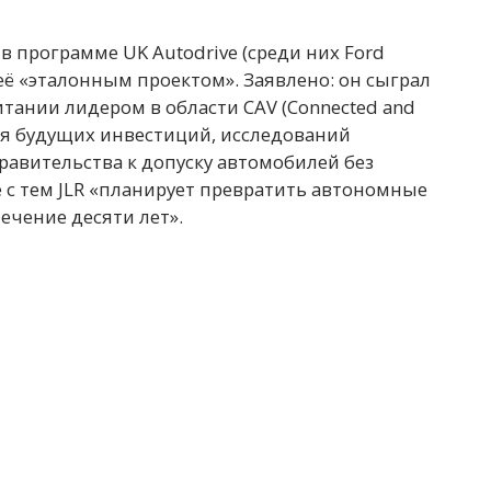
 программе UK Autodrive (среди них Ford
 её «эталонным проектом». Заявлено: он сыграл
тании лидером в области CAV (Connected and
для будущих инвестиций, исследований
равительства к допуску автомобилей без
е с тем JLR «планирует превратить автономные
ечение десяти лет».