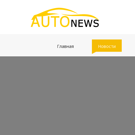
(current)
(current)
Главная
Новости