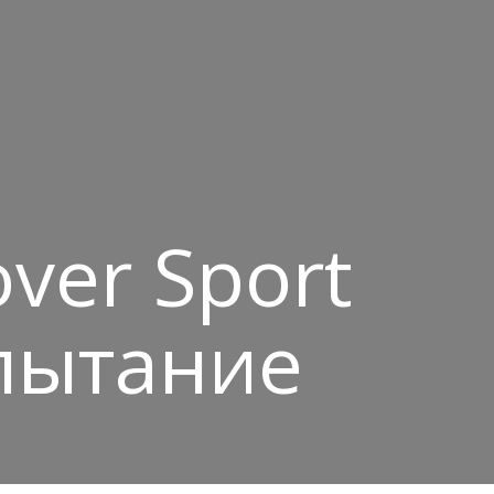
ver Sport
пытание