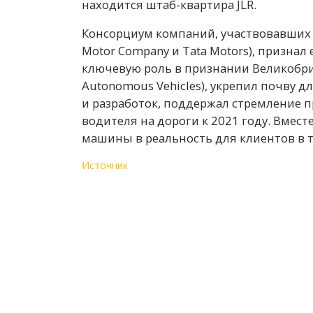
находится штаб-квартира JLR.
Консорциум компаний, участвовавших в
Motor Company и Tata Motors), признал
ключевую роль в признании Великобри
Autonomous Vehicles), укрепил почву 
и разработок, поддержал стремление п
водителя на дороги к 2021 году. Вмест
машины в реальность для клиентов в т
Источник