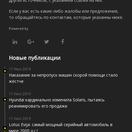
других источников, с указанием ссылки на них.
Если у вас есть какие-либо жалобы или предложения,
то обращайтесь по контактам, которые указанны ниже.
Powered by
Новые публикации
17 Июл 2019
Наказание за непропуск машин скорой помощи стало
жёстче
17 Июл 2019
Hyundai кардинально изменила Solaris, пытаясь
реанимировать его продажи
17 Июл 2019
Lotus Evija: самый мощный серийный автомобиль в
мире 2000 л.с.!