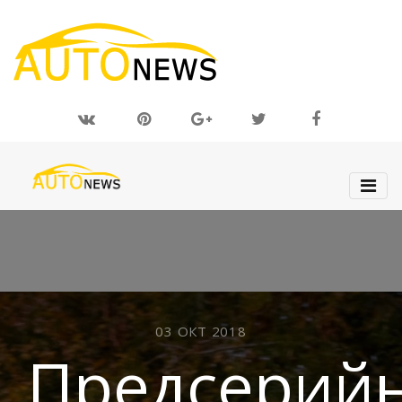
03 ОКТ 2018
Предсерий