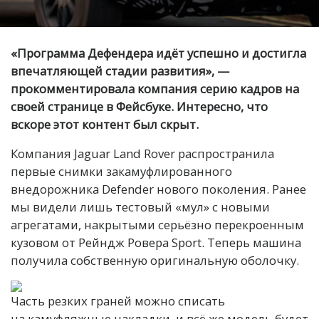
«Программа Дефендера идёт успешно и достигла
впечатляющей стадии развития», —
прокомментировала компания серию кадров на
своей странице в Фейсбуке. Интересно, что
вскоре этот контент был скрыт.
Компания Jaguar Land Rover распространила
первые снимки закамуфлированного
внедорожника Defender нового поколения. Ранее
мы видели лишь тестовый «мул» с новыми
агрегатами, накрытыми серьёзно перекроенным
кузовом от Рейндж Ровера Sport. Теперь машина
получила собственную оригинальную оболочку.
Часть резких граней можно списать
на камуфляжные накладки, и всё же модель будет