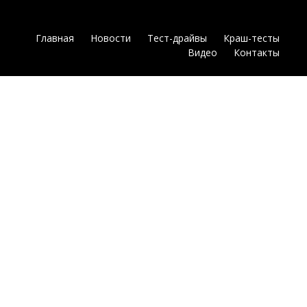
Главная
Новости
Тест-драйвы
Краш-тесты
Видео
Контакты