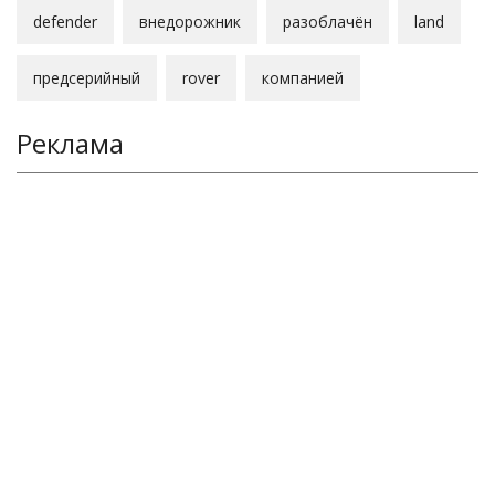
defender
внедорожник
разоблачён
land
предсерийный
rover
компанией
Реклама