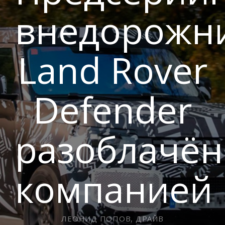
внедорожн
Land Rover
Defender
разоблачён
компанией
ЛЕОНИД ПОПОВ, ДРАЙВ