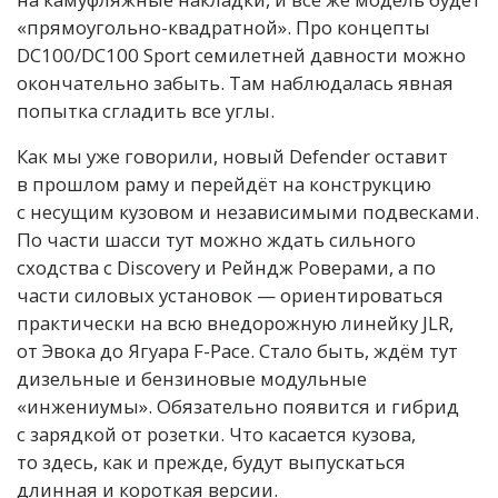
«прямоугольно-квадратной». Про концепты
DC100/DC100 Sport семилетней давности можно
окончательно забыть. Там наблюдалась явная
попытка сгладить все углы.
Как мы уже говорили, новый Defender оставит
в прошлом раму и перейдёт на конструкцию
с несущим кузовом и независимыми подвесками.
По части шасси тут можно ждать сильного
сходства с Discovery и Рейндж Роверами, а по
части силовых установок — ориентироваться
практически на всю внедорожную линейку JLR,
от Эвока до Ягуара F-Pace. Стало быть, ждём тут
дизельные и бензиновые модульные
«инжениумы». Обязательно появится и гибрид
с зарядкой от розетки. Что касается кузова,
то здесь, как и прежде, будут выпускаться
длинная и короткая версии.