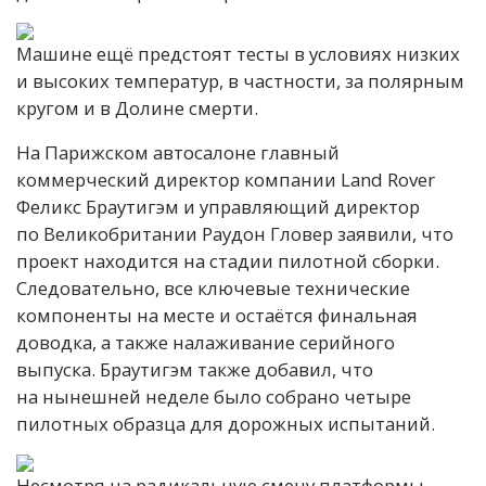
Машине ещё предстоят тесты в условиях низких
и высоких температур, в частности, за полярным
кругом и в Долине смерти.
На Парижском автосалоне главный
коммерческий директор компании Land Rover
Феликс Браутигэм и управляющий директор
по Великобритании Раудон Гловер заявили, что
проект находится на стадии пилотной сборки.
Следовательно, все ключевые технические
компоненты на месте и остаётся финальная
доводка, а также налаживание серийного
выпуска. Браутигэм также добавил, что
на нынешней неделе было собрано четыре
пилотных образца для дорожных испытаний.
Несмотря на радикальную смену платформы