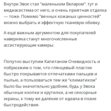
Внутри Эвок стал “маленьким Веларом”: тут и
медиасистема от него, и очень приятная отделка
— тоже. Помимо “вечных кожаных ценностей”
можно выбрать и эффектную тканевую обивку.
А ещё важным аргументом для покупателей
наверняка станут многочисленные
ассистирующие камеры:
Попутно выступим Капитаном Очевидность и
побрюзжим о том, что глянцевый пластик
быстро покрывается отпечатками пальцев и
пылью, а пользоваться тем же “климатиком”
было бы значительно удобнее, будь у Эвока
обычные кнопки и крутилки, а не сенсорные
экраны, к тому же далёкие от идеала в плане
быстродействия.