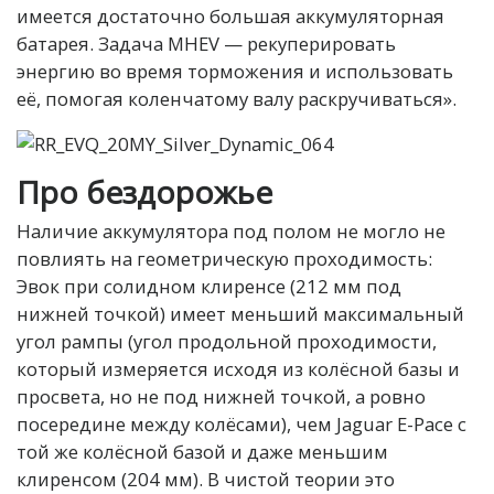
имеется достаточно большая аккумуляторная
батарея. Задача MHEV — рекуперировать
энергию во время торможения и использовать
её, помогая коленчатому валу раскручиваться».
Про бездорожье
Наличие аккумулятора под полом не могло не
повлиять на геометрическую проходимость:
Эвок при солидном клиренсе (212 мм под
нижней точкой) имеет меньший максимальный
угол рампы (угол продольной проходимости,
который измеряется исходя из колёсной базы и
просвета, но не под нижней точкой, а ровно
посередине между колёсами), чем Jaguar E-Pace с
той же колёсной базой и даже меньшим
клиренсом (204 мм). В чистой теории это