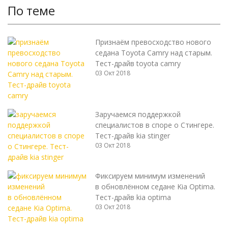
По теме
Признаём превосходство нового
седана Toyota Camry над старым.
Тест-драйв toyota camry
03 Окт 2018
Заручаемся поддержкой
специалистов в споре о Стингере.
Тест-драйв kia stinger
03 Окт 2018
Фиксируем минимум изменений
в обновлённом седане Kia Optima.
Тест-драйв kia optima
03 Окт 2018