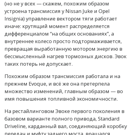
(но не у всех — скажем, похожим образом
устроена трансмиссия у Nissan Juke и Opel
Insignia) управление вектором тяги работает
иначе: крутящий момент распределяется
дифференциалом “на общих основаниях”, а
внутреннее колесо просто подтормаживается,
превращая выработанную мотором энергию в
бессмысленный нагрев тормозных дисков. Эвок
таких потерь не допускает.
Похожим образом трансмиссия работала и на
прежнем Evoque, и всё же она претерпела
множество изменений, главным образом — во
имя повышения топливной экономичности.
На рестайлинговом Эвоке первого поколения в
базовом варианте полного привода, Standard
Driveline, карданный вал, соединяющий коробку
передач и муфту заднего моста, вращался