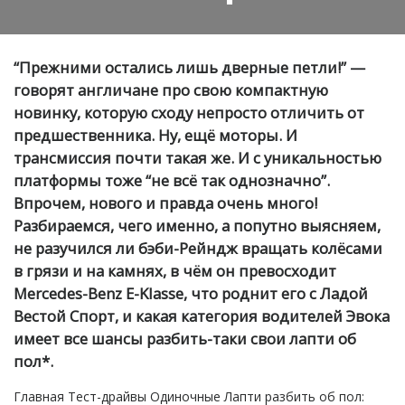
“Прежними остались лишь дверные петли!” —
говорят англичане про свою компактную
новинку, которую сходу непросто отличить от
предшественника. Ну, ещё моторы. И
трансмиссия почти такая же. И с уникальностью
платформы тоже “не всё так однозначно”.
Впрочем, нового и правда очень много!
Разбираемся, чего именно, а попутно выясняем,
не разучился ли бэби-Рейндж вращать колёсами
в грязи и на камнях, в чём он превосходит
Mercedes-Benz E-Klasse, что роднит его с Ладой
Вестой Спорт, и какая категория водителей Эвока
имеет все шансы разбить-таки свои лапти об
пол*.
Главная
Тест-драйвы
Одиночные
Лапти разбить об пол: