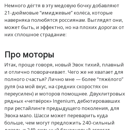
Немного дёгтя в эту медовую бочку добавляют
21-дюймовые “имиджевые” колёса, которые
наверняка полюбятся россиянам. Выглядят они,
может быть, и эффектно, но на плохих дорогах от
них сплошное страдание:
Про моторы
Итак, проще говоря, новый Эвок тихий, плавный
и отлично поворачивает. Чего же не хватает для
полного счастья? Лично мне — более “тяжёлого”
руля (на мой вкус, на средних скоростях он
переусилен) и моторов помощнее. Двухлитровых
рядных «четвёрок» Ingenium, дебютировавших
при рестайлинге предыдущего поколения, для
Эвока мало. Шасси может переварить куда
больше, чем могут предложить 240-сильный
дизель и 249-сильный бензиновый агрегат.