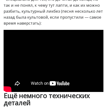
так и не понял, к чему тут лапти, и как их можно
разбить, культурный ликбез (песня несколько лет
назад была культовой, если пропустили — самое
время наверстать):
Ещё немного технических
деталей