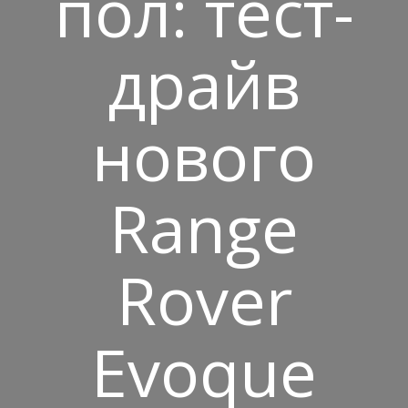
пол: тест-
драйв
нового
Range
Rover
Evoque