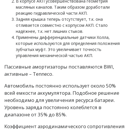
В корпусе АКП усовершенствована геометрия
масляных каналов. Таким образом доработали
реакцию гидравлической части АКП.
Задняя крышка теперь отсутствует, т.к. она
отливается совместно с корпусом АКП. Стало
надёжнее, т.к. нет лишних стыков.
Применены дифференциальные датчики Холла,
которые используются для определения положения
зубчатых муфт. Это увеличивает точность
управления механической частью АКП.
Пассивные амортизаторы поставляются BWI,
активные – Tenneco.
Автомобиль постоянно использует около 50%
всей емкости аккумулятора. Подобное решение
необходимо для увеличения ресурса батареи.
Уровень заряда постоянно колеблется в
диапазоне от 35% до 85%.
Коэффициент аэродинамического сопротивления