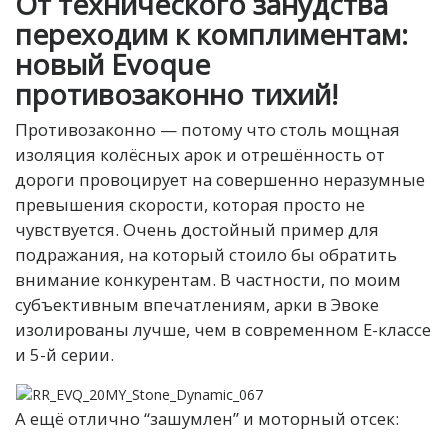
От технического занудства
переходим к комплиментам:
новый Evoque
противозаконно тихий!
Противозаконно — потому что столь мощная
изоляция колёсных арок и отрешённость от
дороги провоцирует на совершенно неразумные
превышения скорости, которая просто не
чувствуется. Очень достойный пример для
подражания, на который стоило бы обратить
внимание конкурентам. В частности, по моим
субъективным впечатлениям, арки в Эвоке
изолированы лучше, чем в современном Е-классе
и 5-й серии.
А ещё отлично “зашумлен” и моторный отсек: