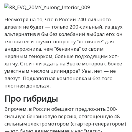
Несмотря на то, что в России 240-сильного
дизеля не будет — только 200-сильный, из двух
альтернатив я бы без колебаний выбрал его: он
тяговитее и звучит попросту “логичнее” для
внедорожника, чем “бензинка” со своим
нервным тенорком, больше подходящим хот-
хэтчу. Стоит ли ждать на Эвоке моторов с более
уместным числом цилиндров? Увы, нет — не
влезут. Подкапотная компоновка и без того
плотная донельзя.
Про гибриды
Впрочем, в России обещают предложить 300-
сильную бензиновую версию, отягощённую 48-
сильным электромотором (стартер-генератором)
— это будет единственная у нас “мягко-