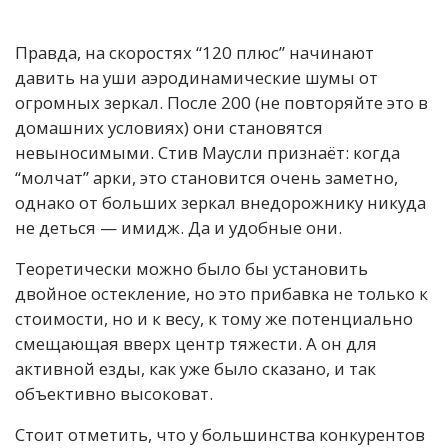
Правда, на скоростях “120 плюс” начинают
давить на уши аэродинамические шумы от
огромных зеркал. После 200 (не повторяйте это в
домашних условиях) они становятся
невыносимыми. Стив Маусли признаёт: когда
“молчат” арки, это становится очень заметно,
однако от больших зеркал внедорожнику никуда
не деться — имидж. Да и удобные они.
Теоретически можно было бы установить
двойное остекление, но это прибавка не только к
стоимости, но и к весу, к тому же потенциально
смещающая вверх центр тяжести. А он для
активной езды, как уже было сказано, и так
объективно высоковат.
Стоит отметить, что у большинства конкурентов