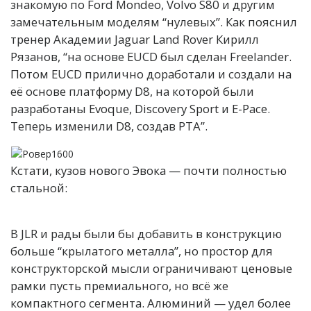
знакомую по Ford Mondeo, Volvo S80 и другим
замечательным моделям “нулевых”. Как пояснил
тренер Академии Jaguar Land Rover Кирилл
Рязанов, “на основе EUCD был сделан Freelander.
Потом EUCD прилично доработали и создали на
её основе платформу D8, на которой были
разработаны Evoque, Discovery Sport и E-Pace.
Теперь изменили D8, создав PTA”.
Кстати, кузов нового Эвока — почти полностью
стальной:
В JLR и рады были бы добавить в конструкцию
больше “крылатого металла”, но простор для
конструкторской мысли ограничивают ценовые
рамки пусть премиального, но всё же
компактного сегмента. Алюминий — удел более