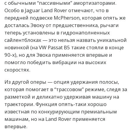
с обычными “пассивными” амортизаторами.
Особо в Jaguar Land Rover отмечают, что в
передней подвеске McPherson, которая опять же
досталась Эвоку от предшественника, рычаги
теперь установлены в гидронаполненных
сайлентблоках — это нельзя назвать уникальной
новинкой (на VW Passat B5 такие стояли в конце
90-х), но для Эвока применяется впервые и
помогло победить вибрации на высоких
скоростях.
Из другой оперы — опция удержания полосы,
которая помогает в “трассовом” режиме, следя за
разметкой и деликатно удерживая машину на
траектории. Функция опять-таки хорошо
известная по конкурирующим премиальным
машинам, но на Land Rover применяется
впервые.