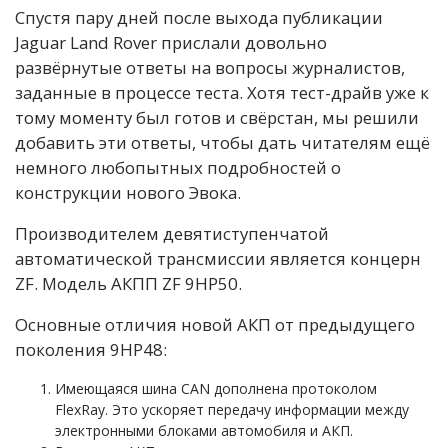
Спустя пару дней после выхода публикации
Jaguar Land Rover прислали довольно
развёрнутые ответы на вопросы журналистов,
заданные в процессе теста. Хотя тест-драйв уже к
тому моменту был готов и свёрстан, мы решили
добавить эти ответы, чтобы дать читателям ещё
немного любопытных подробностей о
конструкции нового Эвока.
Производителем девятиступенчатой
автоматической трансмиссии является концерн
ZF. Модель АКПП ZF 9HP50.
Основные отличия новой АКП от предыдущего
поколения 9HP48:
Имеющаяся шина CAN дополнена протоколом
FlexRay. Это ускоряет передачу информации между
электронными блоками автомобиля и АКП.