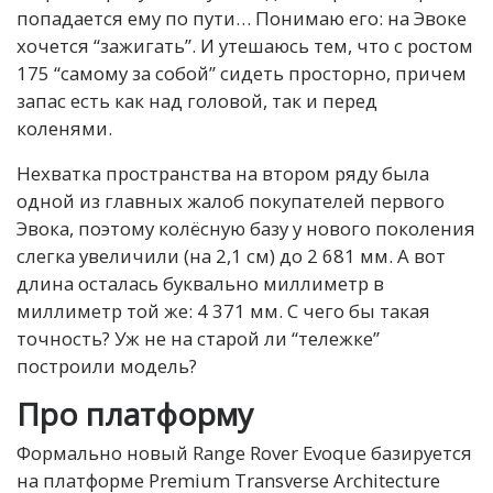
попадается ему по пути… Понимаю его: на Эвоке
хочется “зажигать”. И утешаюсь тем, что с ростом
175 “самому за собой” сидеть просторно, причем
запас есть как над головой, так и перед
коленями.
Нехватка пространства на втором ряду была
одной из главных жалоб покупателей первого
Эвока, поэтому колёсную базу у нового поколения
слегка увеличили (на 2,1 см) до 2 681 мм. А вот
длина осталась буквально миллиметр в
миллиметр той же: 4 371 мм. С чего бы такая
точность? Уж не на старой ли “тележке”
построили модель?
Про платформу
Формально новый Range Rover Evoque базируется
на платформе Premium Transverse Architecture