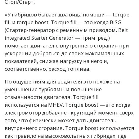
Стоп/Старт.
«У гибридов бывает два вида помощи — torque
fill и torque boost. Torque fill — это когда BiSG
(Стартер-генератор с ременным приводом, Belt
integrated Starter Generator — прим. ред.)
помогает двигателю внутреннего сгорания при
ускорении добраться до своих максимальных
показателей, снижая нагрузку на него и,
соответственно, расход топлива.
По ощущениям для водителя это похоже на
уменьшение турбоямы и повышение
отзывчивости двигателя. Torque fill
используется на MHEV. Torque boost — это когда
электромотор добавляет крутящий момент сверх
того, что физически может дать двигатель
внутреннего сгорания. Torque boost используется
как правило на высоковольтных гибридах, где