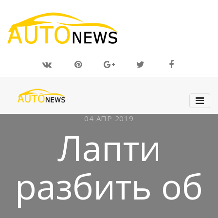
04 АПР 2019
Лапти
разбить об