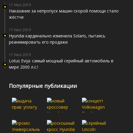
17 Июл 2019
Наказание за непропуск машин скорой помощи стало
жёстче
17 Июл 2019
Hyundai кардинально изменила Solaris, пытаясь
реанимировать его продажи
17 Июл 2019
Lotus Evija: самый мощный серийный автомобиль в
мире 2000 л.с.!
Популярные публикации