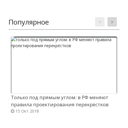
Популярное
Только под прямым углом: в РФ меняют
Р
правила проектирования перекрёстков
«
15 Окт 2018