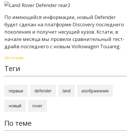
По имеющейся информации, новый Defender
будет сделан на платформе Discovery последнего
поколения и получит несущий кузов. Кстати, в
начале месяца мы провели сравнительный тест-
драйв последнего с новым Volkswagen Touareg.
Источник
Теги
первые
defender
land
изображения
новый
rover
По теме