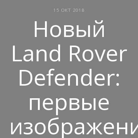
15 ОКТ 2018
Новый
Land Rover
Defender:
первые
изображен