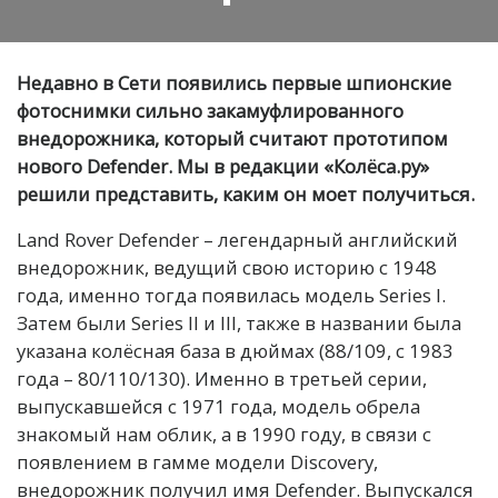
Недавно в Сети появились первые шпионские
фотоснимки сильно закамуфлированного
внедорожника, который считают прототипом
нового Defender. Мы в редакции «Колёса.ру»
решили представить, каким он моет получиться.
Land Rover Defender – легендарный английский
внедорожник, ведущий свою историю с 1948
года, именно тогда появилась модель Series I.
Затем были Series II и III, также в названии была
указана колёсная база в дюймах (88/109, с 1983
года – 80/110/130). Именно в третьей серии,
выпускавшейся с 1971 года, модель обрела
знакомый нам облик, а в 1990 году, в связи с
появлением в гамме модели Discovery,
внедорожник получил имя Defender. Выпускался