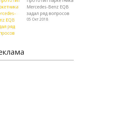
Прототип паркетника
Mercedes-Benz EQB
задал ряд вопросов
05 Окт 2018
еклама