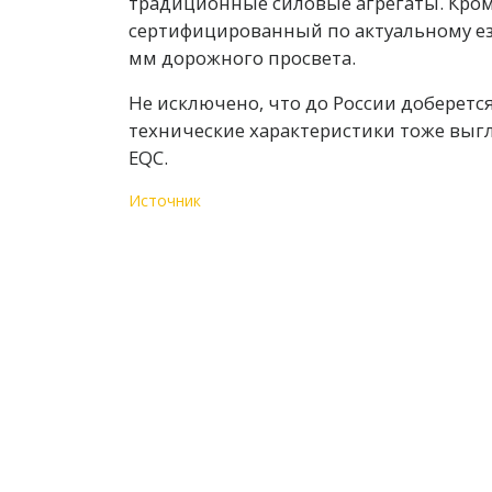
традиционные силовые агрегаты. Кроме 
сертифицированный по актуальному езд
мм дорожного просвета.
Не исключено, что до России доберется
технические характеристики тоже выг
EQC.
Источник