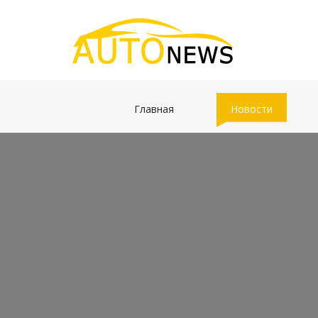
(current)
(current)
Главная
Новости