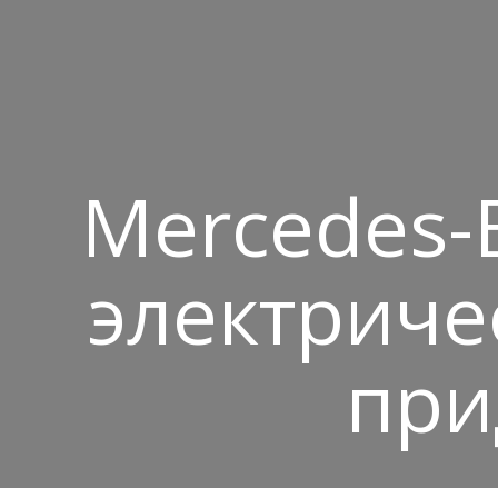
Mercedes-
электриче
при