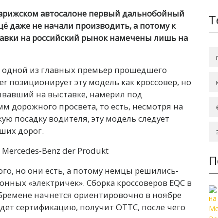
Парижском автосалоне первый дальнобойный
Т
ё даже не начали производить, а потому к
тавки на российский рынок намечены лишь на
л одной из главных премьер прошедшего
r позиционирует эту модель как кроссовер, но
ывавший на выставке, намерил под
 дорожного просвета, то есть, несмотря на
ую посадку водителя, эту модель следует
оших дорог.
П
ого, но они есть, а потому немцы решились-
ионных «электричек». Сборка кроссоверов EQC в
 Бремене начнется ориентировочно в ноябре
йдет сертификацию, получит ОТТС, после чего