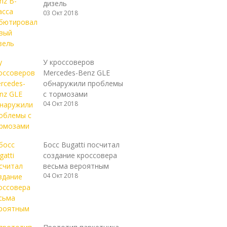
дизель
03 Окт 2018
У кроссоверов
Mercedes-Benz GLE
обнаружили проблемы
с тормозами
04 Окт 2018
Босс Bugatti посчитал
создание кроссовера
весьма вероятным
04 Окт 2018