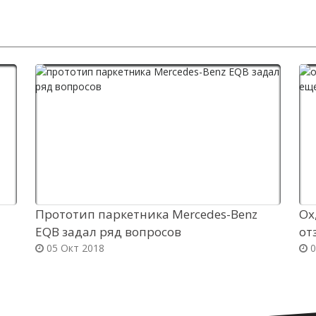
Прототип паркетника Mercedes-Benz
Ох
EQB задал ряд вопросов
от
05 Окт 2018
0