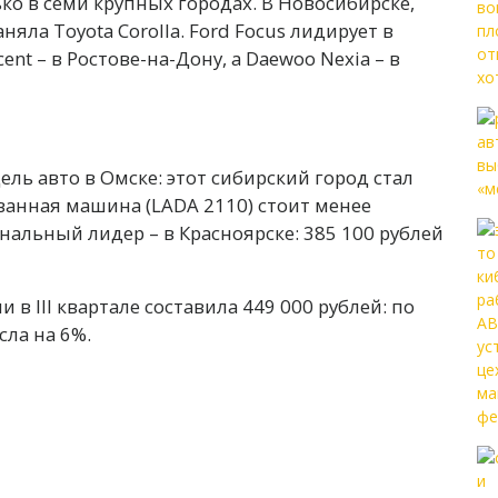
о в семи крупных городах. В Новосибирске,
няла Toyota Corolla. Ford Focus лидирует в
ent – в Ростове-на-Дону, а Daewoo Nexia – в
ль авто в Омске: этот сибирский город стал
ванная машина (LADA 2110) стоит менее
нальный лидер – в Красноярске: 385 100 рублей
в III квартале составила 449 000 рублей: по
ла на 6%.