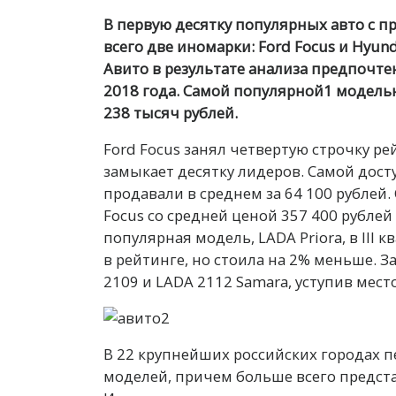
В первую десятку популярных авто с 
всего две иномарки: Ford Focus и Hyun
Авито в результате анализа предпочтен
2018 года. Самой популярной1 моделью 
238 тысяч рублей.
F
ord Focus занял четвертую строчку рей
замыкает десятку лидеров. Самой дост
продавали в среднем за 64 100 рублей
Focus со средней ценой 357 400 рублей 
популярная модель, LADA Priora, в III 
в рейтинге, но стоила на 2% меньше. З
2109 и LADA 2112 Samara, уступив место
В 22 крупнейших российских городах п
моделей, причем больше всего представ