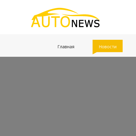
(current)
(current)
Главная
Новости