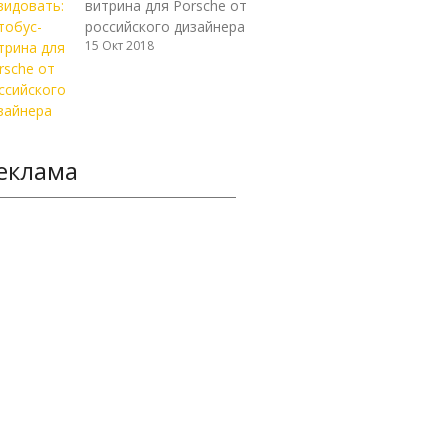
витрина для Porsche от
российского дизайнера
15 Окт 2018
еклама