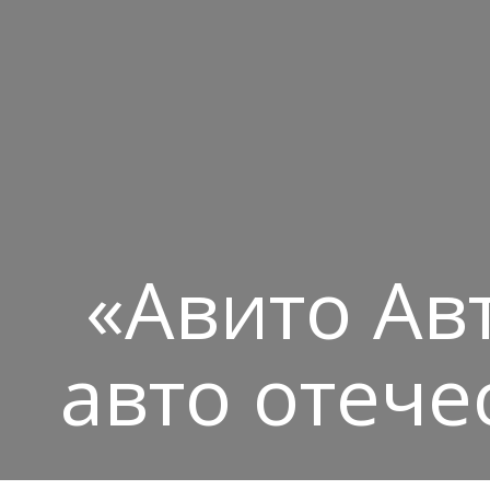
«Авито Ав
авто отече