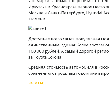
Иномарки занимают первое место тольк
Иркутске и Красноярске первое место за
Москве и Санкт-Петербурге, Hyundai Acc
Тюмени.
Доступнее всего самая популярная моде
единственным, где наиболее востребо
100 000 рублей. А самый дорогой регио
за Toyota Corolla.
Средняя стоимость автомобиля в России 
сравнению с прошлым годом она вырос
Источник