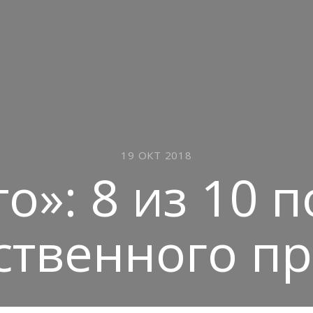
19 ОКТ 2018
то»: 8 из 10 
ственного п