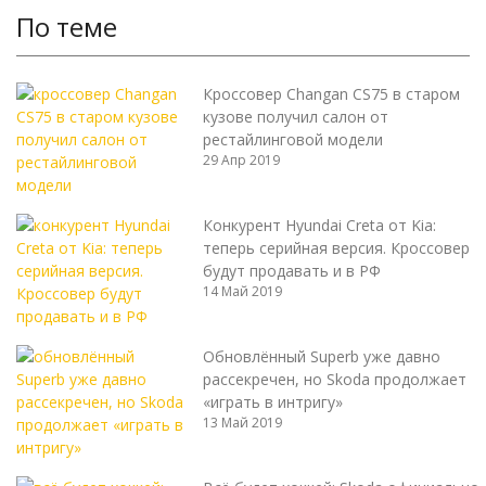
По теме
Кроссовер Changan CS75 в старом
кузове получил салон от
рестайлинговой модели
29 Апр 2019
Конкурент Hyundai Creta от Kia:
теперь серийная версия. Кроссовер
будут продавать и в РФ
14 Май 2019
Обновлённый Superb уже давно
рассекречен, но Skoda продолжает
«играть в интригу»
13 Май 2019