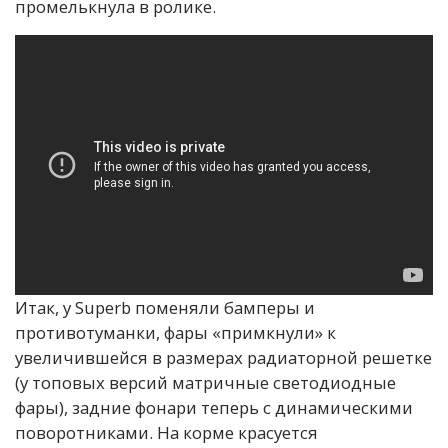
промелькнула в ролике.
Итак, у Superb поменяли бамперы и
противотуманки, фары «примкнули» к
увеличившейся в размерах радиаторной решетке
(у топовых версий матричные светодиодные
фары), задние фонари теперь с динамическими
поворотниками. На корме красуется