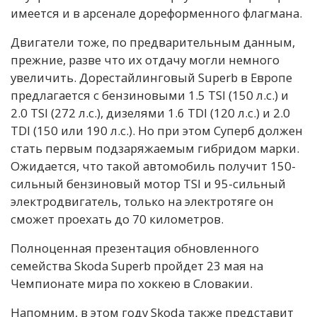
имеется и в арсенале дореформенного флагмана.
Двигатели тоже, по предварительным данным,
прежние, разве что их отдачу могли немного
увеличить. Дорестайлинговый Superb в Европе
предлагается с бензиновыми 1.5 TSI (150 л.с.) и
2.0 TSI (272 л.с.), дизелями 1.6 TDI (120 л.с.) и 2.0
TDI (150 или 190 л.с.). Но при этом Суперб должен
стать первым подзаряжаемым гибридом марки.
Ожидается, что такой автомобиль получит 150-
сильный бензиновый мотор TSI и 95-сильный
электродвигатель, только на электротяге он
сможет проехать до 70 километров.
Полноценная презентация обновленного
семейства Skoda Superb пройдет 23 мая на
Чемпионате мира по хоккею в Словакии.
Напомним, в этом году Skoda также представит