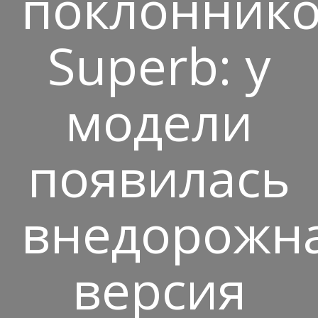
поклонник
Superb: у
модели
появилась
внедорожн
версия