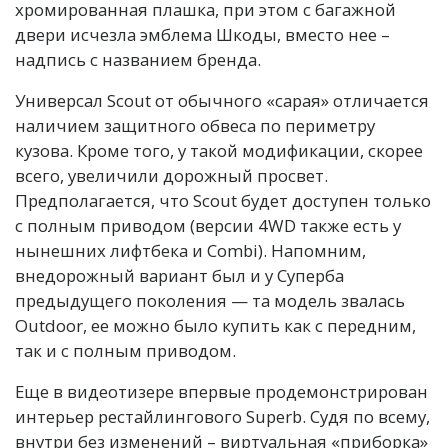
хромированная плашка, при этом с багажной
двери исчезла эмблема Шкоды, вместо нее –
надпись с названием бренда.
Универсал Scout от обычного «сарая» отличается
наличием защитного обвеса по периметру
кузова. Кроме того, у такой модификации, скорее
всего, увеличили дорожный просвет.
Предполагается, что Scout будет доступен только
с полным приводом (версии 4WD также есть у
нынешних лифтбека и Combi). Напомним,
внедорожный вариант был и у Суперба
предыдущего поколения — та модель звалась
Outdoor, ее можно было купить как с передним,
так и с полным приводом.
Еще в видеотизере впервые продемонстрирован
интерьер рестайлингового Superb. Судя по всему,
внутри без изменений – виртуальная «приборка»