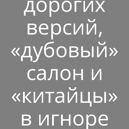
дорогих
версий,
«дубовый»
салон и
«китайцы»
в игноре