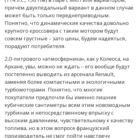
причём двухпедальный вариант в данном случае
может быть только переднеприводным.
Понятно, что динамические качества довольно
крупного кроссовера с таким мотором будут
совсем грустные – зато цены, будем надеяться,
порадуют потребителя.
2,0-литрового «атмосферника», как у Колеоса, на
Аркане, увы, можно не ждать – его вообще будут
постепенно выводить из арсенала Renault,
заменяя более компактными и экологичными
турбомоторами. Понятно, что многие
покупатели предпочли бы именно лишние
кубические сантиметры всем этим новомодным
турбинам и непосредственному впрыску с
высоким давлением, чувствительному к качеству
топлива, но в этом вопросе французский
производитель не смог пойти навстречу