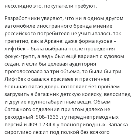
несолидно это, покупатели требуют.
Разработчики уверяют, что ни в одном другом
автомобиле иностранного бренда мнение
российского потребителя не учитывалось так
трепетно, как в Аркане: даже форма кузова –
лифтбек – была выбрана после проведения
фокус-групп, а ведь был ещё вариант с кузовом
седан, и если бы целевая аудитория
проголосовала за три объёма, то были бы три.
Лифтбек оказался красивее и практичнее:
большая пятая дверь позволяет без проблем
загрузить в багажник детскую коляску, велосипед
и другие крупногабаритные вещи. Объём
багажного отделения при этом далеко не
рекордный: 508-1333 л у переднеприводных
версий и 409-1234 л у полноприводных. Запаска
сиротливо лежит под полкой без всякого