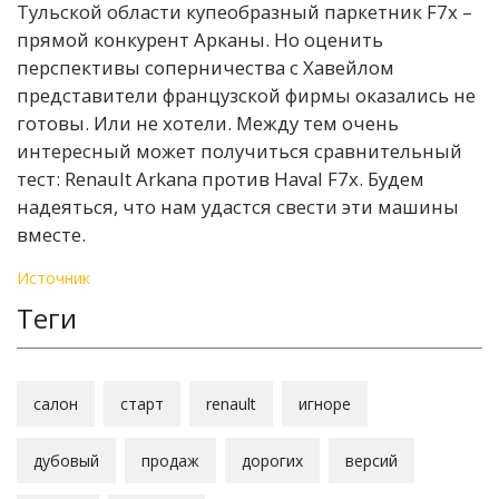
Тульской области купеобразный паркетник F7x –
прямой конкурент Арканы. Но оценить
перспективы соперничества с Хавейлом
представители французской фирмы оказались не
готовы. Или не хотели. Между тем очень
интересный может получиться сравнительный
тест: Renault Arkana против Haval F7x. Будем
надеяться, что нам удастся свести эти машины
вместе.
Источник
Теги
салон
старт
renault
игноре
дубовый
продаж
дорогих
версий