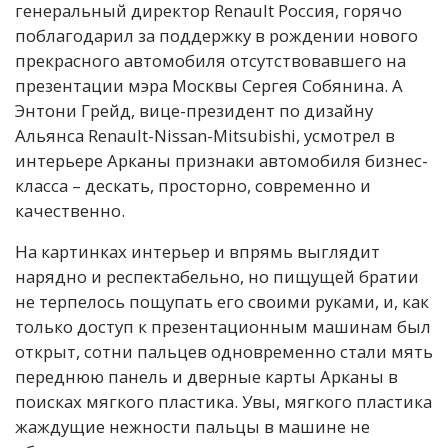
генеральный директор Renault Россия, горячо
поблагодарил за поддержку в рождении нового
прекрасного автомобиля отсутствовавшего на
презентации мэра Москвы Сергея Собянина. А
Энтони Грейд, вице-президент по дизайну
Альянса Renault-Nissan-Mitsubishi, усмотрел в
интерьере Арканы признаки автомобиля бизнес-
класса – дескать, просторно, современно и
качественно.
На картинках интерьер и впрямь выглядит
нарядно и респектабельно, но пищущей братии
не терпелось пощупать его своими руками, и, как
только доступ к презентационным машинам был
открыт, сотни пальцев одновременно стали мять
переднюю панель и дверные карты Арканы в
поисках мягкого пластика. Увы, мягкого пластика
жаждущие нежности пальцы в машине не