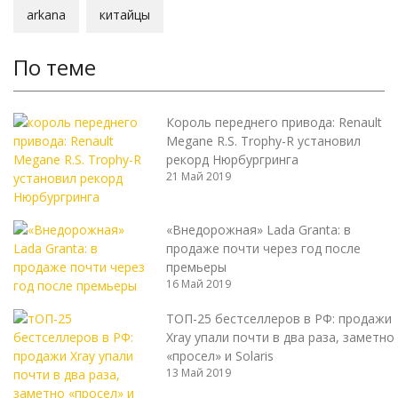
arkana
китайцы
По теме
Король переднего привода: Renault
Megane R.S. Trophy-R установил
рекорд Нюрбургринга
21 Май 2019
«Внедорожная» Lada Granta: в
продаже почти через год после
премьеры
16 Май 2019
ТОП-25 бестселлеров в РФ: продажи
Xray упали почти в два раза, заметно
«просел» и Solaris
13 Май 2019