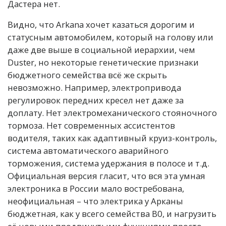
Дастера нет.
Видно, что Arkana хочет казаться дорогим и
статусным автомобилем, который на голову или
даже две выше в социальной иерархии, чем
Duster, но некоторые генетические признаки
бюджетного семейства всё же скрыть
невозможно. Например, электропривода
регулировок передних кресел нет даже за
доплату. Нет электромеханического стояночного
тормоза. Нет современных ассистентов
водителя, таких как адаптивный круиз-контроль,
система автоматического аварийного
торможения, система удержания в полосе и т.д.
Официальная версия гласит, что вся эта умная
электроника в России мало востребована,
неофициальная – что электрика у Арканы
бюджетная, как у всего семейства В0, и нагрузить