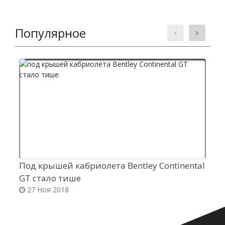
Популярное
Под крышей кабриолета Bentley Continental
Х
GT стало тише
э
27 Ноя 2018