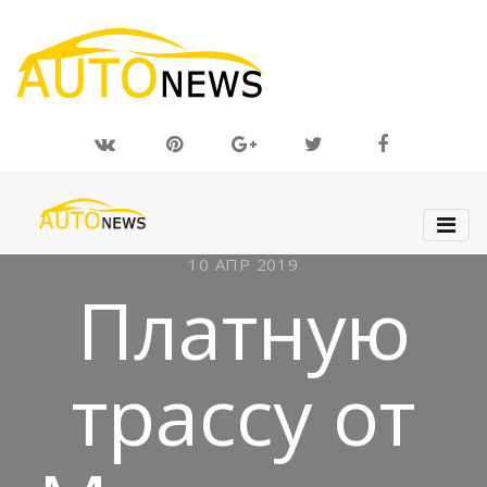
10 АПР 2019
Платную
трассу от