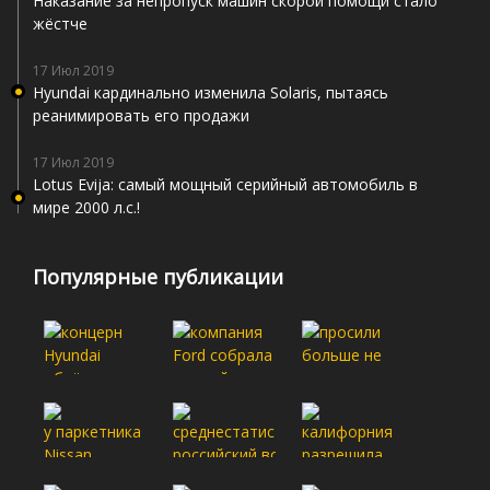
Наказание за непропуск машин скорой помощи стало
жёстче
17 Июл 2019
Hyundai кардинально изменила Solaris, пытаясь
реанимировать его продажи
17 Июл 2019
Lotus Evija: самый мощный серийный автомобиль в
мире 2000 л.с.!
Популярные публикации