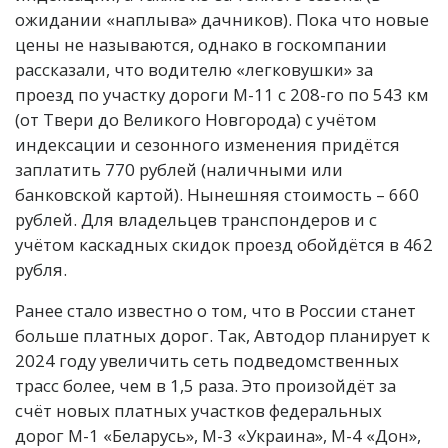
ожидании «наплыва» дачников). Пока что новые
цены не называются, однако в госкомпании
рассказали, что водителю «легковушки» за
проезд по участку дороги М-11 с 208-го по 543 км
(от Твери до Великого Новгорода) с учётом
индексации и сезонного изменения придётся
заплатить 770 рублей (наличными или
банковской картой). Нынешняя стоимость – 660
рублей. Для владельцев транспондеров и с
учётом каскадных скидок проезд обойдётся в 462
рубля.
Ранее стало известно о том, что в России станет
больше платных дорог. Так, Автодор планирует к
2024 году увеличить сеть подведомственных
трасс более, чем в 1,5 раза. Это произойдёт за
счёт новых платных участков федеральных
дорог М-1 «Беларусь», М-3 «Украина», М-4 «Дон»,