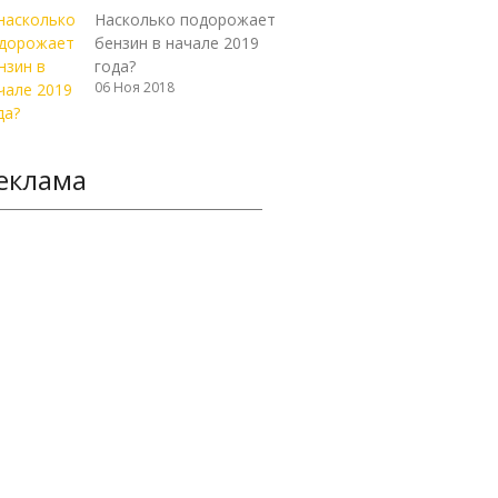
Насколько подорожает
бензин в начале 2019
года?
06 Ноя 2018
еклама