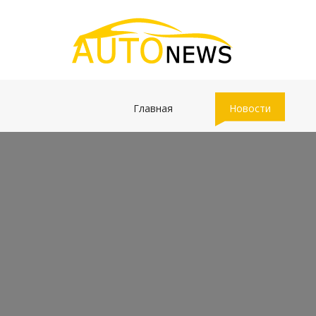
(current)
(current)
Главная
Новости