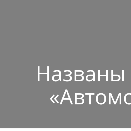
Названы 
«Автомо