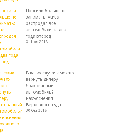
Просили больше не
занимать: Aurus
распродал все
автомобили на два
года вперёд
01 Ноя 2018
В каких случаях можно
вернуть дилеру
бракованный
автомобиль?
Разъяснения
Верховного суда
30 Окт 2018