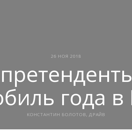
26 НОЯ 2018
претенденты
биль года в
КОНСТАНТИН БОЛОТОВ, ДРАЙВ