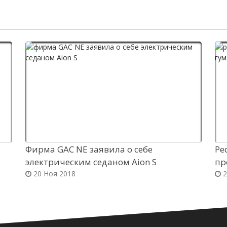
Фирма GAC NE заявила о себе
Ре
электрическим седаном Aion S
пр
20 Ноя 2018
2