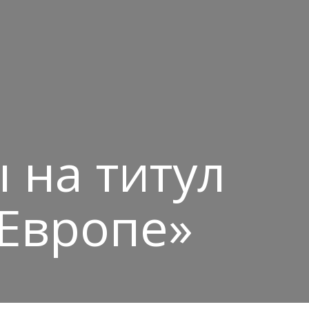
 на титул
 Европе»