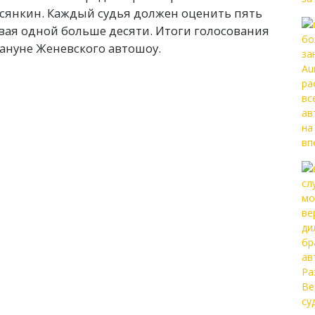
сянкин. Каждый судья должен оценить пять
авая одной больше десяти. Итоги голосования
кануне Женевского автошоу.