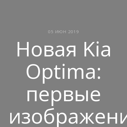
05 ИЮН 2019
Новая Kia
Optima:
первые
изображен