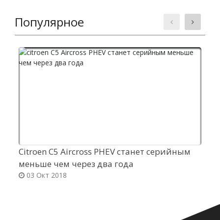
Популярное
Citroen C5 Aircross PHEV станет серийным
О
меньше чем через два года
с
03 Окт 2018
р