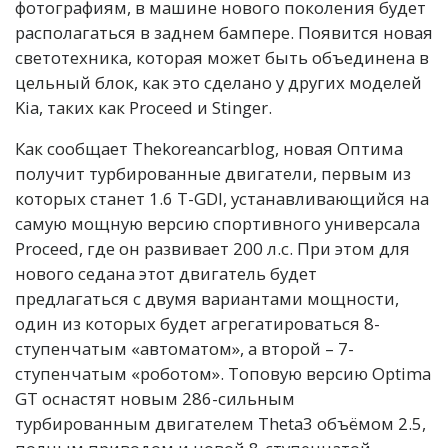
фотографиям, в машине нового поколения будет
располагаться в заднем бампере. Появится новая
светотехника, которая может быть объединена в
цельный блок, как это сделано у других моделей
Kia, таких как Proceed и Stinger.
Как сообщает Thekoreancarblog, новая Оптима
получит турбированные двигатели, первым из
которых станет 1.6 T-GDI, устанавливающийся на
самую мощную версию спортивного универсала
Proceed, где он развивает 200 л.с. При этом для
нового седана этот двигатель будет
предлагаться с двумя вариантами мощности,
один из которых будет агрегатироваться 8-
ступенчатым «автоматом», а второй – 7-
ступенчатым «роботом». Топовую версию Optima
GT оснастят новым 286-сильным
турбированным двигателем Theta3 объёмом 2.5,