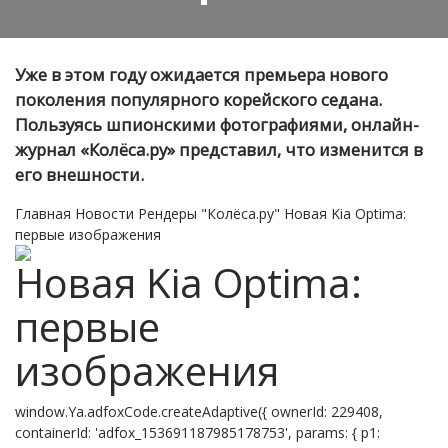
Уже в этом году ожидается премьера нового
поколения популярного корейского седана.
Пользуясь шпионскими фотографиями, онлайн-
журнал «Колёса.ру» представил, что изменится в
его внешности.
Главная
Новости
Рендеры "Колёса.ру"
Новая Kia Optima:
первые изображения
Новая Kia Optima:
первые
изображения
window.Ya.adfoxCode.createAdaptive({ ownerId: 229408,
containerId: 'adfox_153691187985178753', params: { p1: