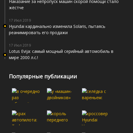
Наказание за непропуск машин скорой помощи стало
жёстче
17 Июл 2019
Hyundai кардинально изменила Solaris, пытаясь
реанимировать его продажи
17 Июл 2019
Lotus Evija: самый мощный серийный автомобиль в
мире 2000 л.с.!
Популярные публикации