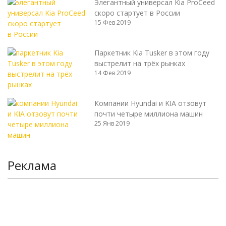
Элегантный универсал Kia ProCeed
скоро стартует в России
15 Фев 2019
Паркетник Kia Tusker в этом году
выстрелит на трёх рынках
14 Фев 2019
Компании Hyundai и KIA отзовут
почти четыре миллиона машин
25 Янв 2019
Реклама