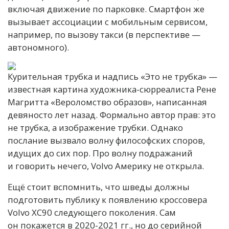
включая движение по парковке. Смартфон же
вызывает ассоциации с мобильным сервисом,
например, по вызову такси (в перспективе —
автономного).
Курительная трубка и надпись «Это не трубка» —
известная картина художника-сюрреалиста Рене
Магритта «Вероломство образов», написанная
девяносто лет назад. Формально автор прав: это
не трубка, а изображение трубки. Однако
послание вызвало волну философских споров,
идущих до сих пор. Про волну подражаний
и говорить нечего, Volvo Америку не открыла.
Ещё стоит вспомнить, что шведы должны
подготовить публику к появлению кроссовера
Volvo XC90 следующего поколения. Сам
он покажется в 2020-2021 гг., но до серийной