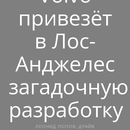
привезёт
в Лос-
Анджелес
загадочную
разработку
ЛЕОНИД ПОПОВ, ДРАЙВ