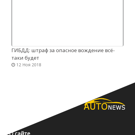
ГИБДД: штраф за опасное вождение всё-
Р
таки будет
S
12 Ноя 2018
О сайте