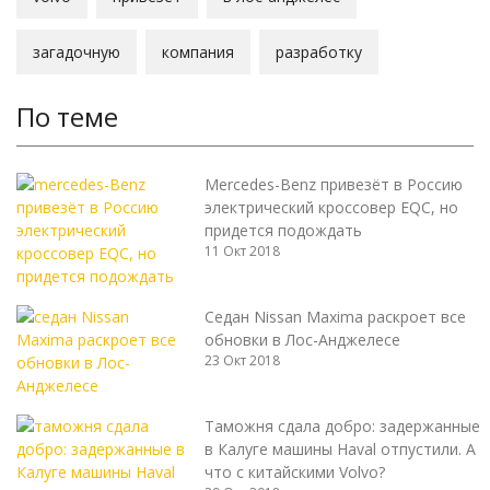
загадочную
компания
разработку
По теме
Mercedes-Benz привезёт в Россию
электрический кроссовер EQC, но
придется подождать
11 Окт 2018
Седан Nissan Maxima раскроет все
обновки в Лос-Анджелесе
23 Окт 2018
Таможня сдала добро: задержанные
в Калуге машины Haval отпустили. А
что с китайскими Volvo?