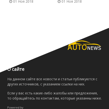
01 Ноя 2018
01 Ноя 2018
м
О сайте
На данном сайте все новости и статьи публикуются с
других источников, с указанием ссылки на них.
Если у вас есть какие-либо жалобы или предложения,
то обращайтесь по контактам, которые указанны ниже.
Powered by