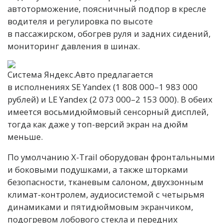
автоторможение, поясничный подпор в кресле
водителя и регулировка по высоте
в пассажирском, обогрев руля и задних сидений,
мониторинг давления в шинах.
Система Яндекс.Авто предлагается
в исполнениях SE Yandex (1 808 000–1 983 000
рублей) и LE Yandex (2 073 000–2 153 000). В обеих
имеется восьмидюймовый сенсорный дисплей,
тогда как даже у топ-версий экран на дюйм
меньше.
По умолчанию X-Trail оборудован фронтальными
и боковыми подушками, а также шторками
безопасности, тканевым салоном, двухзонным
климат-контролем, аудиосистемой с четырьмя
динамиками и пятидюймовым экранчиком,
подогревом лобового стекла и передних