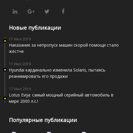
Новые публикации
17 Июл 2019
Наказание за непропуск машин скорой помощи стало
жёстче
17 Июл 2019
Hyundai кардинально изменила Solaris, пытаясь
реанимировать его продажи
17 Июл 2019
Lotus Evija: самый мощный серийный автомобиль в
мире 2000 л.с.!
Популярные публикации