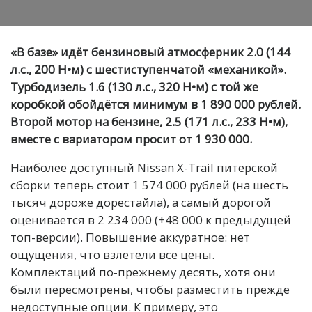
«В базе» идёт бензиновый атмосферник 2.0 (144
л.с., 200 Н•м) с шестиступенчатой «механикой».
Турбодизель 1.6 (130 л.с., 320 Н•м) с той же
коробкой обойдётся минимум в 1 890 000 рублей.
Второй мотор на бензине, 2.5 (171 л.с., 233 Н•м),
вместе с вариатором просит от 1 930 000.
Наиболее доступный Nissan X-Trail питерской
сборки теперь стоит 1 574 000 рублей (на шесть
тысяч дороже дорестайла), а самый дорогой
оценивается в 2 234 000 (+48 000 к предыдущей
топ-версии). Повышение аккуратное: нет
ощущения, что взлетели все цены.
Комплектаций по-прежнему десять, хотя они
были пересмотрены, чтобы разместить прежде
недоступные опции. К примеру, это