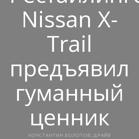
Nissan X-
Trail
предъявил
гуманный
ценник
КОНСТАНТИН БОЛОТОВ, ДРАЙВ