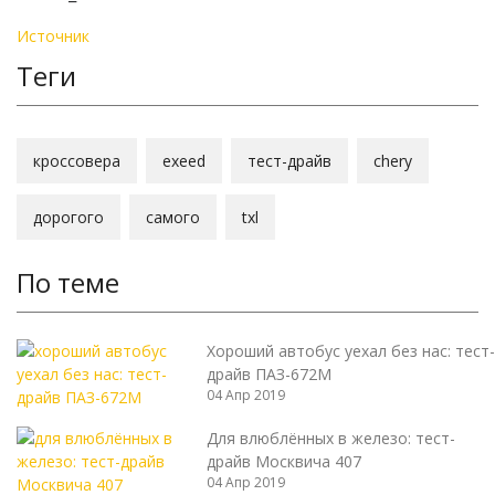
Источник
Теги
кроссовера
exeed
тест-драйв
chery
дорогого
самого
txl
По теме
Хороший автобус уехал без нас: тест-
драйв ПАЗ-672М
04 Апр 2019
Для влюблённых в железо: тест-
драйв Москвича 407
04 Апр 2019