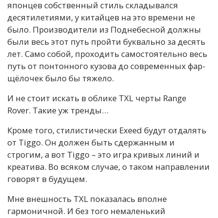
японцев собственный стиль складывался
десятилетиями, у китайцев на это времени не
было. Производители из Поднебесной должны
были весь этот путь пройти буквально за десять
лет. Само собой, проходить самостоятельно весь
путь от понтонного кузова до современных фар-
щёлочек было бы тяжело.
И не стоит искать в облике TXL черты Range
Rover. Такие уж тренды…
Кроме того, стилистически Exeed будут отдалять
от Tiggo. Он должен быть сдержанным и
строгим, а вот Tiggo – это игра кривых линий и
креатива. Во всяком случае, о таком направлении
говорят в будущем.
Мне внешность TXL показалась вполне
гармоничной. И без того немаленький