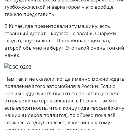
турбожужжалкой и вариатором – это вообще
тяжело представить.
В Китае, где презентовали эту машину, есть
странный десерт – круассан с васаби. Снаружи
сладко, внутри жжёт. Попробовав один раз,
второй обычно не берут. Это такой очень тонкий
намёк.
Нам так и не сказали, когда именно можно ждать
появления этого автомобиля в России. Если с
новым Tiggo 8 хотя бы что-то понятно (его уже
отправили на сертификацию в Россию, так что
есть вероятность, что к концу года «восьмёрка» у
наших дилеров появится), то с Exeed пока всё
сложнее. А вдруг повезёт, и китайцы к тому
времени закончат испытания своего