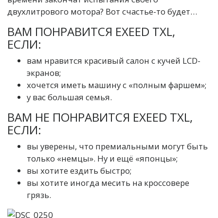
двухлитрового мотора? Вот счастье-то будет…
ВАМ ПОНРАВИТСЯ EXEED TXL,
ЕСЛИ:
вам нравится красивый салон с кучей LCD-
экранов;
хочется иметь машину с «полным фаршем»;
у вас большая семья.
ВАМ НЕ ПОНРАВИТСЯ EXEED TXL,
ЕСЛИ:
вы уверены, что премиальными могут быть
только «немцы». Ну и ещё «японцы»;
вы хотите ездить быстро;
вы хотите иногда месить на кроссовере
грязь.