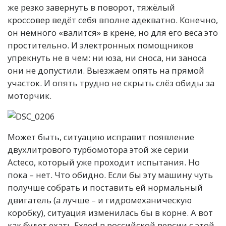
же резко завернуть в поворот, тяжёлый
кроссовер ведёт себя вполне адекватно. Конечно,
он немного «валится» в крене, но для его веса это
простительно. И электронных помощников
упрекнуть не в чем: ни юза, ни сноса, ни заноса
они не допустили. Выезжаем опять на прямой
участок. И опять трудно не скрыть слёз обиды за
моторчик.
Может быть, ситуацию исправит появление
двухлитрового турбомотора этой же серии
Acteco, который уже проходит испытания. Но
пока – нет. Что обидно. Если бы эту машину чуть
получше собрать и поставить ей нормальный
двигатель (а лучше – и гидромеханическую
коробку), ситуация изменилась бы в корне. А вот
как будет ехать Exeed в российской версии с этой