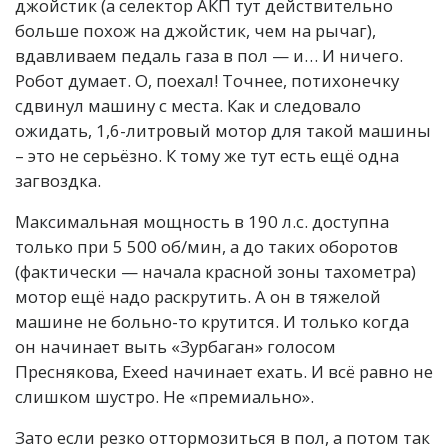
джойстик (а селектор АКП тут действительно
больше похож на джойстик, чем на рычаг),
вдавливаем педаль газа в пол — и… И ничего.
Робот думает. О, поехал! Точнее, потихонечку
сдвинул машину с места. Как и следовало
ожидать, 1,6-литровый мотор для такой машины
– это не серьёзно. К тому же тут есть ещё одна
загвоздка.
Максимальная мощность в 190 л.с. доступна
только при 5 500 об/мин, а до таких оборотов
(фактически — начала красной зоны тахометра)
мотор ещё надо раскрутить. А он в тяжелой
машине не больно-то крутится. И только когда
он начинает выть «Зурбаган» голосом
Преснякова, Exeed начинает ехать. И всё равно не
слишком шустро. Не «премиально».
Зато если резко оттормозиться в пол, а потом так