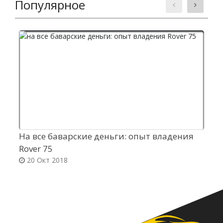
Популярное
На все баварские деньги: опыт владения
С
Rover 75
в
20 Окт 2018