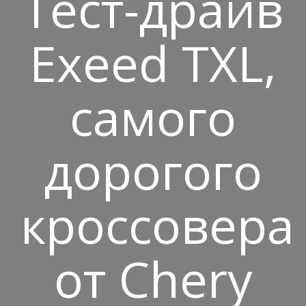
Тест-драйв
Exeed TXL,
самого
дорогого
кроссовера
от Chery