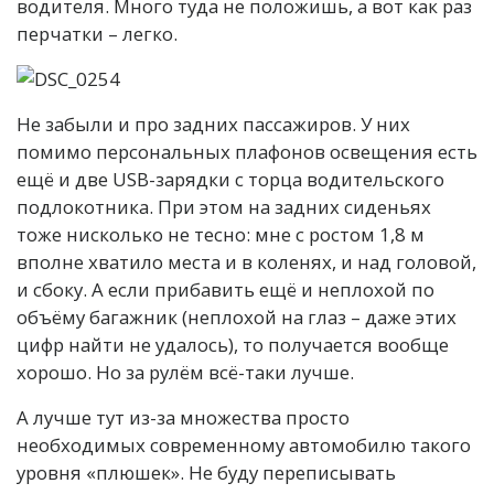
водителя. Много туда не положишь, а вот как раз
перчатки – легко.
Не забыли и про задних пассажиров. У них
помимо персональных плафонов освещения есть
ещё и две USB-зарядки с торца водительского
подлокотника. При этом на задних сиденьях
тоже нисколько не тесно: мне с ростом 1,8 м
вполне хватило места и в коленях, и над головой,
и сбоку. А если прибавить ещё и неплохой по
объёму багажник (неплохой на глаз – даже этих
цифр найти не удалось), то получается вообще
хорошо. Но за рулём всё-таки лучше.
А лучше тут из-за множества просто
необходимых современному автомобилю такого
уровня «плюшек». Не буду переписывать