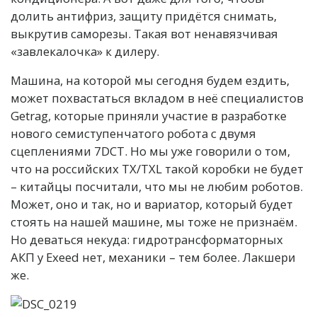
долить антифриз, защиту придётся снимать,
выкрутив саморезы. Такая вот ненавязчивая
«завлекалочка» к дилеру.
Машина, на которой мы сегодня будем ездить,
может похвастаться вкладом в неё специалистов
Getrag, которые приняли участие в разработке
нового семиступенчатого робота с двумя
сцеплениями 7DCT. Но мы уже говорили о том,
что на российских TX/TXL такой коробки не будет
– китайцы посчитали, что мы не любим роботов.
Может, оно и так, но и вариатор, который будет
стоять на нашей машине, мы тоже не признаём.
Но деваться некуда: гидротрансформаторных
АКП у Exeed нет, механики – тем более. Лакшери
же.