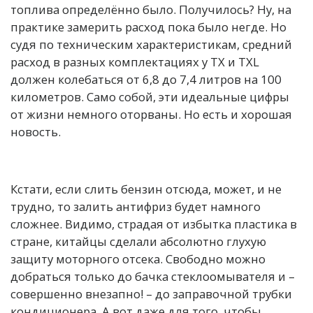
топлива определённо было. Получилось? Ну, на
практике замерить расход пока было негде. Но
судя по техническим характеристикам, средний
расход в разных комплектациях у TX и TXL
должен колебаться от 6,8 до 7,4 литров на 100
километров. Само собой, эти идеальные цифры
от жизни немного оторваны. Но есть и хорошая
новость.
Кстати, если слить бензин отсюда, может, и не
трудно, то залить антифриз будет намного
сложнее. Видимо, страдая от избытка пластика в
стране, китайцы сделали абсолютно глухую
защиту моторного отсека. Свободно можно
добраться только до бачка стеклоомывателя и –
совершенно внезапно! – до заправочной трубки
кондиционера. А вот даже для того, чтобы