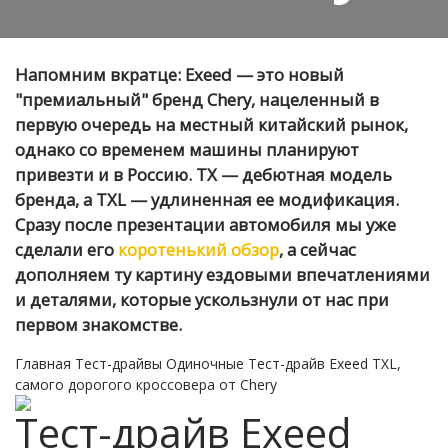
Напомним вкратце: Exeed — это новый
"премиальный" бренд Chery, нацеленный в
первую очередь на местный китайский рынок,
однако со временем машины планируют
привезти и в Россию. TX — дебютная модель
бренда, а TXL — удлиненная ее модификация.
Сразу после презентации автомобиля мы уже
сделали его
коротенький обзор
, а сейчас
дополняем ту картину ездовыми впечатлениями
и деталями, которые ускользнули от нас при
первом знакомстве.
Главная
Тест-драйвы
Одиночные
Тест-драйв Exeed TXL,
самого дорогого кроссовера от Chery
Тест-драйв Exeed