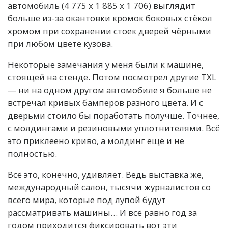
автомобиль (4 775 х 1 885 х 1 706) выглядит
больше из-за окантовки кромок боковых стёкол
хромом при сохранении стоек дверей чёрными
при любом цвете кузова.
Некоторые замечания у меня были к машине,
стоящей на стенде. Потом посмотрел другие TXL
— ни на одном другом автомобиле я больше не
встречал кривых бамперов разного цвета. И с
дверьми стоило бы поработать получше. Точнее,
с молдингами и резиновыми уплотнителями. Всё
это приклеено криво, а молдинг ещё и не
полностью.
Всё это, конечно, удивляет. Ведь выставка же,
международный салон, тысячи журналистов со
всего мира, которые под лупой будут
рассматривать машины… И всё равно год за
годом приходится фиксировать вот эти