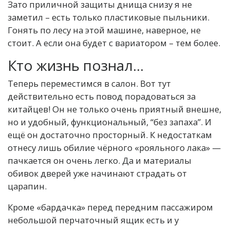
Зато приличной защиты днища снизу я не
заметил – есть только пластиковые пыльники.
Гонять по лесу на этой машине, наверное, не
стоит. А если она будет с вариатором – тем более.
Кто жизнь познал…
Теперь переместимся в салон. Вот тут
действительно есть повод порадоваться за
китайцев! Он не только очень приятный внешне,
но и удобный, функциональный, “без запаха”. И
ещё он достаточно просторный. К недостаткам
отнесу лишь обилие чёрного «рояльного лака» —
пачкается он очень легко. Да и материалы
обивок дверей уже начинают страдать от
царапин.
Кроме «бардачка» перед передним пассажиром
небольшой перчаточный ящик есть и у