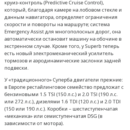
круиз-контроль (Predictive Cruise Control),
который, благодаря камере на лобовом стекле и
данным навигатора, определяет ограничения
скорости и повороты на маршруте; система
Emergency Assist для многополосных дорог, она
автоматически остановит машину на обочине в
экстренном случае. Кроме того, у Superb теперь
есть новый электромеханический усилитель
тормозов и аэродинамические заслонки задней
подвески.
У «традиционного» Суперба двигатели прежние:
в Европе рестайлинговое семейство предложат с
бензиновыми 1.5 TSI (150 л.с.) и 2.0 TSI (190 л.с.
или 272 л.с.), дизелями 1.6 TDI (120 л.с.) и 2.0 TDI
(150 или 190 л.с.). Коробки – шестиступенчатая
«механика» или семиступенчатая DSG (в
зависимости от мотора).