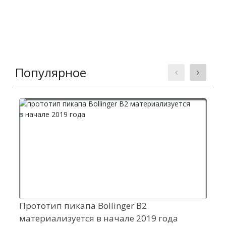
Популярное
Прототип пикапа Bollinger B2
О
материализуется в начале 2019 года
п