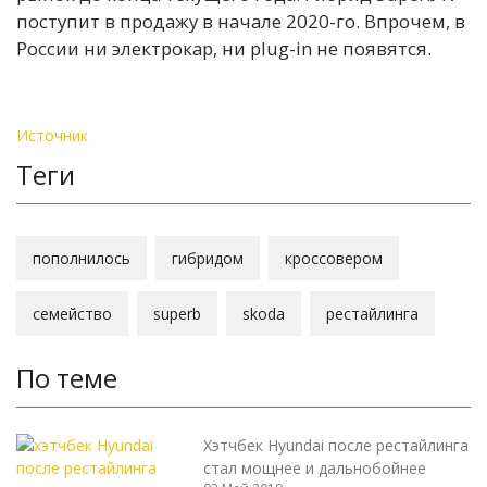
поступит в продажу в начале 2020-го. Впрочем, в
России ни электрокар, ни plug-in не появятся.
Источник
Теги
пополнилось
гибридом
кроссовером
семейство
superb
skoda
рестайлинга
По теме
Хэтчбек Hyundai после рестайлинга
стал мощнее и дальнобойнее