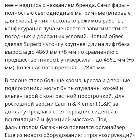
нее – надпись с названием бренда. Сами фары –
полностью светодиодные матричные (впервые
для Skoda), у них несколько режимов работы,
конфигурация луча меняется в зависимости от
погодных и дорожных условий. Новый обвес
сделал Superb чуточку крупнее: длина лифтбека
выросла до 4869 мм (+8 мм по сравнению с
предшественником), универсала – до 4862 мм (+6
мм). Колесная база прежняя – 2841 мм.
В салоне стало больше хрома, кресла и дверные
подлокотники могут быть отделаны кожей и
алькантарой с контрастной прострочкой. Для
роскошной версии Laurin & Klement (L&K) за
доплату предлагаются передние сиденья с
вентиляцией и функцией массажа. Под
фальшполом багажника появился органайзер.
Еще из нового оборудования: «прогнозирующий»