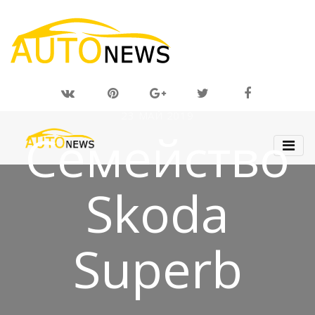
23 МАЙ 2019
Семейство
Skoda
Superb