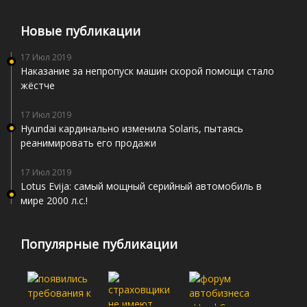
Новые публикации
17 Июл 2019
Наказание за непропуск машин скорой помощи стало
жёстче
17 Июл 2019
Hyundai кардинально изменила Solaris, пытаясь
реанимировать его продажи
17 Июл 2019
Lotus Evija: самый мощный серийный автомобиль в
мире 2000 л.с.!
Популярные публикации