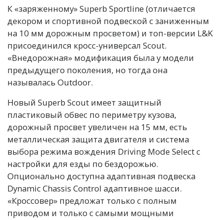
К «заряженному» Superb Sportline (отличается
декором и спортивной подвеской с заниженным
на 10 мм дорожным просветом) и топ-версии L&K
присоединился кросс-универсал Scout.
«Внедорожная» модификация была у модели
предыдущего поколения, но тогда она
называлась Outdoor.
Новый Superb Scout имеет защитный
пластиковый обвес по периметру кузова,
дорожный просвет увеличен на 15 мм, есть
металлическая защита двигателя и система
выбора режима вождения Driving Mode Select с
настройки для езды по бездорожью.
Опционально доступна адаптивная подвеска
Dynamic Chassis Control адаптивное шасси.
«Кроссовер» предложат только с полным
приводом и только с самыми мощными