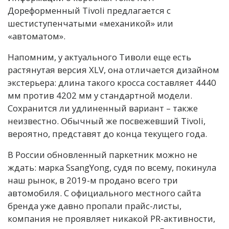
Дореформенный Tivoli предлагается с
шестиступенчатыми «механикой» или
«автоматом».
Напомним, у актуального Тиволи еще есть
растянутая версия XLV, она отличается дизайном
экстерьера: длина такого кросса составляет 4440
мм против 4202 мм у стандартной модели.
Сохранится ли удлиненный вариант – также
неизвестно. Обычный же посвежевший Tivoli,
вероятно, представят до конца текущего года.
В России обновленный паркетник можно не
ждать: марка SsangYong, судя по всему, покинула
наш рынок, в 2019-м продано всего три
автомобиля. С официального местного сайта
бренда уже давно пропали прайс-листы,
компания не проявляет никакой PR-активности,