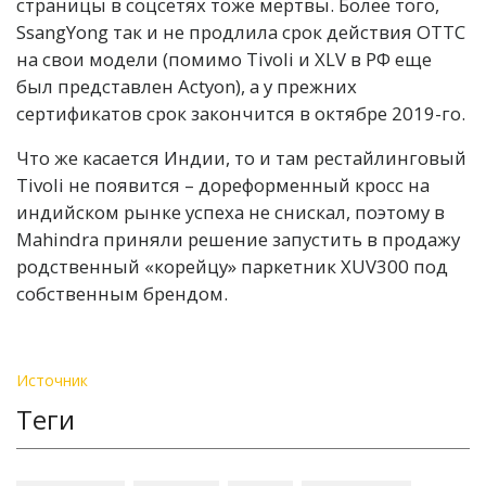
страницы в соцсетях тоже мертвы. Более того,
SsangYong так и не продлила срок действия ОТТС
на свои модели (помимо Tivoli и XLV в РФ еще
был представлен Actyon), а у прежних
сертификатов срок закончится в октябре 2019-го.
Что же касается Индии, то и там рестайлинговый
Tivoli не появится – дореформенный кросс на
индийском рынке успеха не снискал, поэтому в
Mahindra приняли решение запустить в продажу
родственный «корейцу» паркетник XUV300 под
собственным брендом.
Источник
Теги