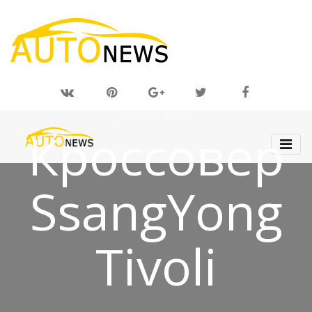
23 АПР 2019
Кроссовер
SsangYong
Tivoli