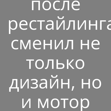
после
рестайлинг
сменил не
только
дизайн, но
и мотор