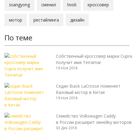
ssangyong
сменил
tivoli
кроссовер
мотор
рестайлинга
дизайн
По теме
Собственный кроссовер марки Cupra
получит имя Terramar
19 Ноя 2018
Седан Buick LaCrosse поменяет
базовый мотор в Китае
19 Ноя 2018
Семейство Volkswagen Caddy
в России расширит линейку моторов
03 Дек 2018