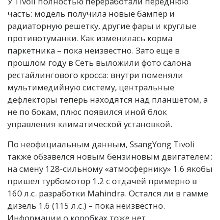
У Tivoli полностью переработали переднюю
часть: модель получила новые бампер и
радиаторную решетку, другие фары и круглые
противотуманки. Как изменилась корма
паркетника – пока неизвестно. Зато еще в
прошлом году в Сеть выложили фото салона
рестайлингового кросса: внутри поменяли
мультимедийную систему, центральные
дефлекторы теперь находятся над планшетом, а
не по бокам, плюс появился иной блок
управления климатической установкой.
По неофициальным данным, SsangYong Tivoli
также обзавелся новым бензиновым двигателем:
на смену 128-сильному «атмосфернику» 1.6 якобы
пришел турбомотор 1.2 с отдачей примерно в
160 л.с. разработки Mahindra. Остался ли в гамме
дизель 1.6 (115 л.с.) – пока неизвестно.
Информации о коробках тоже нет.