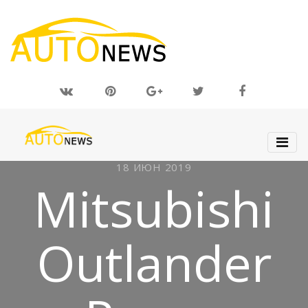
18 ИЮН 2019
Mitsubishi
Outlander