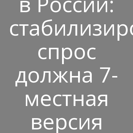
в России:
стабилизир
спрос
должна 7-
местная
версия