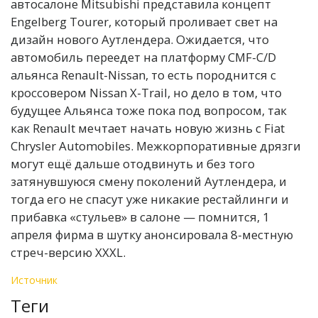
автосалоне Mitsubishi представила концепт
Engelberg Tourer, который проливает свет на
дизайн нового Аутлендера. Ожидается, что
автомобиль переедет на платформу CMF-C/D
альянса Renault-Nissan, то есть породнится с
кроссовером Nissan X-Trail, но дело в том, что
будущее Альянса тоже пока под вопросом, так
как Renault мечтает начать новую жизнь с Fiat
Chrysler Automobiles. Межкорпоративные дрязги
могут ещё дальше отодвинуть и без того
затянувшуюся смену поколений Аутлендера, и
тогда его не спасут уже никакие рестайлинги и
прибавка «стульев» в салоне — помнится, 1
апреля фирма в шутку анонсировала 8-местную
стреч-версию XXXL.
Источник
Теги