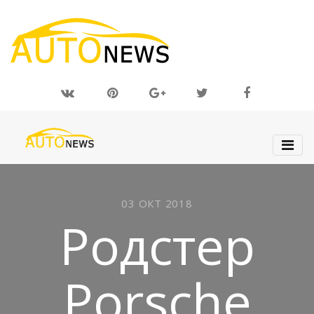
03 ОКТ 2018
Родстер
Porsche