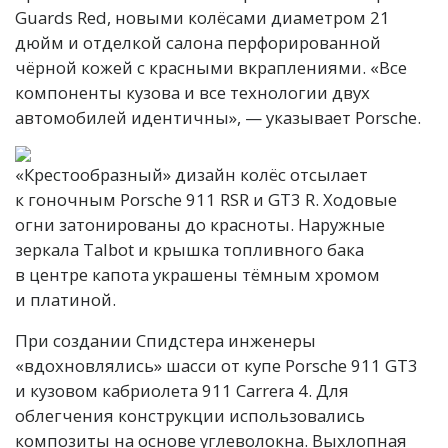
Guards Red, новыми колёсами диаметром 21
дюйм и отделкой салона перфорированной
чёрной кожей с красными вкраплениями. «Все
компоненты кузова и все технологии двух
автомобилей идентичны», — указывает Porsche.
«Крестообразный» дизайн колёс отсылает
к гоночным Porsche 911 RSR и GT3 R. Ходовые
огни затонированы до красноты. Наружные
зеркала Talbot и крышка топливного бака
в центре капота украшены тёмным хромом
и платиной.
При создании Спидстера инженеры
«вдохновлялись» шасси от купе Porsche 911 GT3
и кузовом кабриолета 911 Carrera 4. Для
облегчения конструкции использовались
композиты на основе углеволокна. Выхлопная