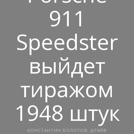
911
Speedster
выйдет
тиражом
1948 штук
КОНСТАНТИН БОЛОТОВ, ДРАЙВ