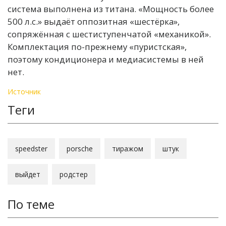
система выполнена из титана. «Мощность более
500 л.с.» выдаёт оппозитная «шестёрка»,
сопряжённая с шестиступенчатой «механикой».
Комплектация по-прежнему «пуристская»,
поэтому кондиционера и медиасистемы в ней
нет.
Источник
Теги
speedster
porsche
тиражом
штук
выйдет
родстер
По теме