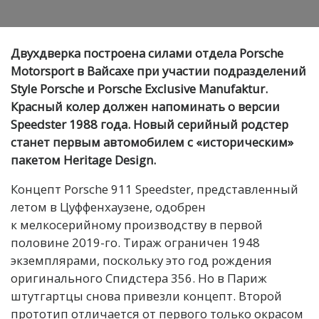
Двухдверка построена силами отдела Porsche
Motorsport в Вайсахе при участии подразделений
Style Porsche и Porsche Exclusive Manufaktur.
Красный колер должен напоминать о версии
Speedster 1988 года. Новый серийный родстер
станет первым автомобилем с «историческим»
пакетом Heritage Design.
Концепт Porsche 911 Speedster, представленный
летом в Цуффенхаузене, одобрен
к мелкосерийному производству в первой
половине 2019-го. Тираж ограничен 1948
экземплярами, поскольку это год рождения
оригинального Спидстера 356. Но в Париж
штутгартцы снова привезли концепт. Второй
прототип отличается от первого только окрасом