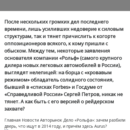
После нескольких громких дел последнего
времени, лишь усиливших недоверие к силовым
структурам, так и тянет причислить к когорте
оппозиционеров всякого, к кому пришли с
обыском. Между тем, некоторые заявления
основателя компании «Рольф» (самого крупного
дилера новых легковых автомобилей в России),
выглядят нелепицей: на борца с «кровавым
режимом» обладатель солидного состояния,
бывший в «списках Forbes» и Госдуме от
«Справедливой России» Сергей Петров, никак не
тянет. А как быть с его версией о рейдерском
захвате?
Главная
Новости
Авторынок
Дело «Рольфа»: зачем разбили
дверь, что ищут в 2014 году, и причём здесь Aurus?