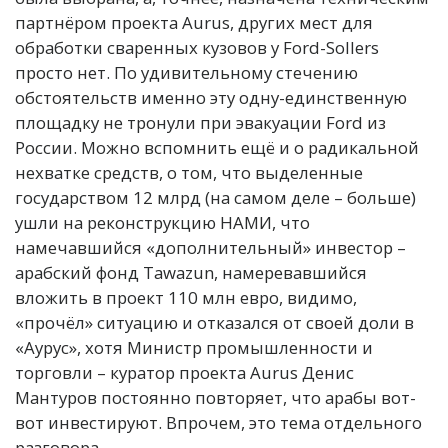
партнёром проекта Aurus, других мест для
обработки сваренных кузовов у Ford-Sollers
просто нет. По удивительному стечению
обстоятельств именно эту одну-единственную
площадку не тронули при эвакуации Ford из
России. Можно вспомнить ещё и о радикальной
нехватке средств, о том, что выделенные
государством 12 млрд (на самом деле – больше)
ушли на реконструкцию НАМИ, что
намечавшийся «дополнительный» инвестор –
арабский фонд Tawazun, намеревавшийся
вложить в проект 110 млн евро, видимо,
«прочёл» ситуацию и отказался от своей доли в
«Аурус», хотя Министр промышленности и
торговли – куратор проекта Aurus Денис
Мантуров постоянно повторяет, что арабы вот-
вот инвестируют. Впрочем, это тема отдельного
разговора.