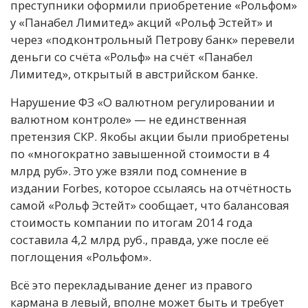
преступники оформили приобретение «Рольфом»
у «Панабел Лимитед» акций «Рольф Эстейт» и
через «подконтрольный Петрову банк» перевели
деньги со счёта «Рольф» на счёт «Панабел
Лимитед», открытый в австрийском банке.
Нарушение ФЗ «О валютном регулировании и
валютном контроле» — не единственная
претензия СКР. Якобы акции были приобретены
по «многократно завышенной стоимости в 4
млрд руб». Это уже взяли под сомнение в
издании Forbes, которое ссылаясь на отчётность
самой «Рольф Эстейт» сообщает, что балансовая
стоимость компании по итогам 2014 года
составила 4,2 млрд руб., правда, уже после её
поглощения «Рольфом».
Всё это перекладывание денег из правого
кармана в левый, вполне может быть и требует