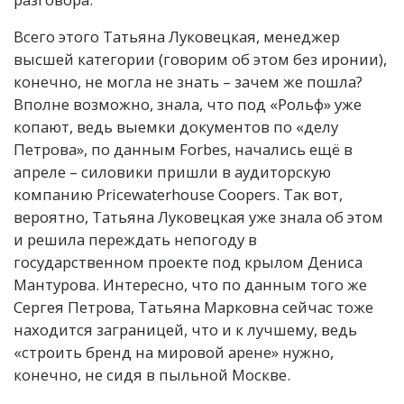
Всего этого Татьяна Луковецкая, менеджер
высшей категории (говорим об этом без иронии),
конечно, не могла не знать – зачем же пошла?
Вполне возможно, знала, что под «Рольф» уже
копают, ведь выемки документов по «делу
Петрова», по данным Forbes, начались ещё в
апреле – силовики пришли в аудиторскую
компанию Pricewaterhouse Coopers. Так вот,
вероятно, Татьяна Луковецкая уже знала об этом
и решила переждать непогоду в
государственном проекте под крылом Дениса
Мантурова. Интересно, что по данным того же
Сергея Петрова, Татьяна Марковна сейчас тоже
находится заграницей, что и к лучшему, ведь
«строить бренд на мировой арене» нужно,
конечно, не сидя в пыльной Москве.