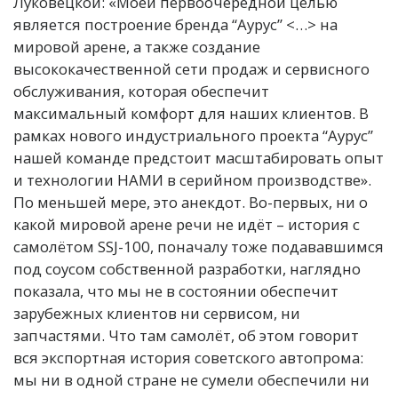
Луковецкой: «Моей первоочередной целью
является построение бренда “Аурус” <…> на
мировой арене, а также создание
высококачественной сети продаж и сервисного
обслуживания, которая обеспечит
максимальный комфорт для наших клиентов. В
рамках нового индустриального проекта “Аурус”
нашей команде предстоит масштабировать опыт
и технологии НАМИ в серийном производстве».
По меньшей мере, это анекдот. Во-первых, ни о
какой мировой арене речи не идёт – история с
самолётом SSJ-100, поначалу тоже подававшимся
под соусом собственной разработки, наглядно
показала, что мы не в состоянии обеспечит
зарубежных клиентов ни сервисом, ни
запчастями. Что там самолёт, об этом говорит
вся экспортная история советского автопрома:
мы ни в одной стране не сумели обеспечили ни