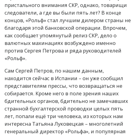
пристального внимания СКР, однако, товарищи
следователи, а где вы были пять лет? В конце
концов, «Рольф» стал лучшим дилером страны не
благодаря этой банковской операции. Впрочем,
как сообщает упомянутый релиз СКР, дело о
валютных махинациях возбуждено именно
против Сергея Петрова и ряда руководителей
«Рольф».
Сам Сергей Петров, по нашим данным,
находится сейчас в Испании – он уже сообщил
представителям прессы, что возвращаться не
собирается. Кроме него в поле зрения наших
бдительных органов, бдительно не замечавших
странной бухгалтерской проводки целых пять
лет, попали ещё три человека, из которых нам
интересна Татьяна Луковецкая – многолетний
генеральный директор «Рольфа», и популярная