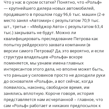
Что у нас в сухом остатке? Понятно, что «Рольф»
— крупнейшего дилера новых автомобилей,
продавшего в прошлом году 96,6 тыс. машин (2-е
место занял «Автомир» с результатом 70,9 тыс.
шт., третье – «Мейджор Авто» с результатом 63,4
тыс.) закрывать не будут. Можно ли
квалифицировать преследование Петрова как
попытку рейдерского захвата компании (в
версии самого Петрова)? Да, это вероятно, и если
структура владельцев «Рольфа» вскоре
поменяется, мы узнаем имена главных
интересантов этого дела, но вполне может быть,
что раньше у силовиков просто не доходили руки
до основателя «Рольфа», а вот сейчас, когда
появилось, наконец, свободное время, им
занялись вплотную. Короче говоря, история
представляется нам исчерпанной – главное, что
сам «Рольф» работает и никаких предпосылок к