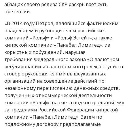
абзацах своего релиза СКР раскрывает суть
претензий.
«В 2014 году Петров, являвшийся фактическим
владельцем и руководителем российских
компаний «Рольф» и «Рольф Эстейт», а также
кипрской компании «Панабел Лимитед», из
корыстных побуждений, нарушая
требования Федерального закона «О валютном
регулировании и валютном контроле», вступил в
сговор с руководителями вышеуказанных
организаций на совершение действий по
незаконному перечислению денежных средств,
полученных от коммерческой деятельности
компании «Рольф», на счета подконтрольной ему
за пределами Российской Федерации кипрской
компании «Панабел Лимитед». Затем по
подложному договору предполагаемые