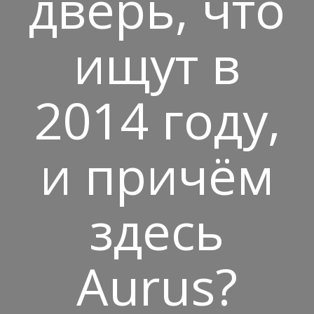
дверь, что
ищут в
2014 году,
и причём
здесь
Aurus?