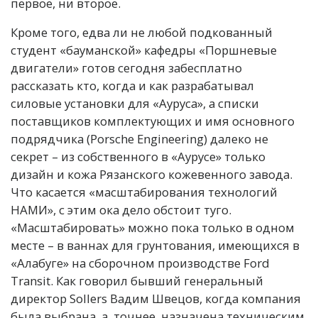
первое, ни второе.
Кроме того, едва ли не любой подкованный
студент «бауманской» кафедры «Поршневые
двигатели» готов сегодня забесплатно
рассказать кто, когда и как разрабатывал
силовые установки для «Ауруса», а списки
поставщиков комплектующих и имя основного
подрядчика (Porsche Engineering) далеко не
секрет – из собственного в «Аурусе» только
дизайн и кожа Рязанского кожевенного завода.
Что касается «масштабирования технологий
НАМИ», с этим ока дело обстоит туго.
«Масштабировать» можно пока только в одном
месте – в ваннах для грунтования, имеющихся в
«Алабуге» на сборочном производстве Ford
Transit. Как говорил бывший генеральный
директор Sollers Вадим Швецов, когда компания
была выбрана, а, точнее, назначена техническим