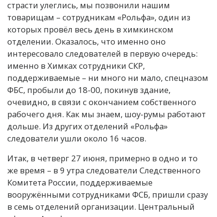
страсти улеглись, мы позвонили нашим
товарищам – сотрудникам «Рольфа», один из
которых провёл весь день в химкинском
отделении. Оказалось, что именно оно
интересовало следователей в первую очередь:
именно в Химках сотрудники СКР,
поддерживаемые – ни много ни мало, спецназом
ФБС, пробыли до 18-00, покинув здание,
очевидно, в связи с окончанием собственного
рабочего дня. Как мы знаем, шоу-румы работают
дольше. Из других отделений «Рольфа»
следователи ушли около 16 часов.
Итак, в четверг 27 июня, примерно в одно и то
же время – в 9 утра следователи Следственного
Комитета России, поддерживаемые
вооружёнными сотрудниками ФСБ, пришли сразу
в семь отделений организации. Центральный