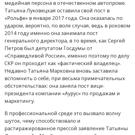
медийная персона в отечественном автопроме.
Татьяна Луковецкая оставила свой пост в
«Рольфе» в январе 2017 года. Она оказалась по
ударом, вероятно, по воле случая, ведь в роковом
2014 году именно она занимала пост
генерального директора, в то время, как Сергей
Петров был депутатом Госдумы от
«Справедливой России», именно поэтому по делу
СКР он проходит как «фактический владелец».
Недавно Татьяна Марковна вновь заставила
вспомнить о себе, при весьма примечательных
обстоятельствах: она заняла пост вице-
президента компании «Аурус» по продажам и
маркетингу.
В профессиональной среде это вызвало волну
шуток, чему способствовало и
растиражированное прессой заявление Татьяны