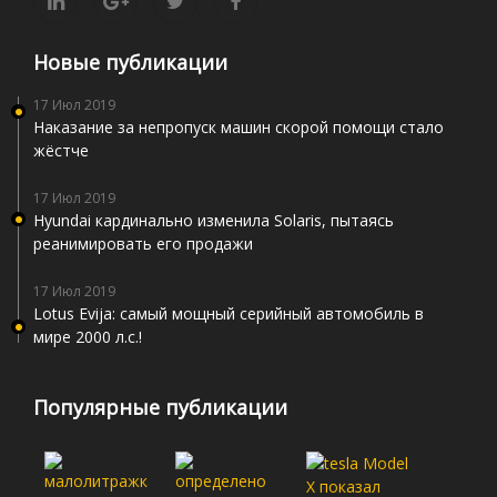
Новые публикации
17 Июл 2019
Наказание за непропуск машин скорой помощи стало
жёстче
17 Июл 2019
Hyundai кардинально изменила Solaris, пытаясь
реанимировать его продажи
17 Июл 2019
Lotus Evija: самый мощный серийный автомобиль в
мире 2000 л.с.!
Популярные публикации