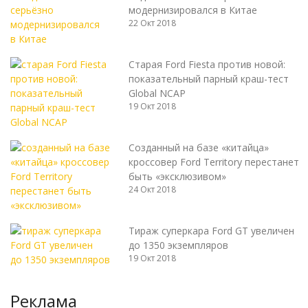
модернизировался в Китае
22 Окт 2018
Старая Ford Fiesta против новой:
показательный парный краш-тест
Global NCAP
19 Окт 2018
Созданный на базе «китайца»
кроссовер Ford Territory перестанет
быть «эксклюзивом»
24 Окт 2018
Тираж суперкара Ford GT увеличен
до 1350 экземпляров
19 Окт 2018
Реклама