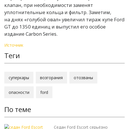
клапан, при необходимости заменят
уплотнительные кольца и фильтр. Заметим,
на днях «голубой овал» увеличил тираж купе Ford
GT до 1350 единиц и выпустил его особое
издание Carbon Series.
Источник
Теги
суперкары
возгорания
отозваны
опасности
ford
По теме
Седан Ford Escort серьёзно