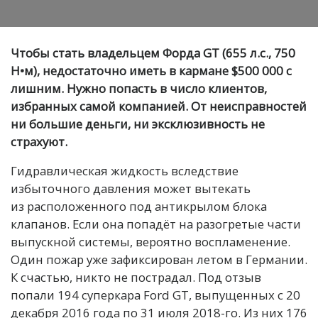
Чтобы стать владельцем Форда GT (655 л.с., 750
Н•м), недостаточно иметь в кармане $500 000 с
лишним. Нужно попасть в число клиентов,
избранных самой компанией. От неисправностей
ни большие деньги, ни эксклюзивность не
страхуют.
Гидравлическая жидкость вследствие
избыточного давления может вытекать
из расположенного под антикрылом блока
клапанов. Если она попадёт на разогретые части
выпускной системы, вероятно воспламенение.
Один пожар уже зафиксирован летом в Германии.
К счастью, никто не пострадал. Под отзыв
попали 194 суперкара Ford GT, выпущенных с 20
декабря 2016 года по 31 июля 2018-го. Из них 176