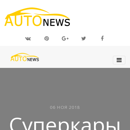
06 НОЯ 2018
Суперкары