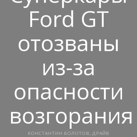
Ford GT
отозваны
из-за
опасности
возгорания
КОНСТАНТИН БОЛОТОВ, ДРАЙВ