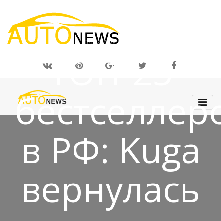
04 ИЮЛ 2019
ТОП-25
бестселлер
в РФ: Kuga
вернулась