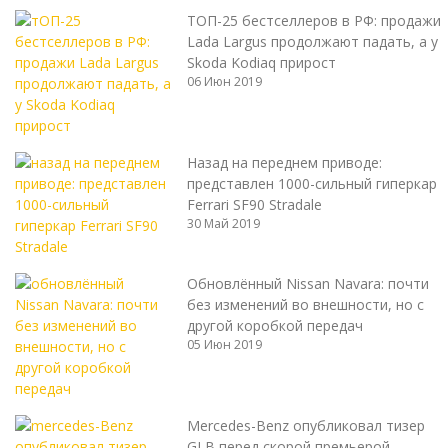
ТОП-25 бестселлеров в РФ: продажи
Lada Largus продолжают падать, а у
Skoda Kodiaq прирост
06 Июн 2019
Назад на переднем приводе:
представлен 1000-сильный гиперкар
Ferrari SF90 Stradale
30 Май 2019
Обновлённый Nissan Navara: почти
без изменений во внешности, но с
другой коробкой передач
05 Июн 2019
Mercedes-Benz опубликовал тизер
GLB перед скорой премьерой