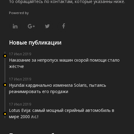
то обращайтесь по контактам, которые указанны ниже.
Powered by
Новые публикации
17 Июл 2019
Наказание за непропуск машин скорой помощи стало
жёстче
17 Июл 2019
Hyundai кардинально изменила Solaris, пытаясь
реанимировать его продажи
17 Июл 2019
Lotus Evija: самый мощный серийный автомобиль в
мире 2000 л.с.!