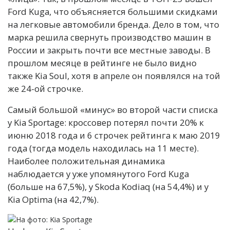
Ford Kuga, что объясняется большими скидками
на легковые автомобили бренда. Дело в том, что
марка решила свернуть производство машин в
России и закрыть почти все местные заводы. В
прошлом месяце в рейтинге не было видно
также Kia Soul, хотя в апреле он появлялся на той
же 24-ой строчке.
Самый большой «минус» во второй части списка
у Kia Sportage: кроссовер потерял почти 20% к
июню 2018 года и 6 строчек рейтинга к маю 2019
года (тогда модель находилась на 11 месте).
Наиболее положительная динамика
наблюдается у уже упомянутого Ford Kuga
(больше на 67,5%), у Skoda Kodiaq (на 54,4%) и у
Kia Optima (на 42,7%).