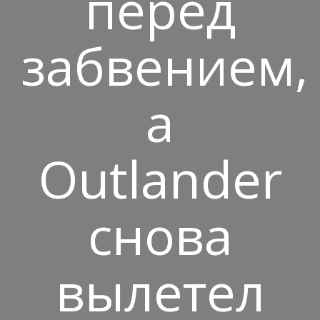
перед
забвением,
а
Outlander
снова
вылетел