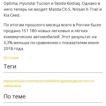
Optima, Hyundai Tucson и Skoda Kodiaq. Однако в
него теперь не входят Mazda CX-5, Nissan X-Trail и
Kia Ceed.
По итогам прошлого месяца всего в России было
продано 151 180 новых легковых и лёгких
коммерческих автомобилей. Этот результат на
3,3% меньше по сравнению с показателем июня
2018 года.
Источник
Теги
вернулась
бестселлеров
outlander
kuga
перед
вылетел
топ-
забвением
По теме