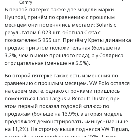
Camry
В первой пятёрке также две модели марки
Hyundai, причём по сравнению с прошлым
месяцем они поменялись местами: Solaris с
результатом 6 023 шт. обогнал Creta с
показателем 5 955 шт. Причём у Креты динамика
продаж при этом положительная (больше на
3,2%, чем в июне прошлого года), а у Соляриса –
отрицательная (меньше на 5,9%).
Во второй пятёрке также есть изменения по
сравнению с прошлым месяцем. VW Polo остался
на своём месте, однако строчками пришлось
поменяться Lada Largus и Renault Duster, при
этом первый показал годовой «плюс» по
продажам (больше на 13,9%), а вторая модель
продолжает демонстрировать «минус» (меньше
на 11,2%). На строчку выше поднялся VW Tiguan,
который за год прибавил почти 23%. Также,