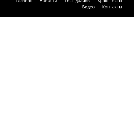
Главная
Новости
Тест-драйвы
Краш-тесты
Видео
Контакты