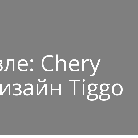
ле: Chery
изайн Tiggo