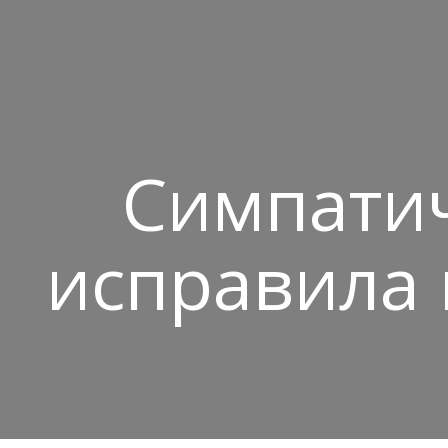
Симпатич
исправила 