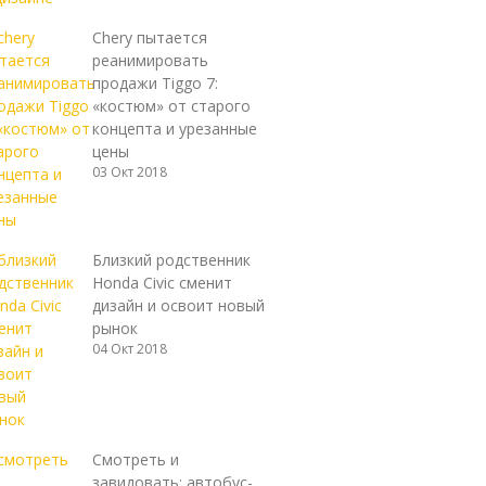
Chery пытается
реанимировать
продажи Tiggo 7:
«костюм» от старого
концепта и урезанные
цены
03 Окт 2018
Близкий родственник
Honda Civic сменит
дизайн и освоит новый
рынок
04 Окт 2018
Смотреть и
завидовать: автобус-