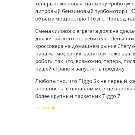
теперь тоже новая: на смену «роботу» 
литровый бензиновый турбомотор (147 
объема мощностью 116 л.с. Привод та
Смена силового агрегата должна сдела
для китайского потребителя. Цены по
кроссовера на домашнем рынке Chery о
пара «атмоферник-варитор» тоже выгл
робот», так что, возможно, теперь, по
нашей стране и запустят в продажу.
Любопытно, что Tiggo 5x не первый кр
внешность: в прошлом месяце внепла
более крупный паркетник Tiggo 7.
Источник