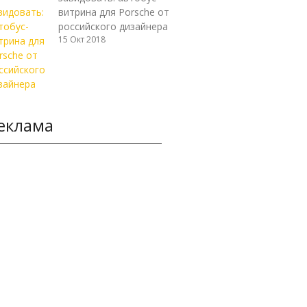
витрина для Porsche от
российского дизайнера
15 Окт 2018
еклама