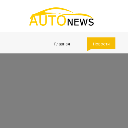
(current)
(current)
Главная
Новости