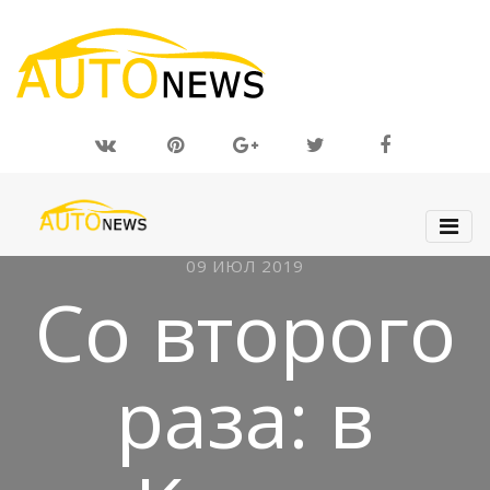
09 ИЮЛ 2019
Со второго
раза: в