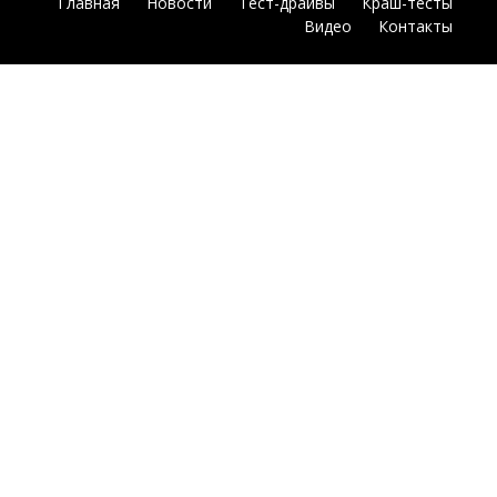
Главная
Новости
Тест-драйвы
Краш-тесты
Видео
Контакты