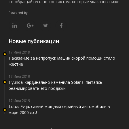
то обращайтесь по контактам, которые указанны ниже.
Powered by
Новые публикации
17 Июл 2019
Наказание за непропуск машин скорой помощи стало
жёстче
17 Июл 2019
Hyundai кардинально изменила Solaris, пытаясь
реанимировать его продажи
17 Июл 2019
Lotus Evija: самый мощный серийный автомобиль в
мире 2000 л.с.!