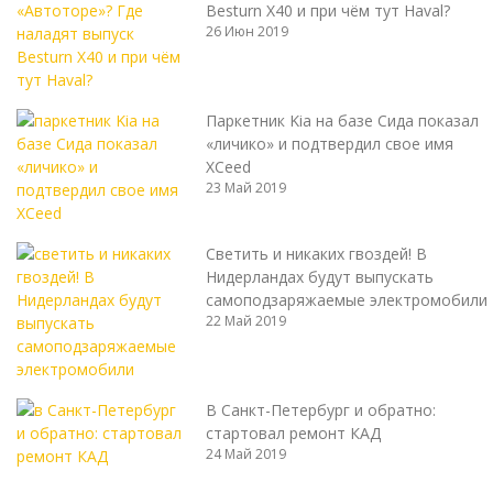
Besturn X40 и при чём тут Haval?
26 Июн 2019
Паркетник Kia на базе Сида показал
«личико» и подтвердил свое имя
XCeed
23 Май 2019
Светить и никаких гвоздей! В
Нидерландах будут выпускать
самоподзаряжаемые электромобили
22 Май 2019
В Санкт-Петербург и обратно:
стартовал ремонт КАД
24 Май 2019