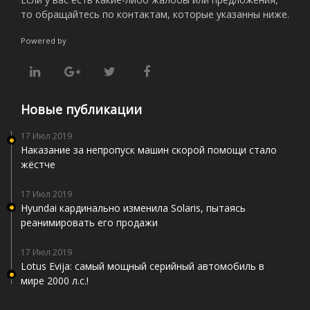
то обращайтесь по контактам, которые указанны ниже.
Powered by
Новые публикации
17 Июл 2019
Наказание за непропуск машин скорой помощи стало
жёстче
17 Июл 2019
Hyundai кардинально изменила Solaris, пытаясь
реанимировать его продажи
17 Июл 2019
Lotus Evija: самый мощный серийный автомобиль в
мире 2000 л.с.!