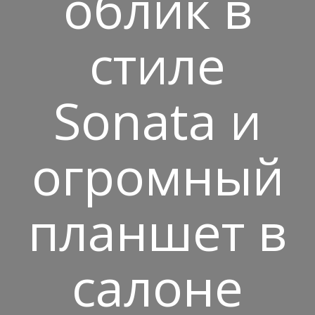
облик в
стиле
Sonata и
огромный
планшет в
салоне