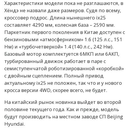
Характеристики модели пока не разглашаются, в
Хёндэ не назвали даже размеров. Судя по всему,
кроссовер подрос. Длина нынешнего ix25
составляет 4290 мм, колесная база – 2590 мм.
Паркетник первого поколения в Китае доступен с
бензиновыми «атмосферником» 1.6 (125 л.с., 151
Нм) и «турбочетверкой» 1.4 (140 л.с., 242 Нм).
Базовый мотор комплектуется 6МКП или 6АКП,
турбированный движок работает в паре с
семиступенчатой роботизированной «коробкой»
с двойным сцеплением. Полный привод
актуальному ix25 не положен, так что и у нового
кросса версии 4WD, скорее всего, не будет.
На китайский рынок новинка выйдет во второй
половине текущего года. Как и прежде, модель
будут производить на местном заводе СП Beijing
Hyundai.