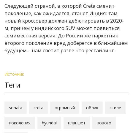
Следующей страной, в которой Creta сменит
поколение, как ожидается, станет Индия: там
новый кроссовер должен дебютировать в 2020-
м, причем у индийского SUV может появиться
семиместная версия. До России же паркетник
второго поколения вряд доберется в ближайшем
будущем – нам светит разве что рестайлинг.
Источник
Теги
sonata
creta
огромный
облик
стиле
поколения
hyundai
планшет
нового