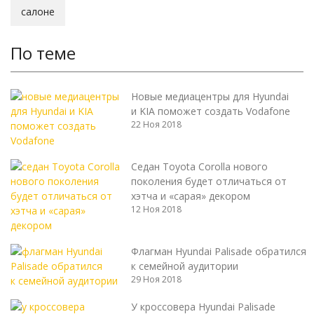
салоне
По теме
Новые медиацентры для Hyundai
и KIA поможет создать Vodafone
22 Ноя 2018
Седан Toyota Corolla нового
поколения будет отличаться от
хэтча и «сарая» декором
12 Ноя 2018
Флагман Hyundai Palisade обратился
к семейной аудитории
29 Ноя 2018
У кроссовера Hyundai Palisade