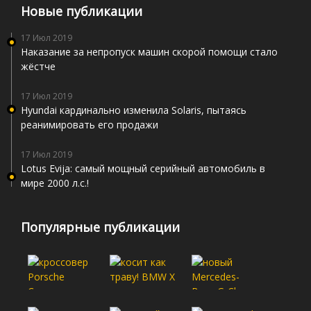
Новые публикации
17 Июл 2019
Наказание за непропуск машин скорой помощи стало
жёстче
17 Июл 2019
Hyundai кардинально изменила Solaris, пытаясь
реанимировать его продажи
17 Июл 2019
Lotus Evija: самый мощный серийный автомобиль в
мире 2000 л.с.!
Популярные публикации