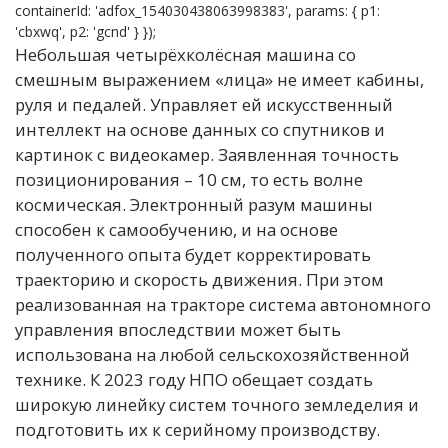
containerId: 'adfox_154030438063998383', params: { p1:
'cbxwq', p2: 'gcnd' } });
Небольшая четырёхколёсная машина со
смешным выражением «лица» не имеет кабины,
руля и педалей. Управляет ей искусственный
интеллект на основе данных со спутников и
картинок с видеокамер. Заявленная точность
позиционирования – 10 см, то есть волне
космическая. Электронный разум машины
способен к самообучению, и на основе
полученного опыта будет корректировать
траекторию и скорость движения. При этом
реализованная на тракторе система автономного
управления впоследствии может быть
использована на любой сельскохозяйственной
технике. К 2023 году НПО обещает создать
широкую линейку систем точного земледелия и
подготовить их к серийному производству.