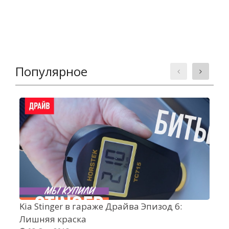
Популярное
Kia Stinger в гараже Драйва Эпизод 6:
А
Лишняя краска
в