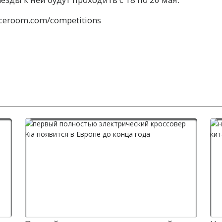
aceroom.com/competitions