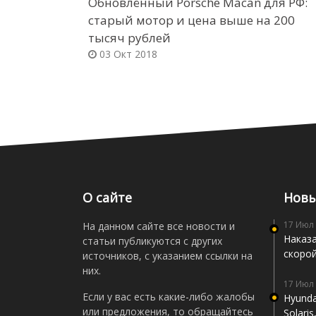
Обновлённый Porsche Macan для РФ:
старый мотор и цена выше на 200
тысяч рублей
03 Окт 2018
О сайте
Новы
17 Июл
На данном сайте все новости и
Наказа
статьи публикуются с других
скоро
источников, с указанием ссылки на
них.
17 Июл
Если у вас есть какие-либо жалобы
Hyunda
или предложения, то обращайтесь
Solari