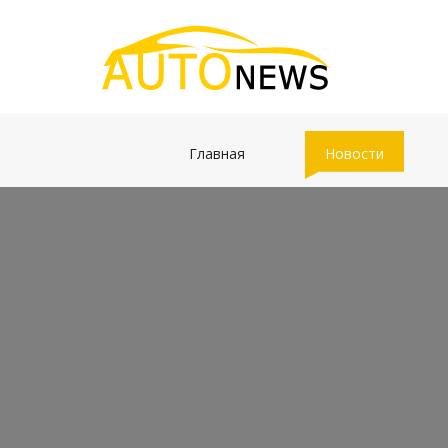
(current)
(current)
Главная
Новости