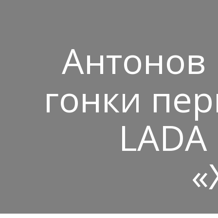
Антонов
гонки пер
LADA 
«