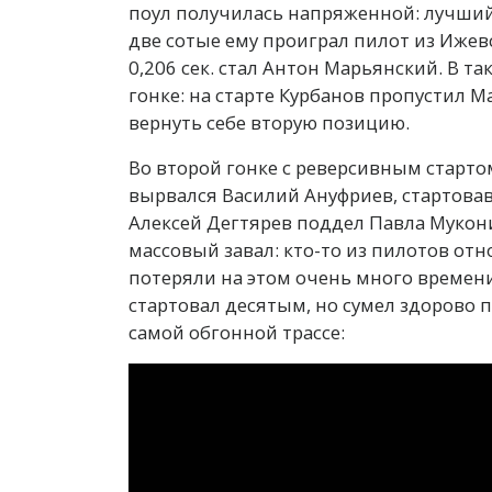
поул получилась напряженной: лучший 
две сотые ему проиграл пилот из Ижев
0,206 сек. стал Антон Марьянский. В т
гонке: на старте Курбанов пропустил М
вернуть себе вторую позицию.
Во второй гонке с реверсивным старто
вырвался Василий Ануфриев, стартовав
Алексей Дегтярев поддел Павла Мукон
массовый завал: кто-то из пилотов отн
потеряли на этом очень много времен
стартовал десятым, но сумел здорово
самой обгонной трассе: