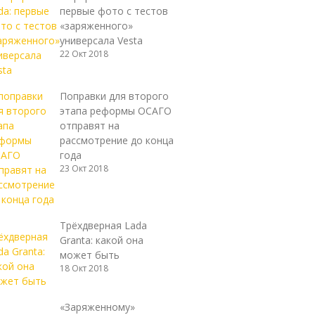
первые фото с тестов
«заряженного»
универсала Vesta
22 Окт 2018
Поправки для второго
этапа реформы ОСАГО
отправят на
рассмотрение до конца
года
23 Окт 2018
Трёхдверная Lada
Granta: какой она
может быть
18 Окт 2018
«Заряженному»