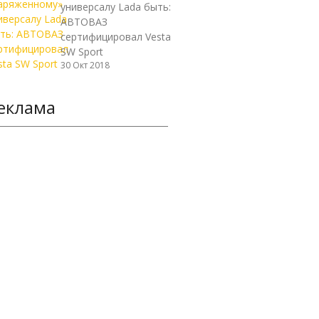
универсалу Lada быть:
АВТОВАЗ
сертифицировал Vesta
SW Sport
30 Окт 2018
еклама