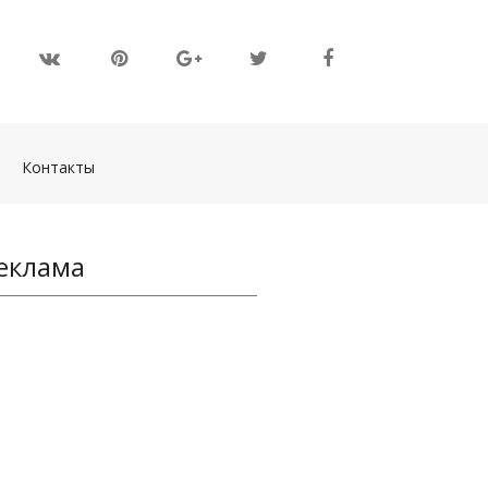
(current)
Контакты
еклама