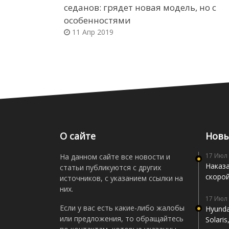
седанов: грядет новая модель, но с
особенностями
11 Апр 2019
О сайте
Новы
17 Июл
На данном сайте все новости и
Наказа
статьи публикуются с других
скоро
источников, с указанием ссылки на
них.
17 Июл
Если у вас есть какие-либо жалобы
Hyunda
или предложения, то обращайтесь
Solari