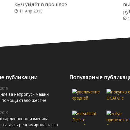
кмч уйдёт в прошлое
вы
11 Апр 2019
ру
1
е публикации
Популярные публикац
 2019
ние за непропуск машин
й помощи стало жёстче
 2019
i кардинально изменила
s, пытаясь реанимировать его