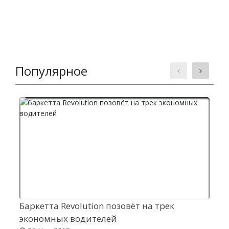
Популярное
Баркетта Revolution позовёт на трек
К
экономных водителей
п