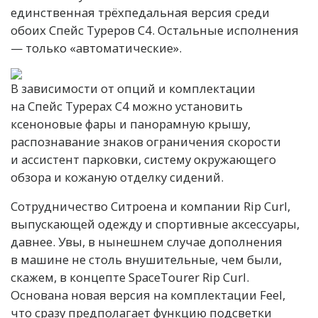
единственная трёхпедальная версия среди
обоих Спейс Туреров C4. Остальные исполнения
— только «автоматические».
В зависимости от опций и комплектации
на Спейс Турерах C4 можно установить
ксеноновые фары и панорамную крышу,
распознавание знаков ограничения скорости
и ассистент парковки, систему окружающего
обзора и кожаную отделку сидений.
Сотрудничество Ситроена и компании Rip Curl,
выпускающей одежду и спортивные аксессуары,
давнее. Увы, в нынешнем случае дополнения
в машине не столь внушительные, чем были,
скажем, в концепте SpaceTourer Rip Curl.
Основана новая версия на комплектации Feel,
что сразу предполагает функцию подсветки