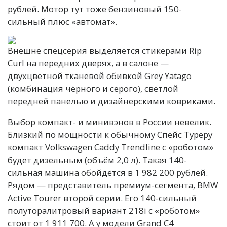
рублей. Мотор тут тоже бензиновый 150-
сильный плюс «автомат».
Внешне спецсерия выделяется стикерами Rip
Curl на передних дверях, а в салоне —
двухцветной тканевой обивкой Grey Yatago
(комбинация чёрного и серого), светлой
передней панелью и дизайнерскими ковриками.
Выбор компакт- и минивэнов в России невелик.
Близкий по мощности к обычному Спейс Туреру
компакт Volkswagen Caddy Trendline с «роботом»
будет дизельным (объём 2,0 л). Такая 140-
сильная машина обойдётся в 1 982 200 рублей.
Рядом — представитель премиум-сегмента, BMW
Active Tourer второй серии. Его 140-сильный
полуторалитровый вариант 218i c «роботом»
стоит от 1 911 700. А у модели Grand C4