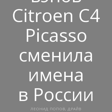
Citroen C4
Picasso
сменила
имена
в России
ЛЕОНИД ПОПОВ, ДРАЙВ