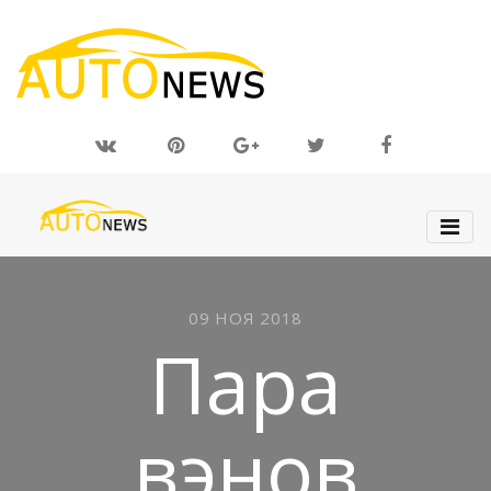
09 НОЯ 2018
Пара
вэнов