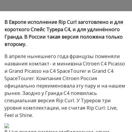
В Европе исполнение Rip Curl заготовлено и для
короткого Спейс Турера C4, и для удлинённого
Гранда. В России такая версия положена только
второму.
В апреле нынешнего года французы поменяли
названия компакт- и минивэна Citroen C4 Picasso
и Grand Picasso на C4 SpaceTourer и Grand C4
SpaceTourer. Компания Citroen Россия
официально переименовала эту пару и на нашем
рынке. Заодно у Гранда C4 появилась
специальная версия Rip Curl. У Туреров три
уровня комплектации, не считая Rip Curl: Live,
Feel и Shine.
В Live входят система стабилизации, круиз-