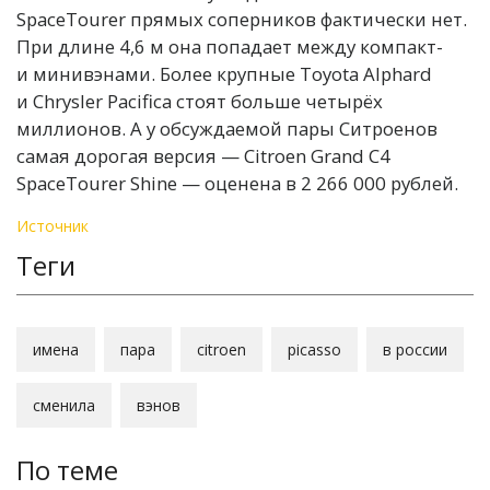
SpaceTourer прямых соперников фактически нет.
При длине 4,6 м она попадает между компакт-
и минивэнами. Более крупные Toyota Alphard
и Chrysler Pacifica стоят больше четырёх
миллионов. А у обсуждаемой пары Ситроенов
самая дорогая версия — Citroen Grand C4
SpaceTourer Shine — оценена в 2 266 000 рублей.
Источник
Теги
имена
пара
citroen
picasso
в россии
сменила
вэнов
По теме