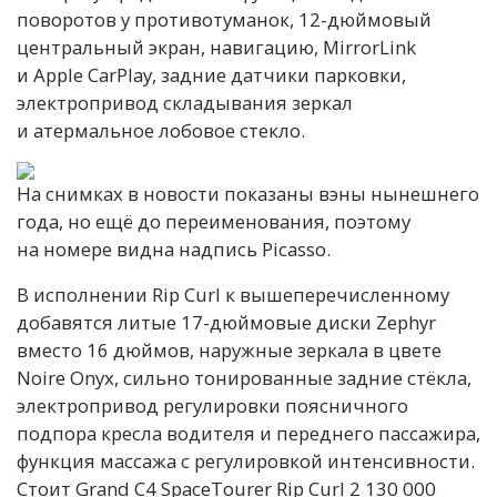
поворотов у противотуманок, 12-дюймовый
центральный экран, навигацию, MirrorLink
и Apple CarPlay, задние датчики парковки,
электропривод складывания зеркал
и атермальное лобовое стекло.
На снимках в новости показаны вэны нынешнего
года, но ещё до переименования, поэтому
на номере видна надпись Picasso.
В исполнении Rip Curl к вышеперечисленному
добавятся литые 17-дюймовые диски Zephyr
вместо 16 дюймов, наружные зеркала в цвете
Noire Onyx, сильно тонированные задние стёкла,
электропривод регулировки поясничного
подпора кресла водителя и переднего пассажира,
функция массажа с регулировкой интенсивности.
Стоит Grand C4 SpaceTourer Rip Curl 2 130 000