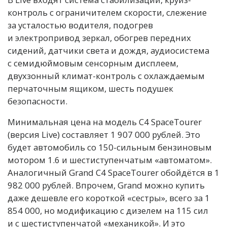
контроль с ограничителем скорости, слежение
за усталостью водителя, подогрев
и электропривод зеркал, обогрев передних
сидений, датчики света и дождя, аудиосистема
с семидюймовым сенсорным дисплеем,
двухзонный климат-контроль с охлаждаемым
перчаточным ящиком, шесть подушек
безопасности.
Минимальная цена на модель C4 SpaceTourer
(версия Live) составляет 1 907 000 рублей. Это
будет автомобиль со 150-сильным бензиновым
мотором 1.6 и шестиступенчатым «автоматом».
Аналогичный Grand C4 SpaceTourer обойдётся в 1
982 000 рублей. Впрочем, Grand можно купить
даже дешевле его короткой «сестры», всего за 1
854 000, но модификацию с дизелем на 115 сил
и с шестиступенчатой «механикой». И это