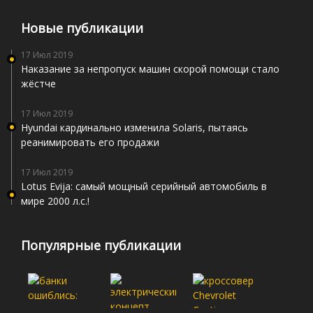
Новые публикации
17 Июл 2019
Наказание за непропуск машин скорой помощи стало
жёстче
17 Июл 2019
Hyundai кардинально изменила Solaris, пытаясь
реанимировать его продажи
17 Июл 2019
Lotus Evija: самый мощный серийный автомобиль в
мире 2000 л.с.!
Популярные публикации