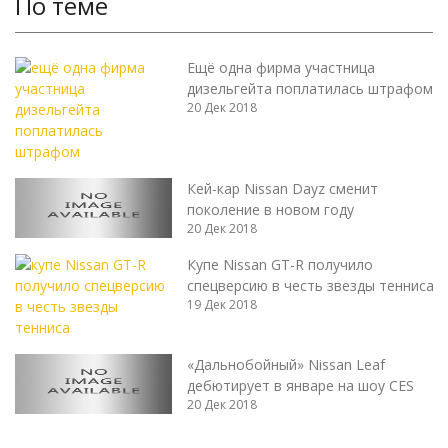
По теме
Ещё одна фирма участница
дизельгейта поплатилась штрафом
20 Дек 2018
Кей-кар Nissan Dayz сменит
поколение в новом году
20 Дек 2018
Купе Nissan GT-R получило
спецверсию в честь звезды тенниса
19 Дек 2018
«Дальнобойный» Nissan Leaf
дебютирует в январе на шоу CES
20 Дек 2018