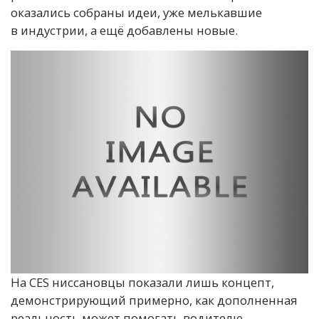
оказались собраны идеи, уже мелькавшие
в индустрии, а ещё добавлены новые.
На CES ниссановцы показали лишь концепт,
демонстрирующий примерно, как дополненная
реальность может помогать водителю.