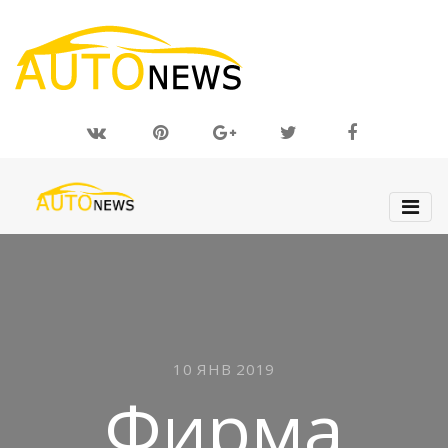
10 ЯНВ 2019
Фирма