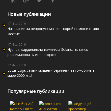
Новые публикации
17 Июл 2019
Наказание за непропуск машин скорой помощи стало
жёстче
17 Июл 2019
Hyundai кардинально изменила Solaris, пытаясь
реанимировать его продажи
17 Июл 2019
Lotus Evija: самый мощный серийный автомобиль в
мире 2000 л.с.!
Популярные публикации