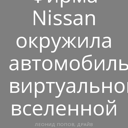
Nissan
окружила
автомобил
виртуально
вселенной
ЛЕОНИД ПОПОВ, ДРАЙВ