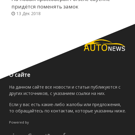
придётся поменять замок
т
13 Дек 2018
О сайте
На данном сайте все новости и статьи публикуются с
других источников, с указанием ссылки на них.
Если у вас есть какие-либо жалобы или предложения,
то обращайтесь по контактам, которые указанны ниже.
Powered by