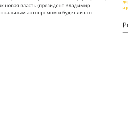
как новая власть (президент Владимир
иональным автопромом и будет ли его
Р