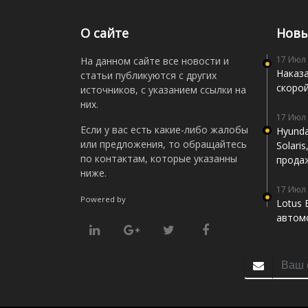
О сайте
Новы
17 Июл
На данном сайте все новости и
Наказа
статьи публикуются с других
скоро
источников, с указанием ссылки на
них.
17 Июл
Если у вас есть какие-либо жалобы
Hyunda
или предложения, то обращайтесь
Solari
по контактам, которые указанны
прода
ниже.
17 Июл
Powered by
Lotus 
автомо