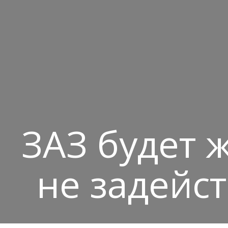
ЗАЗ будет 
не задейс