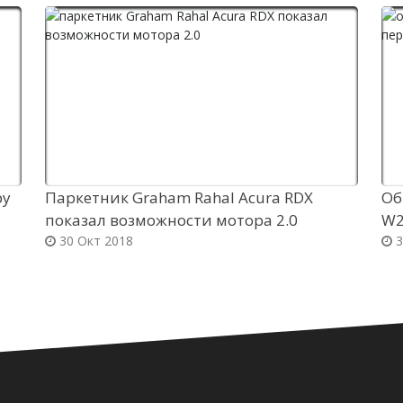
ру
Паркетник Graham Rahal Acura RDX
Об
показал возможности мотора 2.0
W2
30 Окт 2018
3