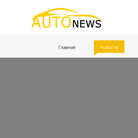
(current)
(current)
Главная
Новости