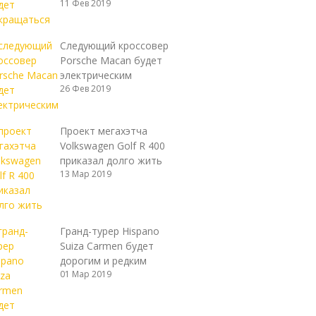
11 Фев 2019
Следующий кроссовер
Porsche Macan будет
электрическим
26 Фев 2019
Проект мегахэтча
Volkswagen Golf R 400
приказал долго жить
13 Мар 2019
Гранд-турер Hispano
Suiza Carmen будет
дорогим и редким
01 Мар 2019