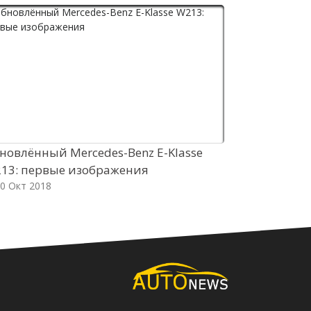
новлённый Mercedes-Benz E-Klasse
Спецверсия 
13: первые изображения
отличилась
0 Окт 2018
30 Окт 2018