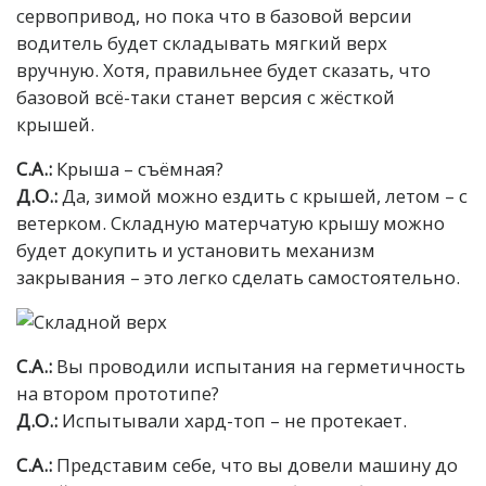
сервопривод, но пока что в базовой версии
водитель будет складывать мягкий верх
вручную. Хотя, правильнее будет сказать, что
базовой всё-таки станет версия с жёсткой
крышей.
С.А.:
Крыша – съёмная?
Д.О.:
Да, зимой можно ездить с крышей, летом – с
ветерком. Складную матерчатую крышу можно
будет докупить и установить механизм
закрывания – это легко сделать самостоятельно.
С.А.:
Вы проводили испытания на герметичность
на втором прототипе?
Д.О.:
Испытывали хард-топ – не протекает.
С.А.:
Представим себе, что вы довели машину до