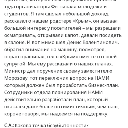
туда организаторы Фестиваля молодёжи и
студентов. Я там сделал небольшой доклад,
рассказал о нашем родстере «Крым», он вызвал
большой интерес у посетителей – мы разрешали
осматривать, открывали капот, давали посидеть
в салоне. И вот мимо шёл Денис Валентинович,
обратил внимание на машину, посмотрел,
порасспрашивал, сел в «Крым» вместе со своей
супругой. Мы ему рассказали о наших планах.
Министр дал поручение своему заместителю
Морозову, тот переключил вопрос на НАМИ,
который должен был проработать бизнес-план.
Сотрудники отдела планирования НАМИ
действительно разработали план, который
оказался даже более оптимистичным, чем наш,
короче говоря, мы надеемся на поддержку.
С.А.:
Какова точка безубыточности?