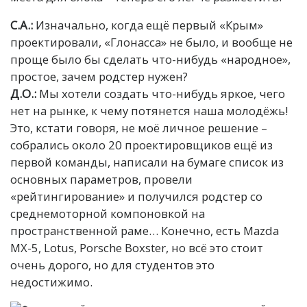
С.А.:
Изначально, когда ещё первый «Крым»
проектировали, «Глонасса» не было, и вообще не
проще было бы сделать что-нибудь «народное»,
простое, зачем родстер нужен?
Д.О.:
Мы хотели создать что-нибудь яркое, чего
нет на рынке, к чему потянется наша молодёжь!
Это, кстати говоря, не моё личное решение –
собрались около 20 проектировщиков ещё из
первой команды, написали на бумаге список из
основных параметров, провели
«рейтингирование» и получился родстер со
среднемоторной компоновкой на
пространственной раме… Конечно, есть Mazda
MX-5, Lotus, Porsche Boxster, но всё это стоит
очень дорого, но для студентов это
недостижимо.