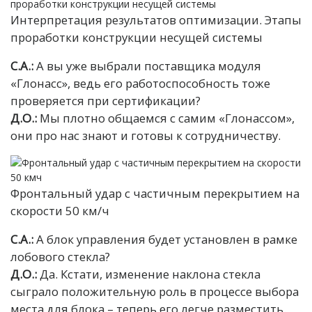
Интерпретация результатов оптимизации. Этапы
проработки конструкции несущей системы
С.А.:
А вы уже выбрали поставщика модуля
«Глонасс», ведь его работоспособность тоже
проверяется при сертификации?
Д.О.:
Мы плотно общаемся с самим «Глонассом»,
они про нас знают и готовы к сотрудничеству.
Фронтальный удар с частичным перекрытием на
скорости 50 км/ч
С.А.:
А блок управления будет установлен в рамке
лобового стекла?
Д.О.:
Да. Кстати, изменение наклона стекла
сыграло положительную роль в процессе выбора
места для блока – теперь его легче разместить.