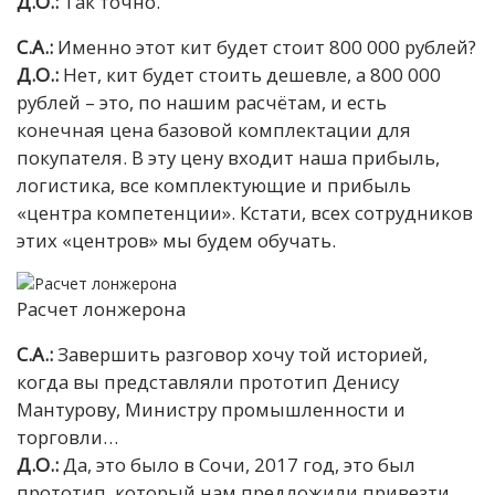
Д.О.:
Так точно.
С.А.:
Именно этот кит будет стоит 800 000 рублей?
Д.О.:
Нет, кит будет стоить дешевле, а 800 000
рублей – это, по нашим расчётам, и есть
конечная цена базовой комплектации для
покупателя. В эту цену входит наша прибыль,
логистика, все комплектующие и прибыль
«центра компетенции». Кстати, всех сотрудников
этих «центров» мы будем обучать.
Расчет лонжерона
С.А.:
Завершить разговор хочу той историей,
когда вы представляли прототип Денису
Мантурову, Министру промышленности и
торговли…
Д.О.:
Да, это было в Сочи, 2017 год, это был
прототип, который нам предложили привезти