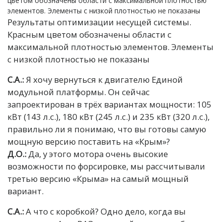
Результаты оптимизации несущей системы.
Красным цветом обозначены области с
максимальной плотностью элементов. Элементы
с низкой плотностью не показаны
С.А.:
Я хочу вернуться к двигателю Единой
модульной платформы. Он сейчас
запроектирован в трёх вариантах мощности: 105
кВт (143 л.с.), 180 кВт (245 л.с.) и 235 кВт (320 л.с.),
правильно ли я понимаю, что вы готовы самую
мощную версию поставить на «Крым»?
Д.О.:
Да, у этого мотора очень высокие
возможности по форсировке, мы рассчитывали
третью версию «Крыма» на самый мощный
вариант.
С.А.:
А что с коробкой? Одно дело, когда вы