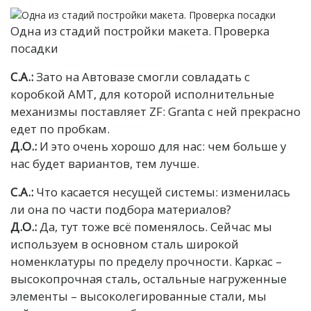
Одна из стадий постройки макета. Проверка
посадки
С.А.:
Зато на Автовазе смогли совладать с
коробкой АМТ, для которой исполнительные
механизмы поставляет ZF: Granta с ней прекрасно
едет по пробкам.
Д.О.:
И это очень хорошо для нас: чем больше у
нас будет вариантов, тем лучше.
С.А.:
Что касается несущей системы: изменилась
ли она по части подбора материалов?
Д.О.:
Да, тут тоже всё поменялось. Сейчас мы
используем в основном сталь широкой
номенклатуры по пределу прочности. Каркас –
высокопрочная сталь, остальные нагруженные
элементы – высоколегированные стали, мы