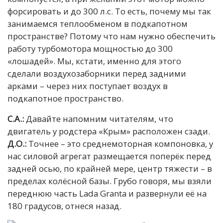
форсировать и до 300 л.с. То есть, почему мы так
занимаемся теплообменом в подкапотном
пространстве? Потому что нам нужно обеспечить
работу турбомотора мощностью до 300
«лошадей». Мы, кстати, именно для этого
сделали воздухозаборники перед задними
арками – через них поступает воздух в
подкапотное пространство.
С.А.:
Давайте напомним читателям, что
двигатель у родстера «Крым» расположен сзади.
Д.О.:
Точнее – это среднемоторная компоновка, у
нас силовой агрегат размещается поперёк перед
задней осью, по крайней мере, центр тяжести – в
пределах колёсной базы. Грубо говоря, мы взяли
переднюю часть Lada Granta и развернули её на
180 градусов, отнеся назад.