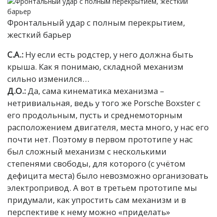
Фронтальный удар с полным перекрытием,
жесткий барьер
С.А.:
Ну если есть родстер, у него должна быть
крыша. Как я понимаю, складной механизм
сильно изменился…
Д.О.:
Да, сама кинематика механизма –
нетривиальная, ведь у того же Porsche Boxster с
его продольным, пусть и среднемоторным
расположением двигателя, места много, у нас его
почти нет. Поэтому в первом прототипе у нас
был сложный механизм с несколькими
степенями свободы, для которого (с учётом
дефицита места) было невозможно организовать
электропривод. А вот в третьем прототипе мы
придумали, как упростить сам механизм и в
перспективе к нему можно «приделать»