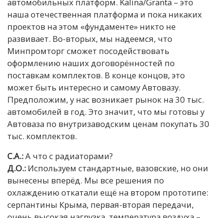
автомобильных платформ. Kalina/Granta – это
наша отечественная платформа и пока никаких
проектов на этом «фундаменте» никто не
развивает. Во-вторых, мы надеемся, что
Минпромторг сможет посодействовать
оформлению наших договорённостей по
поставкам комплектов. В конце концов, это
может быть интересно и самому Автовазу.
Предположим, у нас возникает рынок на 30 тыс.
автомобилей в год. Это значит, что мы готовы у
Автоваза по внутризаводским ценам покупать 30
тыс. комплектов.
С.А.:
А что с радиаторами?
Д.О.:
Используем стандартные, вазовские, но они
вынесены вперёд. Мы все решения по
охлаждению откатали ещё на втором прототипе:
серпантины Крыма, первая-вторая передачи,
очень высокая нагрузка, температура воздуха –