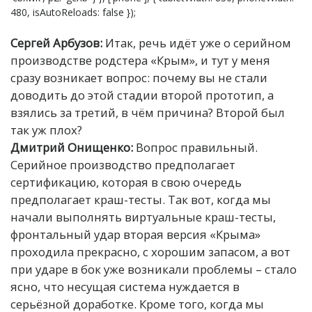
480, isAutoReloads: false });
Сергей Арбузов:
Итак, речь идёт уже о серийном
производстве родстера «Крым», и тут у меня
сразу возникает вопрос: почему вы не стали
доводить до этой стадии второй прототип, а
взялись за третий, в чём причина? Второй был
так уж плох?
Дмитрий Онищенко:
Вопрос правильный.
Серийное производство предполагает
сертификацию, которая в свою очередь
предполагает краш-тесты. Так вот, когда мы
начали выполнять виртуальные краш-тесты,
фронтальный удар вторая версия «Крыма»
проходила прекрасно, с хорошим запасом, а вот
при ударе в бок уже возникали проблемы – стало
ясно, что несущая система нуждается в
серьёзной доработке.
Кроме того, когда мы