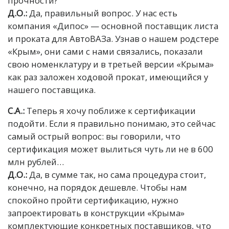
прочности?
Д.О.:
Да, правильный вопрос. У нас есть
компания «Дипос» — основной поставщик листа
и проката для АвтоВАЗа. Узнав о нашем родстере
«Крым», они сами с нами связались, показали
свою номенклатуру и в третьей версии «Крыма»
как раз заложен ходовой прокат, имеющийся у
нашего поставщика.
С.А.:
Теперь я хочу поближе к сертификации
подойти. Если я правильно понимаю, это сейчас
самый острый вопрос: вы говорили, что
сертификация может вылиться чуть ли не в 600
млн рублей…
Д.О.:
Да, в сумме так, но сама процедура стоит,
конечно, на порядок дешевле. Чтобы нам
спокойно пройти сертификацию, нужно
запроектировать в конструкции «Крыма»
комплектующие конкретных поставщиков, что