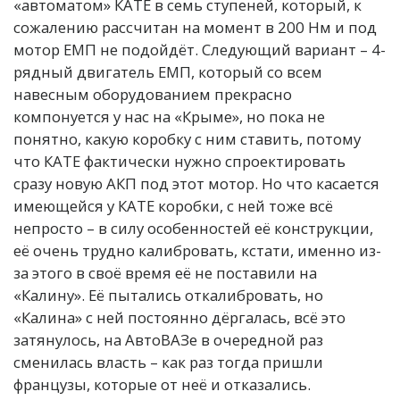
«автоматом» КАТЕ в семь ступеней, который, к
сожалению рассчитан на момент в 200 Нм и под
мотор ЕМП не подойдёт. Следующий вариант – 4-
рядный двигатель ЕМП, который со всем
навесным оборудованием прекрасно
компонуется у нас на «Крыме», но пока не
понятно, какую коробку с ним ставить, потому
что КАТЕ фактически нужно спроектировать
сразу новую АКП под этот мотор.
Но что касается
имеющейся у КАТЕ коробки, с ней тоже всё
непросто – в силу особенностей её конструкции,
её очень трудно калибровать, кстати, именно из-
за этого в своё время её не поставили на
«Калину». Её пытались откалибровать, но
«Калина» с ней постоянно дёргалась, всё это
затянулось, на АвтоВАЗе в очередной раз
сменилась власть – как раз тогда пришли
французы, которые от неё и отказались.