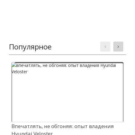
Популярное
Впечатлять, не обгоняя: опыт владения
Г
Hyundai Veloster
R