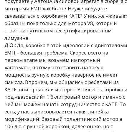
покупаете у АвтоВАЗа силовой агрегат в сборе, а с
моторами ЕМП как быть? Неужели будете
связываться с коробками КАТЕ? У них же «живые»
образцы пока только для мотора V8, который
стоит на путинском несертифицированном
лимузине.
Д.О.:
Да, коробка в этой идеологии с двигателями
ЕМП – большая проблема. Скорее всего на
первом этапе мы возьмём импортный
«автомат», потому что ставить на такую
мощность ручную коробку наверное не имеет
смысла. Впрочем, мы общались с ребятами из
КАТЕ, они проявили интерес. У них есть коробка и
под «вазовский» 1,6-литровый мотор и именно с
ней мы можем начать сотрудничество с КАТЕ.
То
есть, у нас вырисовывается такая линейка
модификаций: базовый тольяттинский мотор в
106 л.с. с ручной коробкой, далее он же, но с