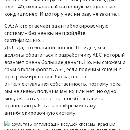
плюс 40, включенный на полную мощностью
кондиционер. И мотор у нас ни разу не закипел.
С.А.:
А кто отвечает за антиблокировочную
систему – без неё вы не пройдёте
сертификацию…
Д.О.:
Да, это больной вопрос. По идее, мы
должны обратиться к разработчику АБС, который
возьмёт очень большие деньги. Но, мы сможем и
сами откалибровать АБС, если получим ключи к
программированию блока, но это –
интеллектуальная собственность, поэтому пока
мы не знаем, получим мы их или нет, но одно
могу сказать: у нас есть способ заставить
правильно работать на «Крыме» саму
антиблокировочную систему.