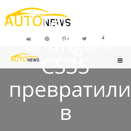
12 ИЮЛ 2019
Старый
Changan
CS35
превратили
в