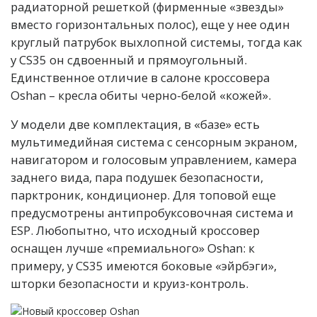
радиаторной решеткой (фирменные «звезды»
вместо горизонтальных полос), еще у нее один
круглый патрубок выхлопной системы, тогда как
у CS35 он сдвоенный и прямоугольный.
Единственное отличие в салоне кроссовера
Oshan – кресла обиты черно-белой «кожей».
У модели две комплектация, в «базе» есть
мультимедийная система с сенсорным экраном,
навигатором и голосовым управлением, камера
заднего вида, пара подушек безопасности,
парктроник, кондиционер. Для топовой еще
предусмотрены антипробуксовочная система и
ESP. Любопытно, что исходный кроссовер
оснащен лучше «премиального» Oshan: к
примеру, у CS35 имеются боковые «эйрбэги»,
шторки безопасности и круиз-контроль.