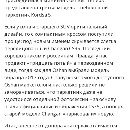
присоединился минивэн Cosmos. Теперь
представлена третья модель – небольшой
паркетник Kordsa 5.
Если у вэна и старшего SUV оригинальный
дизайн, то с компактным кроссом поступили
проще: под новым именем скрывается слегка
перелицованный Changan CS35. Последний
хорошо знаком и россиянам. Правда, у нас
продают «тридцать пятый» в первозданном
виде, тогда как для Oshan выбрали модель
образца 2017 года. С запуском самого доступного
Oshan маркетологи настолько решили не
заморачиваться, что паркетник даже не
удостоился отдельной фотосессии – за основу
взяли официальные изображения CS35, а поверх
старой модели Changan «нарисовали» новую.
Итак, внешне от донора «пятерка» отличается