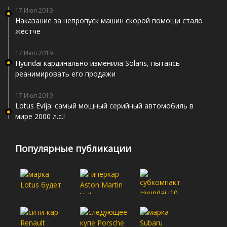
17 Июл 2019
Наказание за непропуск машин скорой помощи стало
жёстче
17 Июл 2019
Hyundai кардинально изменила Solaris, пытаясь
реанимировать его продажи
17 Июл 2019
Lotus Evija: самый мощный серийный автомобиль в
мире 2000 л.с.!
Популярные публикации