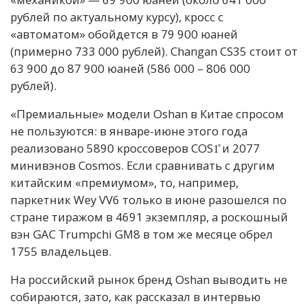
рублей по актуальному курсу), кросс с
«автоматом» обойдется в 79 900 юаней
(примерно 733 000 рублей). Changan CS35 стоит от
63 900 до 87 900 юаней (586 000 – 806 000
рублей).
«Премиальные» модели Oshan в Китае спросом
не пользуются: в январе-июне этого года
реализовано 5890 кроссоверов COS1̊ и 2077
минивэнов Cosmos. Если сравнивать с другим
китайским «премиумом», то, например,
паркетник Wey VV6 только в июне разошелся по
стране тиражом в 4691 экземпляр, а роскошный
вэн GAC Trumpchi GM8 в том же месяце обрел
1755 владельцев.
На российский рынок бренд Oshan выводить не
собираются, зато, как рассказал в интервью