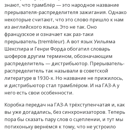
знают, что трамблёр — это народное название
прерывателя-распределителя зажигания. Однако
некоторые считают, что это слово пришло к нам
из английского языка. Это не так. Оно
французское и означает как раз-таки
прерыватель (trembleur). А вот язык Уильяма
Шекспира и Генри Форда обогатил словарь
шоферов другим термином, обозначающим
распределитель — дистрибьютор. Прерыватель-
распределитель так называли в советской
литературе в 1930-х. Но название не прижилось,
и дистрибьютор стал трамблёром. И на ГАЗ-А у
него есть свои особенности.
Коробка передач на ГАЗ-А трёхступенчатая и, как
вы уже догадались, без синхронизаторов. Теперь
пора бы сказать пару слов о сцеплении, и тут мы
потихоньку вернёмся к тому, что не устроило