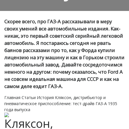
Скорее всего, про ГАЗ-А рассказывали в меру
своих умений все автомобильные издания. Как-
никак, это первый советский серийный легковой
автомобиль. Я постараюсь сегодня не рвать
баянов рассказами про то, как у Форда купили
лицензию на эту машину и как в Горьком строили
автомобильный завод. Давайте сосредоточимся
немного на другом: почему оказалось, что Ford А
не совсем идеальная машина для СССР и как на
самом деле ездит ГАЗ-А.
Главная
Статьи
История
Кляксон, дистрибьютор и
пневматическое приспособление: тест-драйв ГАЗ-А 1935
года выпуска
Кляксон,