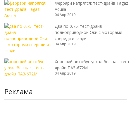
Феррари напрягся: тест-драйв Tagaz
Aquila
04 Апр 2019
Два по 0,75: тест-драйв
полноприводной Оки с моторами
спереди и сзади
04 Апр 2019
Хороший автобус уехал без нас: тест-
драйв ПАЗ-672М
04 Апр 2019
Реклама