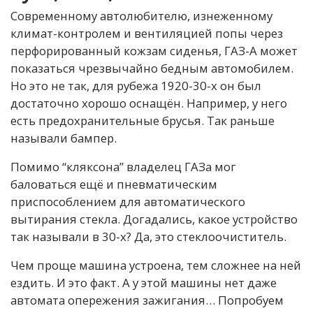
Современному автолюбителю, изнеженному
климат-контролем и вентиляцией попы через
перфорированный кожзам сиденья, ГАЗ-А может
показаться чрезвычайно бедным автомобилем.
Но это не так, для рубежа 1920-30-х он был
достаточно хорошо оснащён. Например, у него
есть предохранительные брусья. Так раньше
называли бампер.
Помимо “кляксона” владелец ГАЗа мог
баловаться ещё и пневматическим
приспособлением для автоматического
вытирания стекла. Догадались, какое устройство
так называли в 30-х? Да, это стеклоочиститель.
Чем проще машина устроена, тем сложнее на ней
ездить. И это факт. А у этой машины нет даже
автомата опережения зажигания… Попробуем