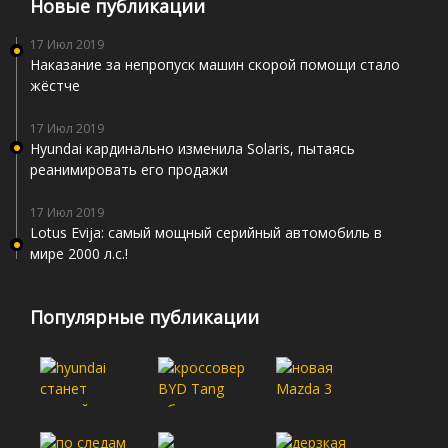
Новые публикации
17 Июл 2019
Наказание за непропуск машин скорой помощи стало
жёстче
17 Июл 2019
Hyundai кардинально изменила Solaris, пытаясь
реанимировать его продажи
17 Июл 2019
Lotus Evija: самый мощный серийный автомобиль в
мире 2000 л.с.!
Популярные публикации