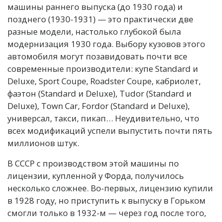
машины раннего выпуска (до 1930 года) и
позднего (1930-1931) — это практически две
разные модели, настолько глубокой была
модернизация 1930 года. Выбору кузовов этого
автомобиля могут позавидовать почти все
современные производители: купе Standard и
Deluxe, Sport Coupe, Roadster Coupe, кабриолет,
фаэтон (Standard и Deluxe), Tudor (Standard и
Deluxe), Town Car, Fordor (Standard и Deluxe),
универсал, такси, пикап… Неудивительно, что
всех модификаций успели выпустить почти пять
миллионов штук.
В СССР с производством этой машины по
лицензии, купленной у Форда, получилось
несколько сложнее. Во-первых, лицензию купили
в 1928 году, но приступить к выпуску в Горьком
смогли только в 1932-м — через год после того,