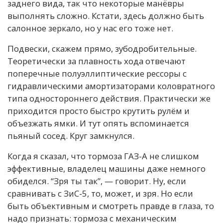
заднего вида, так что некоторые манёвры
выполнять сложно. Кстати, здесь должно быть
салонное зеркало, но у нас его тоже нет.
Подвески, скажем прямо, зубодробительные.
Теоретически за плавность хода отвечают
поперечные полуэллиптические рессоры с
гидравлическими амортизаторами коловратного
типа одностороннего действия. Практически же
приходится просто быстро крутить рулём и
объезжать ямки. И тут опять вспоминается
пьяный сосед. Круг замкнулся.
Когда я сказал, что тормоза ГАЗ-А не слишком
эффективные, владелец машины даже немного
обиделся. “Зря ты так”, — говорит. Ну, если
сравнивать с ЗиС-5, то, может, и зря. Но если
быть объективным и смотреть правде в глаза, то
надо признать: тормоза с механическим