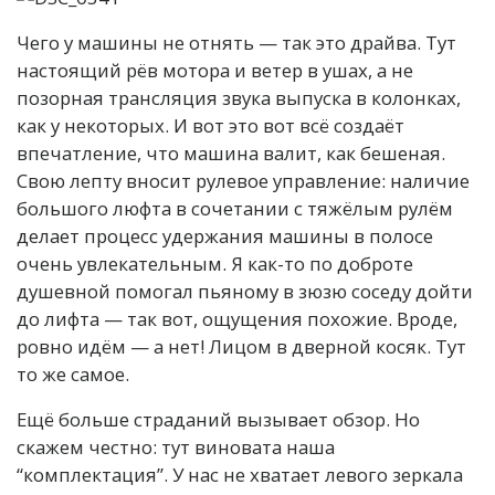
Чего у машины не отнять — так это драйва. Тут
настоящий рёв мотора и ветер в ушах, а не
позорная трансляция звука выпуска в колонках,
как у некоторых. И вот это вот всё создаёт
впечатление, что машина валит, как бешеная.
Свою лепту вносит рулевое управление: наличие
большого люфта в сочетании с тяжёлым рулём
делает процесс удержания машины в полосе
очень увлекательным. Я как-то по доброте
душевной помогал пьяному в зюзю соседу дойти
до лифта — так вот, ощущения похожие. Вроде,
ровно идём — а нет! Лицом в дверной косяк. Тут
то же самое.
Ещё больше страданий вызывает обзор. Но
скажем честно: тут виновата наша
“комплектация”. У нас не хватает левого зеркала