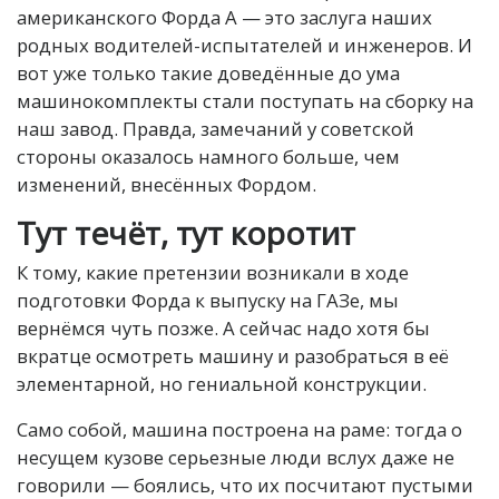
американского Форда А — это заслуга наших
родных водителей-испытателей и инженеров. И
вот уже только такие доведённые до ума
машинокомплекты стали поступать на сборку на
наш завод. Правда, замечаний у советской
стороны оказалось намного больше, чем
изменений, внесённых Фордом.
Тут течёт, тут коротит
К тому, какие претензии возникали в ходе
подготовки Форда к выпуску на ГАЗе, мы
вернёмся чуть позже. А сейчас надо хотя бы
вкратце осмотреть машину и разобраться в её
элементарной, но гениальной конструкции.
Само собой, машина построена на раме: тогда о
несущем кузове серьезные люди вслух даже не
говорили — боялись, что их посчитают пустыми