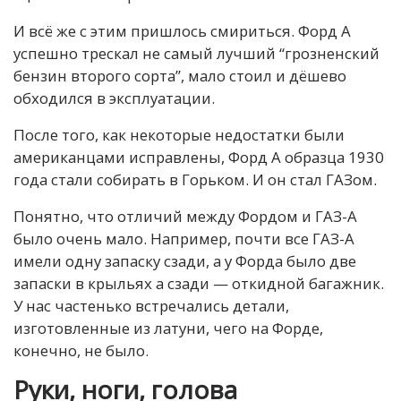
И всё же с этим пришлось смириться. Форд А
успешно трескал не самый лучший “грозненский
бензин второго сорта”, мало стоил и дёшево
обходился в эксплуатации.
После того, как некоторые недостатки были
американцами исправлены, Форд А образца 1930
года стали собирать в Горьком. И он стал ГАЗом.
Понятно, что отличий между Фордом и ГАЗ-А
было очень мало. Например, почти все ГАЗ-А
имели одну запаску сзади, а у Форда было две
запаски в крыльях а сзади — откидной багажник.
У нас частенько встречались детали,
изготовленные из латуни, чего на Форде,
конечно, не было.
Руки, ноги, голова