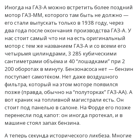
Иногда на ГАЗ-А можно встретить более поздний
мотор ГАЗ-ММ, которого там быть не должно —
его стали выпускать только в 1938 году, через
два года после окончания производства ГАЗ-А. У
нас стоит самый что ни на есть оригинальный
мотор с тем же названием ГАЗ-А и со всеми его
четырьмя цилиндрами, 3 285 кубическими
сантиметрами объёма и 40 “лошадками” при 2
200 оборотах в минуту. Бензонасоса нет — бензин
поступает самотёком. Нет даже воздушного
фильтра, который на этом моторе появился
позже (правда, обычно на “полуторках” ГАЗ-АА). А
вот краник на топливной магистрали есть. Он
стоит под панелью в салоне. На Форде его позже
перенесли под капот: он иногда протекал, и в
машине стоял запах бензина.
А теперь секунда исторического ликбеза. Многие