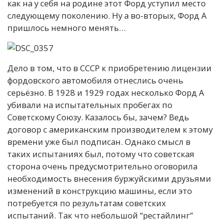
как на у себя на родине этот Форд уступил место
следующему поколению. Ну а во-вторых, Форд А
пришлось немного менять…
Дело в том, что в СССР к приобретению лицензии
фордовского автомобиля отнеслись очень
серьёзно. В 1928 и 1929 годах несколько Форд А
убивали на испытательных пробегах по
Советскому Союзу. Казалось бы, зачем? Ведь
договор с американским производителем к этому
времени уже был подписан. Однако смысл в
таких испытаниях был, потому что советская
сторона очень предусмотрительно оговорила
необходимость внесения буржуйскими друзьями
изменений в конструкцию машины, если это
потребуется по результатам советских
испытаний. Так что небольшой “рестайлинг”