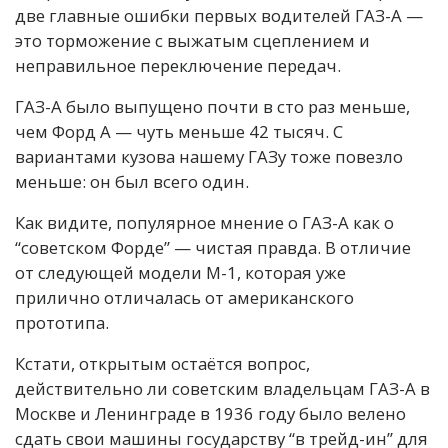
две главные ошибки первых водителей ГАЗ-А —
это торможение с выжатым сцеплением и
неправильное переключение передач.
ГАЗ-А было выпущено почти в сто раз меньше,
чем Форд А — чуть меньше 42 тысяч. С
вариантами кузова нашему ГАЗу тоже повезло
меньше: он был всего один.
Как видите, популярное мнение о ГАЗ-А как о
“советском Форде” — чистая правда. В отличие
от следующей модели М-1, которая уже
прилично отличалась от американского
прототипа.
Кстати, открытым остаётся вопрос,
действительно ли советским владельцам ГАЗ-А в
Москве и Ленинграде в 1936 году было велено
сдать свои машины государству “в трейд-ин” для