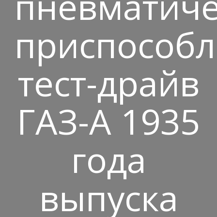
пневматиче
приспособл
тест-драйв
ГАЗ-А 1935
года
выпуска