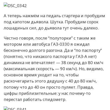
А теперь нажмём на педаль стартера и пробудим
под капотом дьявола. Шутка. Пробудим сорок
лошадиных сил, до дьявола тут очень далеко.
Честно говоря, после “полуторки” с таким же
мотором или автобуса ГАЗ-0330 я ожидал
бесконечно долгого разгона. Да и “по паспорту”
(понятно, что никакого паспорта у ГАЗ-А нет)
динамика не впечатляет — 38 секунд до 80 км/ч
(максимальная скорость — 90 км/ч). Но, видимо,
основное время уходит на то, чтобы
раскочегарить этого дедушку с 40 до 80 км/ч,
потому что до 40 он просто пуляет. Правда,
цифры приблизительные: у нас почему-то
перестал работать спидометр.