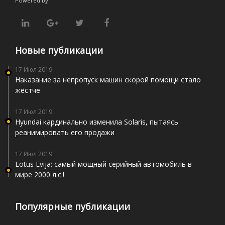
Powered by
Новые публикации
17 Июл 2019
Наказание за непропуск машин скорой помощи стало
жёстче
17 Июл 2019
Hyundai кардинально изменила Solaris, пытаясь
реанимировать его продажи
17 Июл 2019
Lotus Evija: самый мощный серийный автомобиль в
мире 2000 л.с.!
Популярные публикации