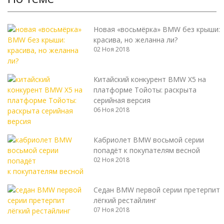
Новая «восьмёрка» BMW без крыши:
красива, но желанна ли?
02 Ноя 2018
Китайский конкурент BMW X5 на
платформе Тойоты: раскрыта
серийная версия
06 Ноя 2018
Кабриолет BMW восьмой серии
попадёт к покупателям весной
02 Ноя 2018
Седан BMW первой серии претерпит
лёгкий рестайлинг
07 Ноя 2018