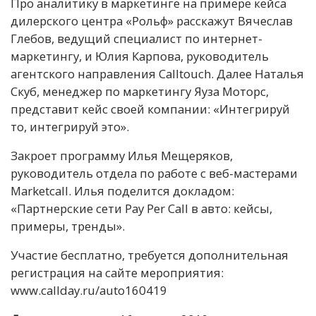
Про аналитику в маркетинге на примере кейса
дилерского центра «Рольф» расскажут Вячеслав
Глебов, ведущий специалист по интернет-
маркетингу, и Юлия Карпова, руководитель
агентского направления Calltouch. Далее Наталья
Скуб, менеджер по маркетингу Яуза Моторс,
представит кейс своей компании: «Интегрируй
то, интегрируй это».
Закроет программу Илья Мещеряков,
руководитель отдела по работе с веб-мастерами
Marketcall. Илья поделится докладом:
«Партнерские сети Pay Per Call в авто: кейсы,
примеры, тренды».
Участие бесплатно, требуется дополнительная
регистрация на сайте мероприятия:
www.callday.ru/auto160419