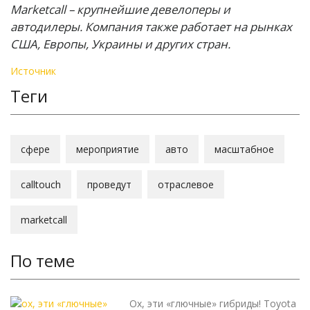
Marketcall – крупнейшие девелоперы и
автодилеры. Компания также работает на рынках
США, Европы, Украины и других стран.
Источник
Теги
сфере
мероприятие
авто
масштабное
calltouch
проведут
отраслевое
marketcall
По теме
Ох, эти «глючные» гибриды! Toyota