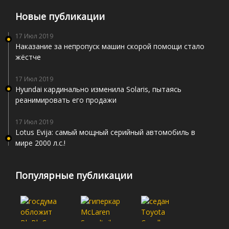
Новые публикации
17 Июл 2019
Наказание за непропуск машин скорой помощи стало
жёстче
17 Июл 2019
Hyundai кардинально изменила Solaris, пытаясь
реанимировать его продажи
17 Июл 2019
Lotus Evija: самый мощный серийный автомобиль в
мире 2000 л.с.!
Популярные публикации