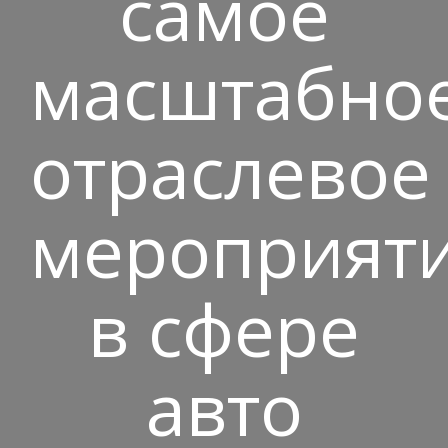
самое
масштабно
отраслевое
мероприят
в сфере
авто