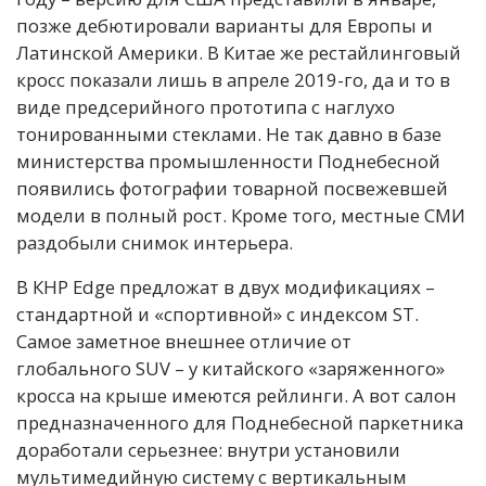
позже дебютировали варианты для Европы и
Латинской Америки. В Китае же рестайлинговый
кросс показали лишь в апреле 2019-го, да и то в
виде предсерийного прототипа с наглухо
тонированными стеклами. Не так давно в базе
министерства промышленности Поднебесной
появились фотографии товарной посвежевшей
модели в полный рост. Кроме того, местные СМИ
раздобыли снимок интерьера.
В КНР Edge предложат в двух модификациях –
стандартной и «спортивной» с индексом ST.
Самое заметное внешнее отличие от
глобального SUV – у китайского «заряженного»
кросса на крыше имеются рейлинги. А вот салон
предназначенного для Поднебесной паркетника
доработали серьезнее: внутри установили
мультимедийную систему с вертикальным