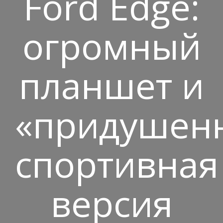
Ford Edge:
огромный
планшет и
«придушен
спортивная
версия