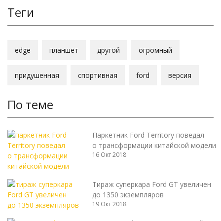
Теги
edge
планшет
другой
огромный
придушенная
спортивная
ford
версия
По теме
Паркетник Ford Territory поведал
о трансформации китайской модели
16 Окт 2018
Тираж суперкара Ford GT увеличен
до 1350 экземпляров
19 Окт 2018