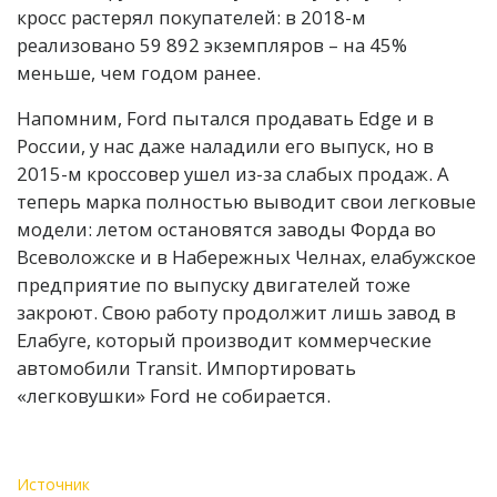
кросс растерял покупателей: в 2018-м
реализовано 59 892 экземпляров – на 45%
меньше, чем годом ранее.
Напомним, Ford пытался продавать Edge и в
России, у нас даже наладили его выпуск, но в
2015-м кроссовер ушел из-за слабых продаж. А
теперь марка полностью выводит свои легковые
модели: летом остановятся заводы Форда во
Всеволожске и в Набережных Челнах, елабужское
предприятие по выпуску двигателей тоже
закроют. Свою работу продолжит лишь завод в
Елабуге, который производит коммерческие
автомобили Transit. Импортировать
«легковушки» Ford не собирается.
Источник