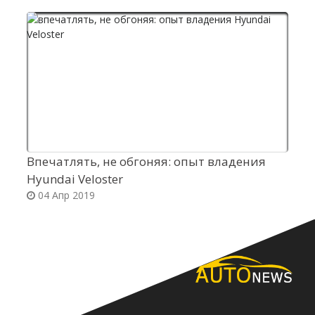
Впечатлять, не обгоняя: опыт владения
Д
Hyundai Veloster
О
04 Апр 2019