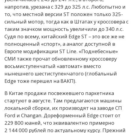
напротив, урезана с 329 до 325 л.с. Любопытно и
то, что местной версии ST положен только 325-
сильный мотор, тогда как в Штатах у кроссовера с
таким значком мощность увеличили до 340 л.с.
Судя по всему, китайский Edge ST – это все же не
полноценный «спорт», а аналог доступной в
Европе модификации ST Line. «Поднебесные»
СМИ также прочат обновленному кроссоверу
восьмиступенчатый «автомат» вместо
нынешнего шестиступенчатого (глобальный
Edge тоже перешел на 8АКП).
В Китае продажи посвежевшего паркетника
стартуют в августе. Там предлагаются машины
локальной сборки, их производят на заводе СП
Ford и Changan. Дореформенный Edge стоит от
229 800 юаней, что эквивалентно примерно
2 144 000 рублей по актуальному курсу. Прежний