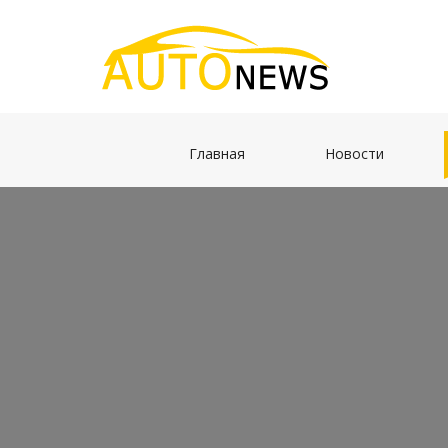
(current)
(current)
Главная
Новости