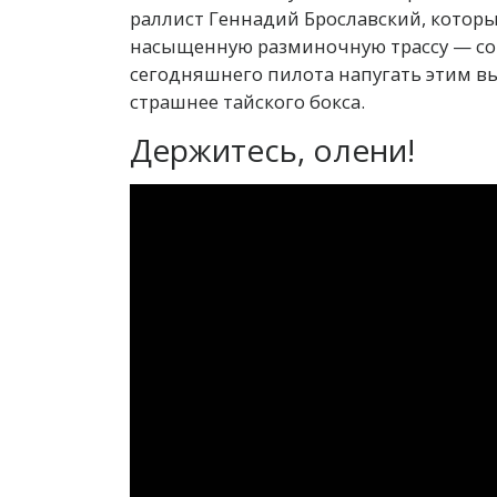
раллист Геннадий Брославский, которы
насыщенную разминочную трассу — со
сегодняшнего пилота напугать этим вы
страшнее тайского бокса.
Держитесь, олени!