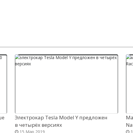
ше
Электрокар Tesla Model Y предложен
Ма
в четырёх версиях
Na
15 Мар 2019
1