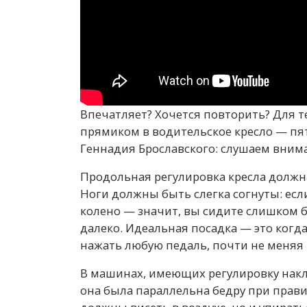
Впечатляет? Хочется повторить? Для т
прямиком в водительское кресло — пя
Геннадия Брославского: слушаем вним
Продольная регулировка кресла должн
Ноги должны быть слегка согнуты: ес
колено — значит, вы сидите слишком б
далеко. Идеальная посадка — это когд
нажать любую педаль, почти не меняя
В машинах, имеющих регулировку накло
она была параллельна бедру при прав