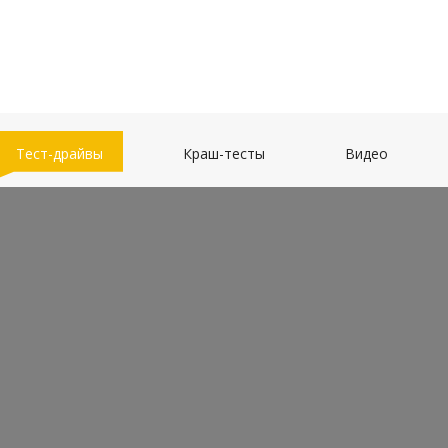
(current)
(current)
(current)
Тест-драйвы
Краш-тесты
Видео