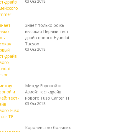
03 Окт 2018
Знает только рожь
высокая Первый тест-
драйв нового Hyundai
Tucson
03 Окт 2018
Между Европой и
Азией: тест-драйв
нового Fuso Canter TF
03 Окт 2018
Королевство больших