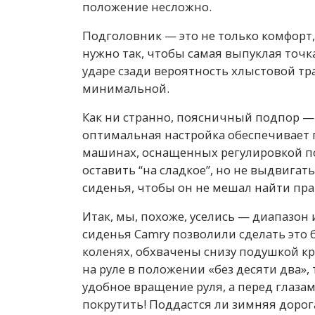
положение несложно.
Подголовник — это не только комфорт, 
нужно так, чтобы самая выпуклая точка
ударе сзади вероятность хлыстовой т
минимальной.
Как ни странно, поясничный подпор — 
оптимальная настройка обеспечивает 
машинах, оснащенных регулировкой по
оставить “на сладкое”, но не выдвига
сиденья, чтобы он не мешал найти пра
Итак, мы, похоже, уселись — диапазон
сиденья Camry позволили сделать это 
коленях, обхвачены снизу подушкой кре
на руле в положении «без десяти два»,
удобное вращение руля, а перед глазам
покрутить! Поддастся ли зимняя дорог