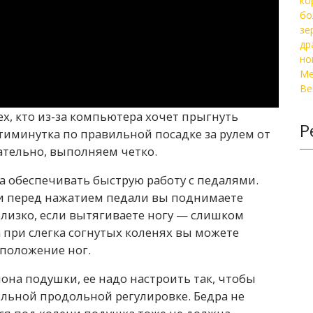
ех, кто из-за компьютера хочет прыгнуть
Р
тиминутка по правильной посадке за рулем от
ательно, выполняем четко.
а обеспечивать быструю работу с педалями.
ли перед нажатием педали вы поднимаете
лизко, если вытягиваете ногу — слишком
а при слегка согнутых коленях вы можете
 положение ног.
на подушки, ее надо настроить так, чтобы
ильной продольной регулировке. Бедра не