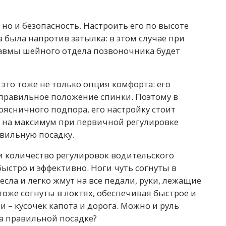
но и безопасность. Настроить его по высоте
 была напротив затылка: в этом случае при
равмы шейного отдела позвоночника будет
это тоже не только опция комфорта: его
правильное положение спинки. Поэтому в
ясничного подпора, его настройку стоит
ть на максимум при первичной регулировке
вильную посадку.
 и количество регулировок водительского
быстро и эффективно. Ноги чуть согнуты в
сла и легко жмут на все педали, руки, лежащие
 тоже согнуты в локтях, обеспечивая быстрое и
и – кусочек капота и дорога. Можно и руль
а правильной посадке?