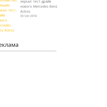
зеркал: тест-драйв
нового Mercedes-Benz
Actros
03 Окт 2018
еклама