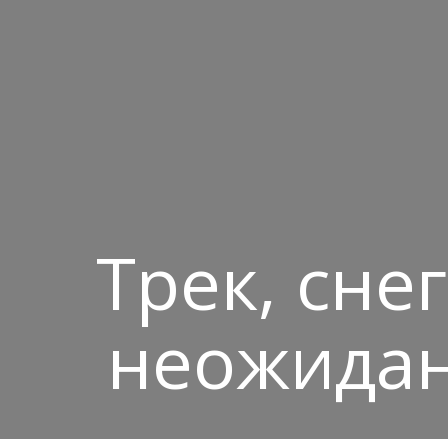
Трек, сне
неожидан