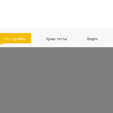
(current)
(current)
(current)
Тест-драйвы
Краш-тесты
Видео