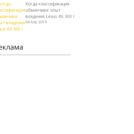
Когда классификация
обманчива: опыт
владения Lexus RX 300 I
04 Апр 2019
еклама