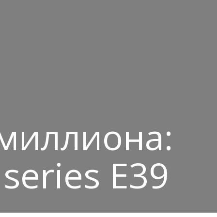
 миллиона:
series E39