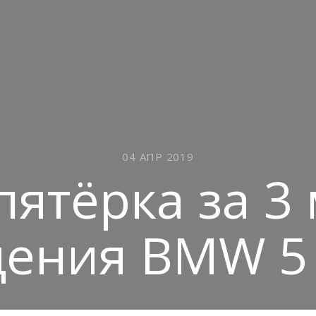
04 АПР 2019
ятёрка за 3
ения BMW 5 