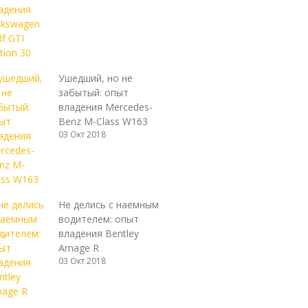
Ушедший, но не
забытый: опыт
владения Mercedes-
Benz M-Class W163
03 Окт 2018
Не делись с наемным
водителем: опыт
владения Bentley
Arnage R
03 Окт 2018