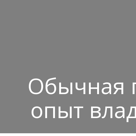
Обычная п
опыт влад