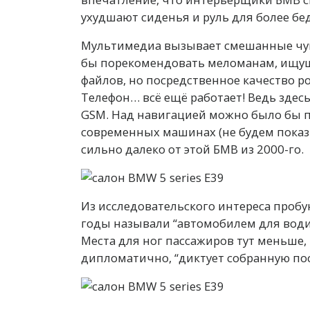
ухудшают сиденья и руль для более б
Мультимедиа вызывает смешанные чув
бы порекомендовать меломанам, ищущ
файлов, но посредственное качество ро
Телефон… всё ещё работает! Ведь зде
GSM. Над навигацией можно было бы по
современных машинах (не будем показ
сильно далеко от этой БМВ из 2000-го.
Из исследовательского интереса пробую
годы называли “автомобилем для водит
Места для ног пассажиров тут меньше, 
дипломатично, “диктует собранную пос