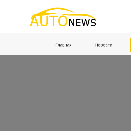
(current)
(current)
Главная
Новости