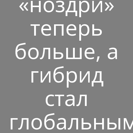
«ноздри»
теперь
больше, а
гибрид
стал
глобальны