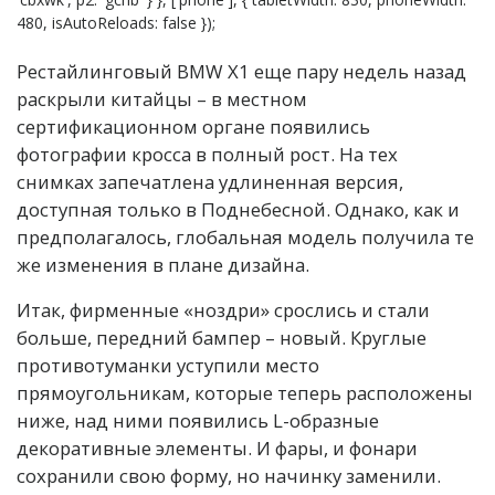
480, isAutoReloads: false });
Рестайлинговый BMW X1 еще пару недель назад
раскрыли китайцы – в местном
сертификационном органе появились
фотографии кросса в полный рост. На тех
снимках запечатлена удлиненная версия,
доступная только в Поднебесной. Однако, как и
предполагалось, глобальная модель получила те
же изменения в плане дизайна.
Итак, фирменные «ноздри» срослись и стали
больше, передний бампер – новый. Круглые
противотуманки уступили место
прямоугольникам, которые теперь расположены
ниже, над ними появились L-образные
декоративные элементы. И фары, и фонари
сохранили свою форму, но начинку заменили.