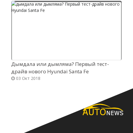
Дымдала или дымляма? Первый тест-
М
драйв нового Hyundai Santa Fe
п
03 Окт 2018