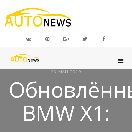
29 МАЙ 2019
Обновлённ
BMW X1: