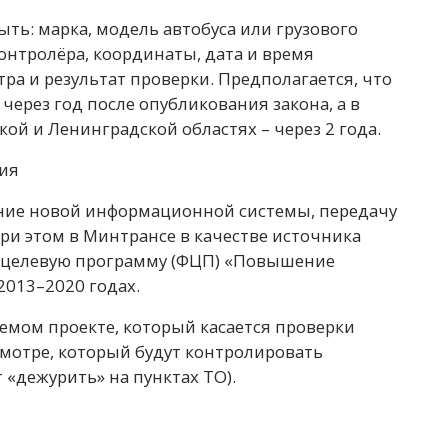
ь: марка, модель автобуса или грузового
контролёра, координаты, дата и время
ра и результат проверки. Предполагается, что
через год после опубликования закона, а в
кой и Ленинградской областях – через 2 года.
ание новой информационной системы, передачу
При этом в Минтрансе в качестве источника
 целевую программу (ФЦП) «Повышение
2013–2020 годах.
уемом проекте, который касается проверки
осмотре, который будут контролировать
«дежурить» на пунктах ТО).