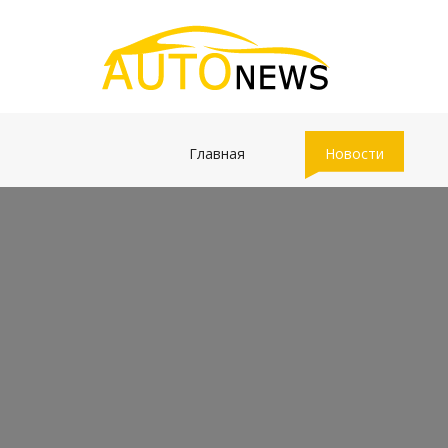
(current)
(current)
Главная
Новости