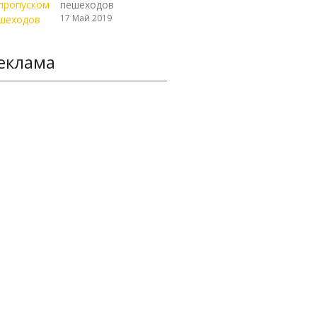
пешеходов
17 Май 2019
еклама