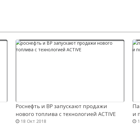
Роснефть и BP запускают продажи
Па
нового топлива с технологией ACTIVE
и 
18 Окт 2018
1