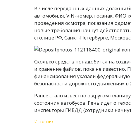
В числе переданных данных должны быт
автомобиля, VIN-номер, госзнак, ФИО 
проведения осмотра, показания одомет
новые требования начнут действовать 
столице РФ, Санкт-Петербурге, Московс
Сколько средств понадобится на созд
и хранение файлов, пока не известно. 
финансирования указали федеральную
безопасности дорожного движения» в 
Ранее стало известно о другом планир
состояния автобусов. Речь идёт о тех
инспекторы ГИБДД (сотрудники начнут 
Источник