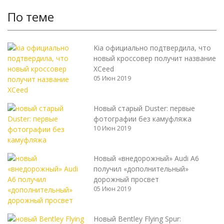
По теме
Kia официально подтвердила, что
новый кроссовер получит название
XCeed
05 Июн 2019
Новый старый Duster: первые
фотографии без камуфляжа
10 Июн 2019
Новый «внедорожный» Audi A6
получил «дополнительный»
дорожный просвет
05 Июн 2019
Новый Bentley Flying Spur: