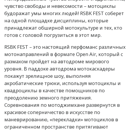
чувство свободы и невесомости – мотоциклы
будоражат умы многих людей! RSBK FEST соберет
на одной площадке дисциплины, которые
принадлежат обширной мотокультуре и тех, кто
готов с головой погрузиться в этот мир.
RSBK FEST – это настоящий перфоманс различных
мотонаправлений в формате Open Air, который с
размахом пройдет на автодроме мирового
уровня. В паддоке автодрома мотокаскадеры
покажут зрелищное шоу, выполняя
акробатические трюки, используя мотоциклы и
квадроциклы в качестве помощников по
преодолению земного притяжения.
Соревнования по мотоджимхане развернутся в
красивое соперничество в искусстве по
маневрированию, «перекладки» мотоциклов в
ограниченном пространстве притягивают