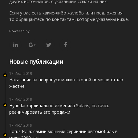
других источников, с указанием ссылки на них.
Если у вас есть какие-либо жалобы или предложения,
то обращайтесь по контактам, которые указанны ниже.
Powered by
Новые публикации
17 Июл 2019
Наказание за непропуск машин скорой помощи стало
жёстче
17 Июл 2019
Hyundai кардинально изменила Solaris, пытаясь
реанимировать его продажи
17 Июл 2019
Lotus Evija: самый мощный серийный автомобиль в
мире 2000 л.с.!