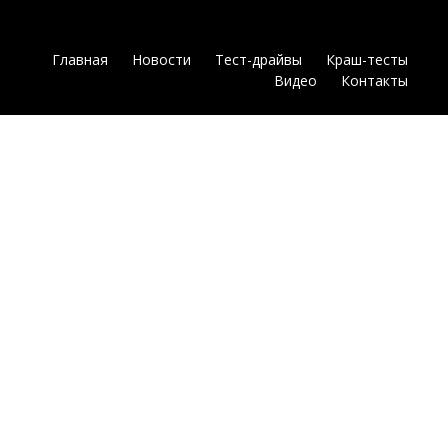
Главная
Новости
Тест-драйвы
Краш-тесты
Видео
Контакты