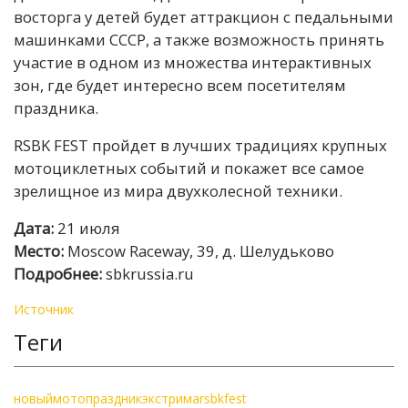
восторга у детей будет аттракцион c педальными
машинками СССР, а также возможность принять
участие в одном из множества интерактивных
зон, где будет интересно всем посетителям
праздника.
RSBK FEST пройдет в лучших традициях крупных
мотоциклетных событий и покажет все самое
зрелищное из мира двухколесной техники.
Дата:
21 июля
Место:
Moscow Raceway, 39, д. Шелудьково
Подробнее:
sbkrussia.ru
Источник
Теги
новый
мотопраздник
экстрима
rsbkfest