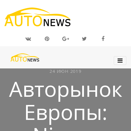
24 ИЮН 2019
Авторынок
Европы: