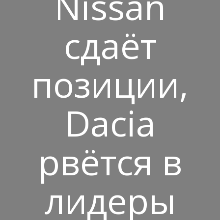
Nissan
сдаёт
позиции,
Dacia
рвётся в
лидеры