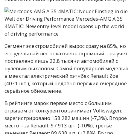
Сегмент электромобилей вырос сразу на 85%, но
его удельный вес пока очень скромный – на учёт
поставлено лишь 22,8 тысячи автомобилей с
нулевым выхлопом. Самой популярной моделью
в мае стал электрический хэтчбек Renault Zoe
(4031 шт.), который недавно пережил очередное
серьёзное обновление.
В рейтинге марок первое место с большим
отрывом от конкурентов занимает Volkswagen:
зарегистрировано 158 282 машин (-7,3%). Второе
место – за Renault: 97 913 шт. (-10%), третье
занимает Peugeot: 89 638 шт. (+2,8%). Бодро