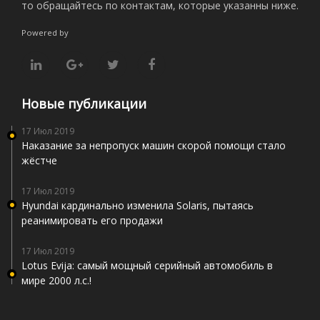
то обращайтесь по контактам, которые указанны ниже.
Powered by
Новые публикации
17 Июл 2019
Наказание за непропуск машин скорой помощи стало
жёстче
17 Июл 2019
Hyundai кардинально изменила Solaris, пытаясь
реанимировать его продажи
17 Июл 2019
Lotus Evija: самый мощный серийный автомобиль в
мире 2000 л.с.!