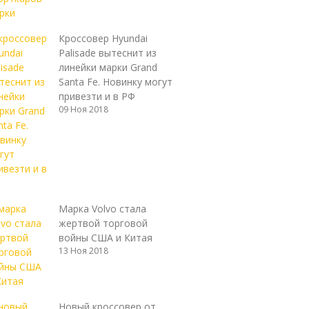
Кроссовер Hyundai
Palisade вытеснит из
линейки марки Grand
Santa Fe. Новинку могут
привезти и в РФ
09 Ноя 2018
Марка Volvo стала
жертвой торговой
войны США и Китая
13 Ноя 2018
Новый кроссовер от