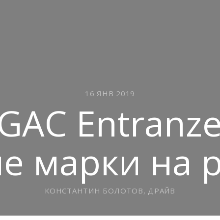
16 ЯНВ 2019
GAC Entranz
е марки на
КОНСТАНТИН БОЛОТОВ, ДРАЙВ