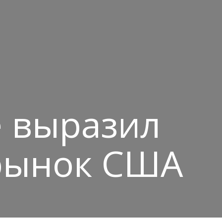
e выразил
 рынок США