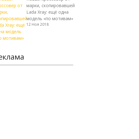
марки, скопировавшей
Lada Xray: ещё одна
модель «по мотивам»
12 Ноя 2018
еклама