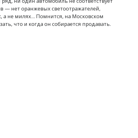
ряд, ни один автомобиль не соответствует
в — нет оранжевых светоотражателей,
 а не милях... Помнится, на Московском
зать, что и когда он собирается продавать.