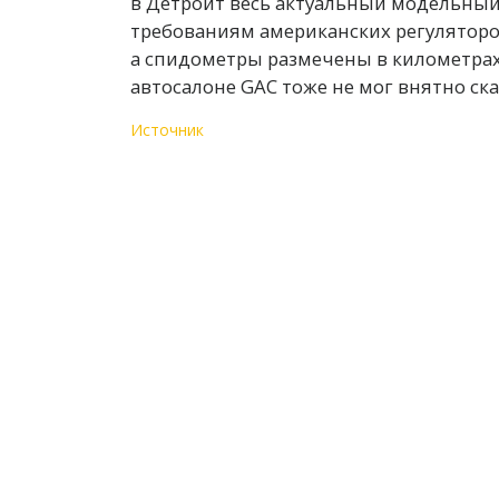
в Детройт весь актуальный модельный 
требованиям американских регуляторо
а спидометры размечены в километрах,
автосалоне GAC тоже не мог внятно ска
Источник