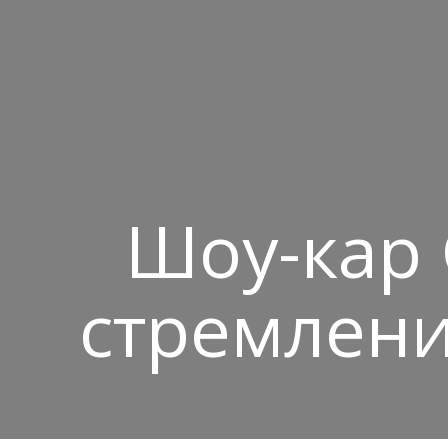
Шоу-кар 
стремлени