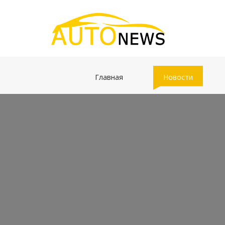
(current)
(current)
Главная
Новости