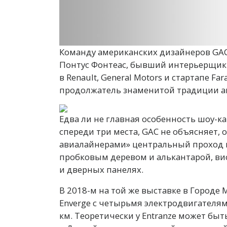
Команду американских дизайнеров GAC,
Понтус Фонтеас, бывший интерьерщик V
в Renault, General Motors и стартапе Fa
продолжатель знаменитой традиции а
Едва ли не главная особенность шоу-к
спереди три места, GAC не объясняет
авиалайнерами» центральный проход м
пробковым деревом и алькантарой, ви
и дверных панелях.
В 2018-м на той же выставке в Городе
Enverge с четырьмя электродвигателями
км. Теоретически у Entranze может быт