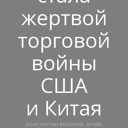
жертвой
торговой
войны
США
и Китая
КОНСТАНТИН БОЛОТОВ, ДРАЙВ