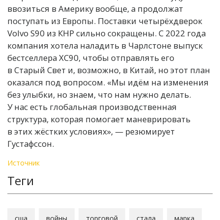
ввозиться в Америку вообще, а продолжат
поступать из Европы. Поставки четырёхдверок
Volvo S90 из КНР сильно сокращены. С 2022 года
компания хотела наладить в Чарлстоне выпуск
бестселлера XC90, чтобы отправлять его
в Старый Свет и, возможно, в Китай, но этот план
оказался под вопросом. «Мы идём на изменения
без улыбки, но знаем, что нам нужно делать.
У нас есть глобальная производственная
структура, которая помогает маневрировать
в этих жёстких условиях», — резюмирует
Густафссон.
Источник
Теги
сша
войны
торговой
стала
марка