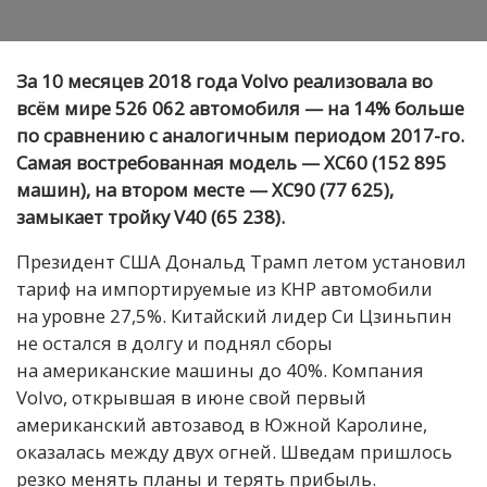
За 10 месяцев 2018 года Volvo реализовала во
всём мире 526 062 автомобиля — на 14% больше
по сравнению с аналогичным периодом 2017-го.
Самая востребованная модель — XC60 (152 895
машин), на втором месте — XC90 (77 625),
замыкает тройку V40 (65 238).
Президент США Дональд Трамп летом установил
тариф на импортируемые из КНР автомобили
на уровне 27,5%. Китайский лидер Си Цзиньпин
не остался в долгу и поднял сборы
на американские машины до 40%. Компания
Volvo, открывшая в июне свой первый
американский автозавод в Южной Каролине,
оказалась между двух огней. Шведам пришлось
резко менять планы и терять прибыль.