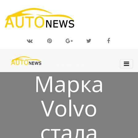
13 НОЯ 2018
Марка
Volvo
стала