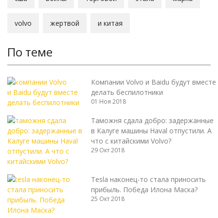
volvo
жертвой
и китая
По теме
Компании Volvo и Baidu будут вместе
делать беспилотники
01 Ноя 2018
Таможня сдала добро: задержанные
в Калуге машины Haval отпустили. А
что с китайскими Volvo?
29 Окт 2018
Tesla наконец-то стала приносить
прибыль. Победа Илона Маска?
25 Окт 2018