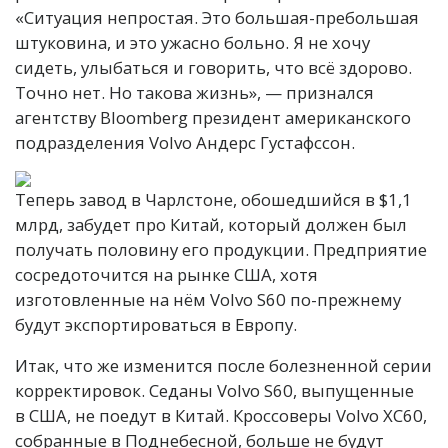
«Ситуация непростая. Это большая-пребольшая
штуковина, и это ужасно больно. Я не хочу
сидеть, улыбаться и говорить, что всё здорово.
Точно нет. Но такова жизнь», — признался
агентству Bloomberg президент американского
подразделения Volvo Андерс Густафссон.
Теперь завод в Чарлстоне, обошедшийся в $1,1
млрд, забудет про Китай, который должен был
получать половину его продукции. Предприятие
сосредоточится на рынке США, хотя
изготовленные на нём Volvo S60 по-прежнему
будут экспортироваться в Европу.
Итак, что же изменится после болезненной серии
корректировок. Седаны Volvo S60, выпущенные
в США, не поедут в Китай. Кроссоверы Volvo XC60,
собранные в Поднебесной, больше не будут