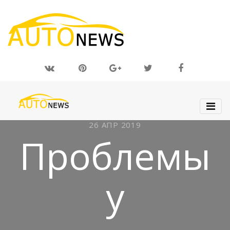
26 АПР 2019
Проблемы
у