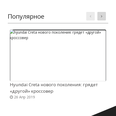
Популярное
Hyundai Creta нового поколения: грядет
С
«другой» кроссовер
2
26 Апр 2019