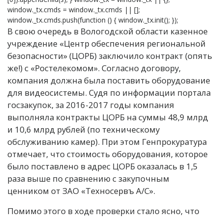
window._tx.cmds = window._tx.cmds || [];
window._tx.cmds.push(function () { window._tx.init(); });
В свою очередь в Вологодской области казенное
учреждение «Центр обеспечения региональной
безопасности» (ЦОРБ) заключило контракт (опять
же!) с «Ростелекомом». Согласно договору,
компания должна была поставить оборудование
для видеосистемы. Судя по информации портала
госзакупок, за 2016-2017 годы компания
выполняла контракты ЦОРБ на суммы 48,9 млрд
и 10,6 млрд рублей (по техническому
обслуживанию камер). При этом Генпрокуратура
отмечает, что стоимость оборудования, которое
было поставлено в адрес ЦОРБ оказалась в 1,5
раза выше по сравнению с закупочным
ценником от ЗАО «Техносервъ А/С».
Помимо этого в ходе проверки стало ясно, что