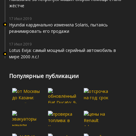
жёстче
17 Июл 2019
Hyundai кардинально изменила Solaris, пытаясь
реанимировать его продажи
17 Июл 2019
Lotus Evija: самый мощный серийный автомобиль в
мире 2000 л.с.!
Популярные публикации