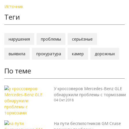
Источник
Теги
нарушения
проблемы
серьёзные
выявила
прокуратура
камер
дорожных
По теме
У кроссоверов Mercedes-Benz GLE
обнаружили проблемы с тормозами
04 Окт 2018
На пути беспилотников GM Cruise