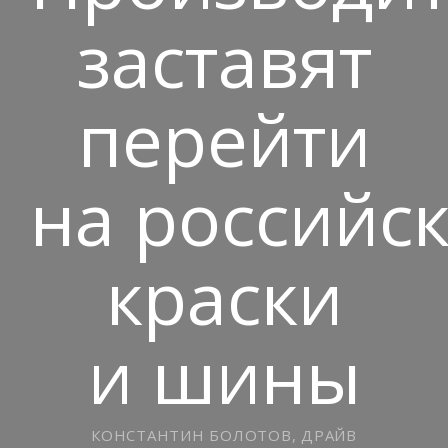
заставят
перейти
на российс
краски
и шины
КОНСТАНТИН БОЛОТОВ, ДРАЙВ