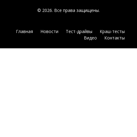
© 2026. Все права защищены.
Главная
Новости
Тест-драйвы
Краш-тесты
Видео
Контакты