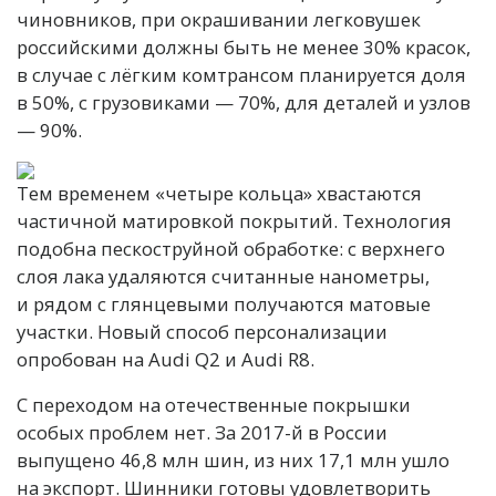
чиновников, при окрашивании легковушек
российскими должны быть не менее 30% красок,
в случае с лёгким комтрансом планируется доля
в 50%, с грузовиками — 70%, для деталей и узлов
— 90%.
Тем временем «четыре кольца» хвастаются
частичной матировкой покрытий. Технология
подобна пескоструйной обработке: с верхнего
слоя лака удаляются считанные нанометры,
и рядом с глянцевыми получаются матовые
участки. Новый способ персонализации
опробован на Audi Q2 и Audi R8.
С переходом на отечественные покрышки
особых проблем нет. За 2017-й в России
выпущено 46,8 млн шин, из них 17,1 млн ушло
на экспорт. Шинники готовы удовлетворить