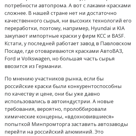
потребности автопрома. А вот с лаками-красками
сложнее. В нашей стране нет ни достаточно
качественного сырья, ни высоких технологий его
переработки, поэтому, например, Hyundai и KIA
закупают импортные краски у фирм KCC и BASF.
Кстати, у последней работает завод в Павловском
Посаде, где отовариваются красками АвтоВАЗ,
Ford и Volkswagen, но большая часть сырья
ввозится из Германии.
По мнению участников рынка, если бы
российские краски были конкурентоспособны
по качеству и цене, они бы уже давно
использовались в автоиндустрии. А новые
требования, вероятно, пролоббировали
химические концерны, «вдохновившиеся»
попыткой Минпромторга заставить автозаводы
перейти на российский алюминий. Это