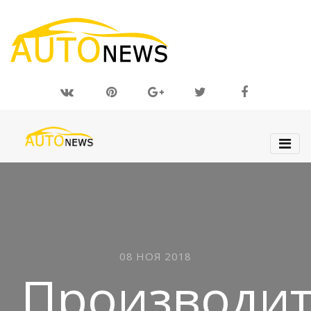
08 НОЯ 2018
Производи